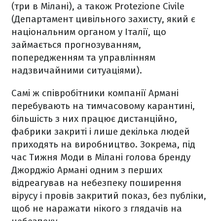
(три в Мілані), а також Protezione Civile
(Департамент цивільного захисту, який є
національним органом у Італії, що
займається прогнозуванням,
попередженням та управлінням
надзвичайними ситуаціями).
Самі ж співробітники компанії Армані
перебувають на тимчасовому карантині,
більшість з них працює дистанційно,
фабрики закриті і лише декілька людей
приходять на виробництво. Зокрема, під
час Тижня Моди в Мілані голова бренду
Джорджіо Армані одним з перших
відреагував на небезпеку поширення
вірусу і провів закритий показ, без публіки,
щоб не наражати нікого з глядачів на