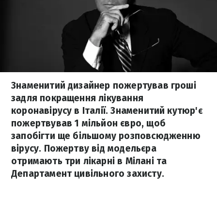
Знаменитий дизайнер пожертував гроші
задля покращення лікування
коронавірусу в Італії. Знаменитий кутюр'є
пожертвував 1 мільйон євро, щоб
запобігти ще більшому розповсюдженню
вірусу. Пожертву від модельєра
отримають три лікарні в Мілані та
Департамент цивільного захисту.