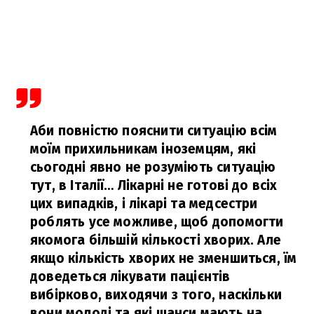
Аби повністю пояснити ситуацію всім
моїм прихильникам іноземцям, які
сьогодні явно не розуміють ситуацію
тут, в Італії… Лікарні не готові до всіх
цих випадків, і лікарі та медсестри
роблять усе можливе, щоб допомогти
якомога більшій кількості хворих. Але
якщо кількість хворих не зменшиться, їм
доведеться лікувати пацієнтів
вибірково, виходячи з того, наскільки
вони молоді та які шанси мають на