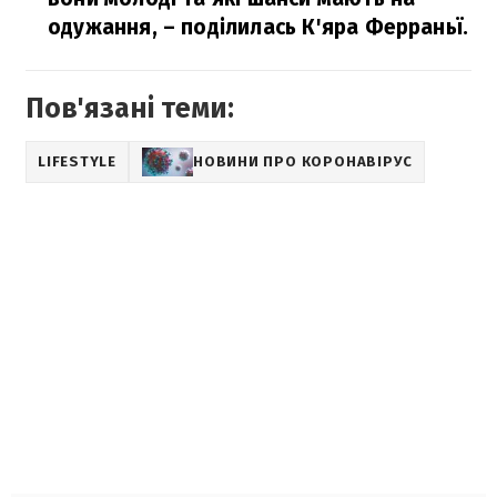
одужання,
– поділилась К'яра Ферраньї.
Пов'язані теми:
LIFESTYLE
НОВИНИ ПРО КОРОНАВІРУС