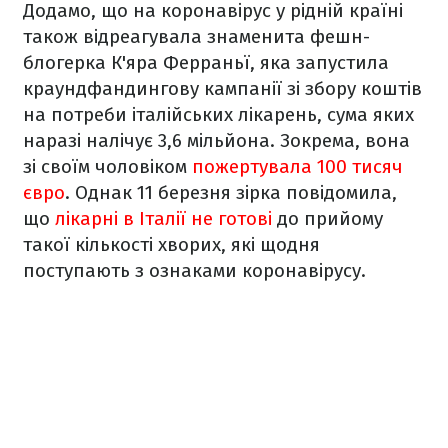
Додамо, що на коронавірус у рідній країні
також відреагувала знаменита фешн-
блогерка К'яра Ферраньї, яка запустила
краундфандингову кампанії зі збору коштів
на потреби італійських лікарень, сума яких
наразі налічує 3,6 мільйона. Зокрема, вона
зі своїм чоловіком
пожертувала 100 тисяч
євро
. Однак 11 березня зірка повідомила,
що
лікарні в Італії не готові
до прийому
такої кількості хворих, які щодня
поступають з ознаками коронавірусу.