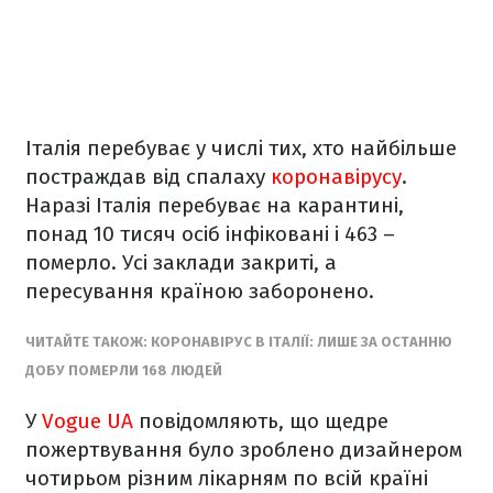
Італія перебуває у числі тих, хто найбільше
постраждав від спалаху
коронавірусу
.
Наразі Італія перебуває на карантині,
понад 10 тисяч осіб інфіковані і 463 –
померло. Усі заклади закриті, а
пересування країною заборонено.
ЧИТАЙТЕ ТАКОЖ: КОРОНАВІРУС В ІТАЛІЇ: ЛИШЕ ЗА ОСТАННЮ
ДОБУ ПОМЕРЛИ 168 ЛЮДЕЙ
У
Vogue UA
повідомляють, що щедре
пожертвування було зроблено дизайнером
чотирьом різним лікарням по всій країні