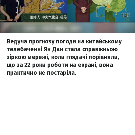
Ведуча прогнозу погоди на китайському
телебаченні Ян Дан стала справжньою
зіркою мережі, коли глядачі порівняли,
що за 22 роки роботи на екрані, вона
практично не постаріла.