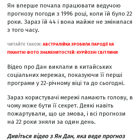
Ян вперше почала працювати ведучою
прогнозу погоди з 1996 році, коли їй було 22
роки. Зараз їй 44 і вона майже не змінилася
з того часу.
ЧИТАЙТЕ ТАКОЖ:
АВСТРАЛІЙКА ЗРОБИЛА ПАРОДІЇ НА
ПІКАНТНІ ФОТО ЗНАМЕНИТОСТЕЙ: КУРЙОЗНІ СВІТЛИНИ
Відео про Дан виклали в китайських
соціальних мережах, показуючи її перші
програми у 22-річному віці та до сьогодні.
Зараз користувачі мережі ламають голову, в
чому може бути її секрет. Деякі навіть
пожартували, що це змова, і всі прогнози
на 22 роки зняли за один день.
Дивіться відео з Ян Дан, яка веде прогноз