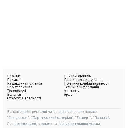
Про нас
Рекламодавцям
Редакція
Правила користування
Редакційна політика
Політика конфіденційності
Про телеканал
Технічна інформація
Телеведучі
Контакти
Вакансії
Архів
Структура власності
Всі комерційні рекламні матеріали позначені словами
"Спецпроєкт", "Партнерський матеріал", "Експерт", "Позиція".
Детальніше щодо реклами та правил цитування можна