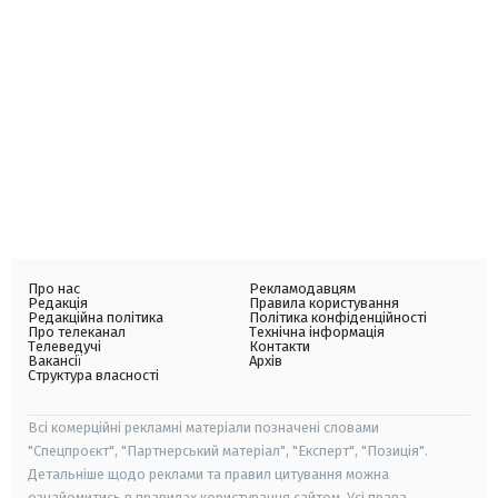
Про нас
Рекламодавцям
Редакція
Правила користування
Редакційна політика
Політика конфіденційності
Про телеканал
Технічна інформація
Телеведучі
Контакти
Вакансії
Архів
Структура власності
Всі комерційні рекламні матеріали позначені словами
"Спецпроєкт", "Партнерський матеріал", "Експерт", "Позиція".
Детальніше щодо реклами та правил цитування можна
ознайомитись в правилах користування сайтом. Усі права