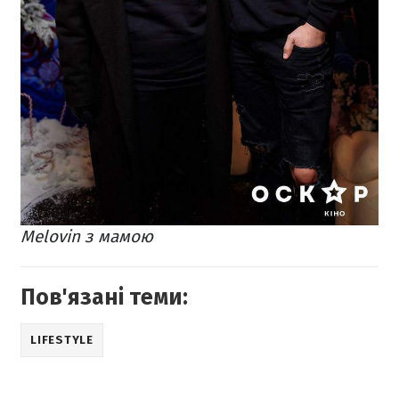
Melovin з мамою
Пов'язані теми:
LIFESTYLE