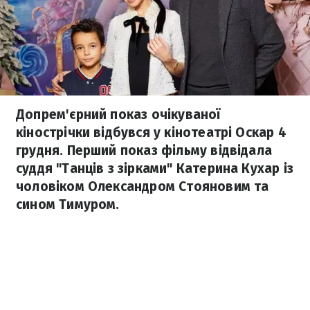
Допрем'єрний показ очікуваної
кінострічки відбувся у кінотеатрі Оскар 4
грудня. Перший показ фільму відвідала
суддя "Танців з зірками" Катерина Кухар із
чоловіком Олександром Стояновим та
сином Тимуром.