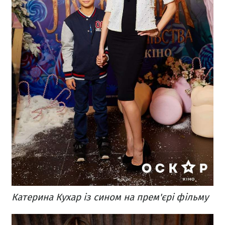
Катерина Кухар із сином на прем'єрі фільму