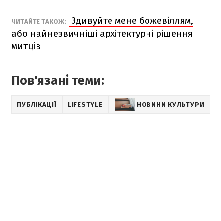
Здивуйте мене божевіллям,
ЧИТАЙТЕ ТАКОЖ:
або найнезвичніші архітектурні рішення
митців
Пов'язані теми:
ПУБЛІКАЦІЇ
LIFESTYLE
НОВИНИ КУЛЬТУРИ