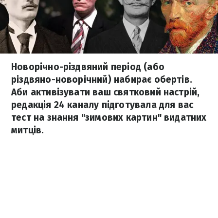
Новорічно-різдвяний період (або
різдвяно-новорічний) набирає обертів.
Аби активізувати ваш святковий настрій,
редакція 24 каналу підготувала для вас
тест на знання "зимових картин" видатних
митців.