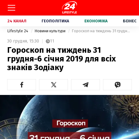
24 КАНАЛ
ГЕОПОЛІТИКА
ЕКОНОМІКА
БІЗНЕС
Lifestyle 24
Новини культури
Гороскоп на тиждень 31 грудня-6 січня 2019 для всіх знаків Зодіаку
30 грудня,
15:30
11
Гороскоп на тиждень 31
грудня-6 січня 2019 для всіх
знаків Зодіаку