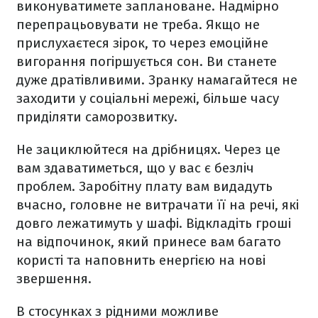
виконуватимете заплановане. Надмірно
перепрацьовувати не треба. Якщо не
прислухаєтеся зірок, то ч
ерез емоційне
вигорання погіршується сон. Ви станете
дуже дратівливими. Зранку намагайтеся не
заходити у соціальні мережі, більше часу
приділяти саморозвитку.
Не зациклюйтеся на дрібницях. Через це
вам здаватиметься, що у вас є безліч
проблем. Заробітну плату вам видадуть
вчасно, головне не витрачати її на речі, які
довго лежатимуть у шафі. Відкладіть гроші
на відпочинок, який принесе вам багато
користі та наповнить енергією на нові
звершення.
В стосунках з рідними можливе