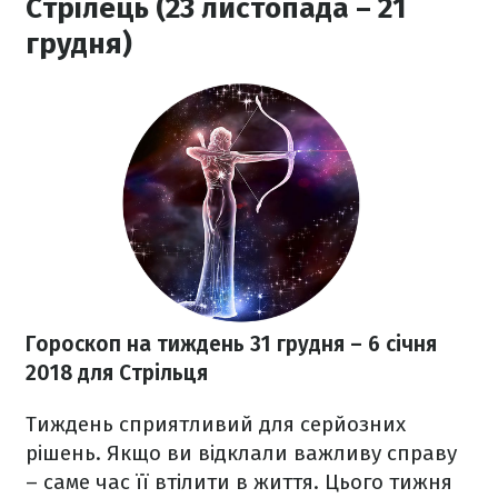
Стрілець (23 листопада – 21
грудня)
Гороскоп на тиждень 31 грудня
– 6 січня
2018
для Стрільця
Тиждень сприятливий для серйозних
рішень. Якщо ви відклали важливу справу
– саме час її втілити в життя. Цього тижня