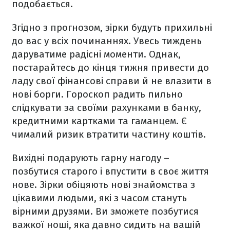
подобається.
Згідно з прогнозом, зірки будуть прихильні
до вас у всіх починаннях. Увесь тиждень
даруватиме радісні моменти. Однак,
постарайтесь до кінця тижня привести до
ладу свої фінансові справи й не влазити в
нові борги.
Гороскоп радить пильно
слідкувати за своїми рахунками в банку,
кредитними картками та гаманцем. Є
чималий ризик втратити частину коштів.
Вихідні подарують гарну нагоду –
позбутися старого і впустити в своє життя
нове. Зірки обіцяють нові знайомства з
цікавими людьми, які з часом стануть
вірними друзями. Ви зможете позбутися
важкої ноші, яка давно сидить на вашій