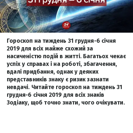
Гороскоп на тиждень 31 грудня-6 січня
2019 для всіх майже схожий за
насиченістю подій в житті. Багатьох чекає
успіх у справах і на роботі, збагачення,
вдалі придбання, однак у деяких
представників знаку є ризик зазнати
невдачі. Читайте гороскоп на тиждень 31
грудня-6 січня 2019 для всіх знаків
Зодіаку, щоб точно знати, чого очікувати.