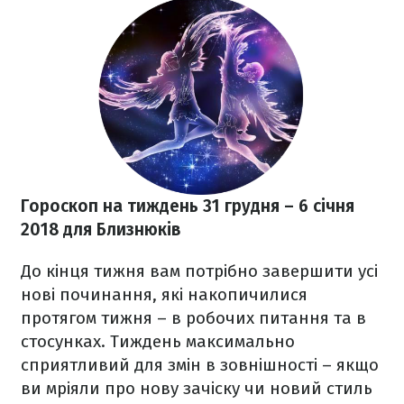
Гороскоп на тиждень 31 грудня
– 6 січня
2018
для Близнюків
До кінця тижня вам потрібно завершити усі
нові починання, які накопичилися
протягом тижня – в робочих питання та в
стосунках. Тиждень максимально
сприятливий для змін в зовнішності – якщо
ви мріяли про нову зачіску чи новий стиль