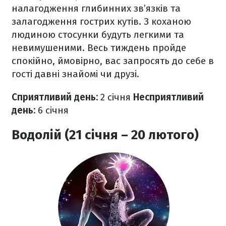
налагодження глибинних зв’язків та
залагодження гострих кутів. З коханою
людиною стосунки будуть легкими та
невимушеними. Весь тиждень пройде
спокійно, ймовірно, вас запросять до себе в
гості давні знайомі чи друзі.
Сприятливий день:
2 січня
Несприятливий
день:
6 січня
Водолій (21 січня – 20 лютого)