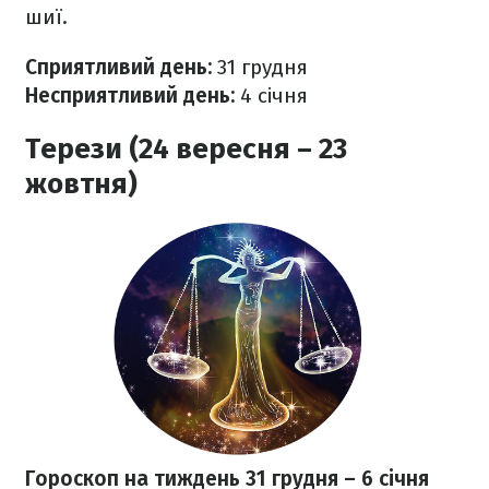
шиї.
Сприятливий день:
31 грудня
Несприятливий день:
4 січня
Терези (24 вересня – 23
жовтня)
Гороскоп на тиждень 31 грудня
– 6 січня