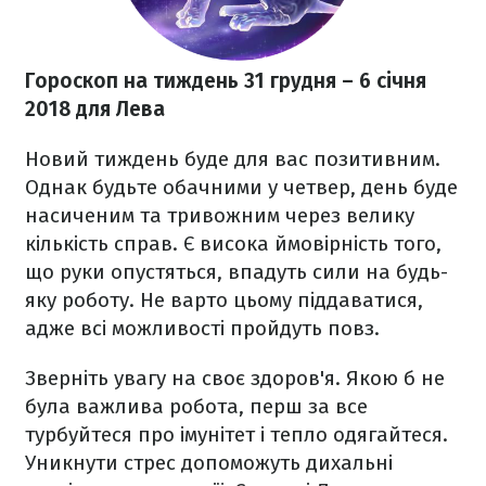
Гороскоп на тиждень 31 грудня
– 6 січня
2018
для Лева
Новий тиждень буде для вас позитивним.
Однак будьте обачними у четвер, день буде
насиченим та тривожним через велику
кількість справ. Є висока ймовірність того,
що руки опустяться, впадуть сили на будь-
яку роботу. Не варто цьому піддаватися,
адже всі можливості пройдуть повз.
Зверніть увагу на своє здоров'я. Якою б не
була важлива робота, перш за все
турбуйтеся про імунітет і тепло одягайтеся.
Уникнути стрес допоможуть дихальні