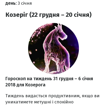
день:
3 січня
Козеріг (22 грудня – 20 січня)
Гороскоп на тиждень 31 грудня
– 6 січня
2018
для Козерога
Тиждень видасться продуктивним, якщо ви
уникатимете метушні і спокійно