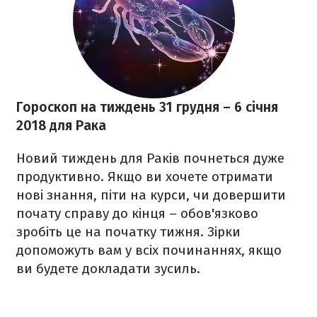
Гороскоп на тиждень 31 грудня
– 6 січня
2018
для Рака
Новий тиждень для Раків почнеться дуже
продуктивно. Якщо ви хочете отримати
нові знання, піти на курси, чи довершити
почату справу до кінця – обов'язково
зробіть це на початку тижня. Зірки
допоможуть вам у всіх починаннях, якщо
ви будете докладати зусиль.