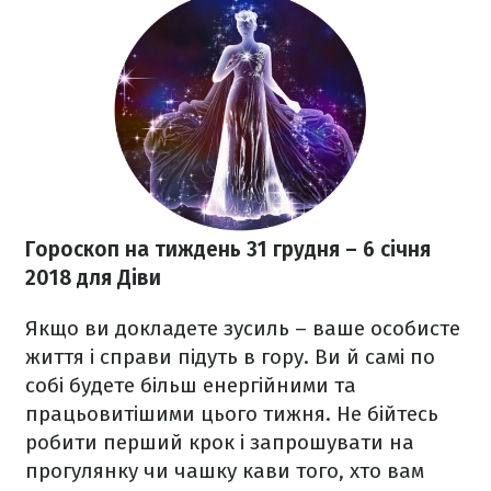
Гороскоп на тиждень 31 грудня
– 6 січня
2018
для Діви
Якщо ви докладете зусиль – ваше особисте
життя і справи підуть в гору. Ви й самі по
собі будете більш енергійними та
працьовитішими цього тижня. Не бійтесь
робити перший крок і запрошувати на
прогулянку чи чашку кави того, хто вам