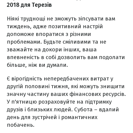
2018 для Терезів
Ніякі труднощі не зможуть зіпсувати вам
тиждень, адже позитивний настрій
допоможе впоратися з різними
проблемами. Будьте сміливими та не
зважайте на докори інших, ваша
впевненість в собі дозволить вам подолати
більше, ніж ви думали.
Є вірогідність непередбачених витрат у
другій половині тижня, які можуть знищити
значну частину ваших фінансових ресурсів.
У п'ятницю розраховуйте на підтримку
друзів і близьких людей. Субота – вдалий
день для зустрічей і романтичних
побачень.