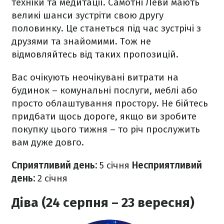
техніки та медитації.
Самотні Леви мають
великі шанси зустріти свою другу
половинку. Це станеться під час зустрічі з
друзями та знайомими. Тож не
відмовляйтесь від таких пропозицій.
Вас очікують неочікувані витрати на
будинок – комунальні послуги, меблі або
просто облаштування простору. Не бійтесь
придбати щось дороге, якщо ви зробите
покупку цього тижня – то річ прослужить
вам дуже довго.
Сприятливий день:
5 січня
Несприятливий
день:
2 січня
Діва (24 серпня – 23 вересня)