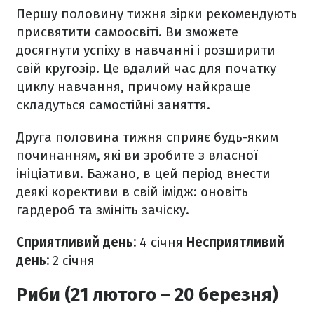
Першу половину тижня зірки рекомендують
присвятити самоосвіті. Ви зможете
досягнути успіху в навчанні і розширити
свій кругозір. Це вдалий час для початку
циклу навчання, причому найкраще
складуться самостійні заняття.
Друга половина тижня сприяє будь-яким
починанням, які ви зробите з власної
ініціативи. Бажано, в цей період внести
деякі корективи в свій імідж: оновіть
гардероб та змініть зачіску.
Сприятливий день:
4 січня
Несприятливий
день:
2 січня
Риби (21 лютого – 20 березня)