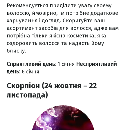
Рекомендується приділити увагу своєму
волоссю, ймовірно, їм потрібне додаткове
харчування і догляд. Скоригуйте ваш
асортимент засобів для волосся, адже вам
потрібна тільки якісна косметика, яка
оздоровить волосся та надасть йому
блиску.
Сприятливий день:
1 січня
Несприятливий
день:
6 січня
Скорпіон (24 жовтня – 22
листопада)