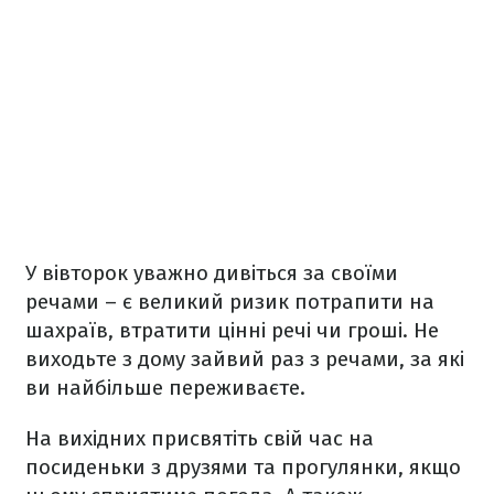
У вівторок уважно дивіться за своїми
речами – є великий ризик потрапити на
шахраїв, втратити цінні речі чи гроші. Не
виходьте з дому зайвий раз з речами, за які
ви найбільше переживаєте.
На вихідних присвятіть свій час на
посиденьки з друзями та прогулянки, якщо