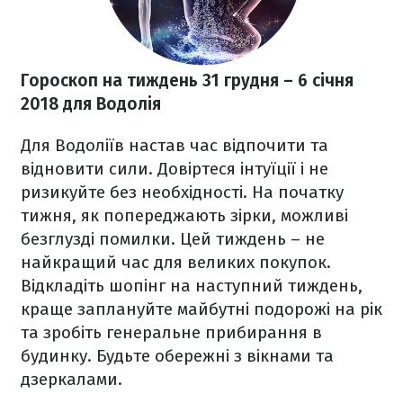
Гороскоп на тиждень 31 грудня
– 6 січня
2018
для Водолія
Для Водоліїв настав час відпочити та
відновити сили. Довіртеся інтуїції і не
ризикуйте без необхідності. На початку
тижня, як попереджають зірки, можливі
безглузді помилки. Цей тиждень – не
найкращий час для великих покупок.
Відкладіть шопінг на наступний тиждень,
краще заплануйте майбутні подорожі на рік
та зробіть генеральне прибирання в
будинку. Будьте обережні з вікнами та
дзеркалами.