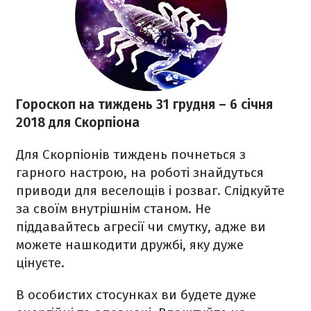
Гороскоп на тиждень 31 грудня
– 6 січня
2018
для Скорпіона
Для Скорпіонів тиждень почнеться з
гарного настрою, на роботі знайдуться
приводи для веселощів і розваг. Слідкуйте
за своїм внутрішнім станом. Не
піддавайтесь агресії чи смутку, адже ви
можете нашкодити дружбі, яку дуже
цінуєте.
В особистих стосунках ви будете дуже