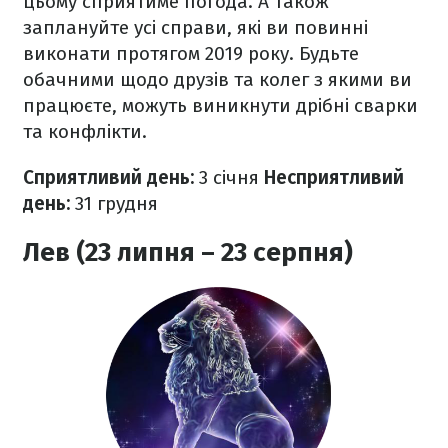
цьому сприятиме погода. А також
заплануйте усі справи, які ви повинні
виконати протягом 2019 року. Будьте
обачними щодо друзів та колег з якими ви
працюєте, можуть виникнути дрібні сварки
та конфлікти.
Сприятливий день:
3 січня
Несприятливий
день:
31 грудня
Лев (23 липня – 23 серпня)