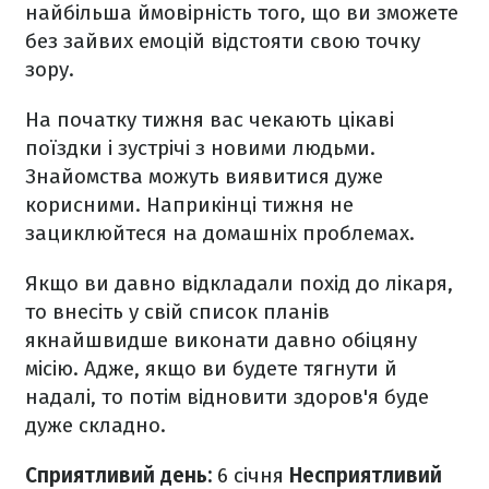
найбільша ймовірність того, що ви зможете
без зайвих емоцій відстояти свою точку
зору.
На початку тижня вас чекають цікаві
поїздки і зустрічі з новими людьми.
Знайомства можуть виявитися дуже
корисними. Наприкінці тижня не
зациклюйтеся на домашніх проблемах.
Якщо ви давно відкладали похід до лікаря,
то внесіть у свій список планів
якнайшвидше виконати давно обіцяну
місію. Адже, якщо ви будете тягнути й
надалі, то потім відновити здоров'я буде
дуже складно.
Сприятливий день:
6 січня
Несприятливий