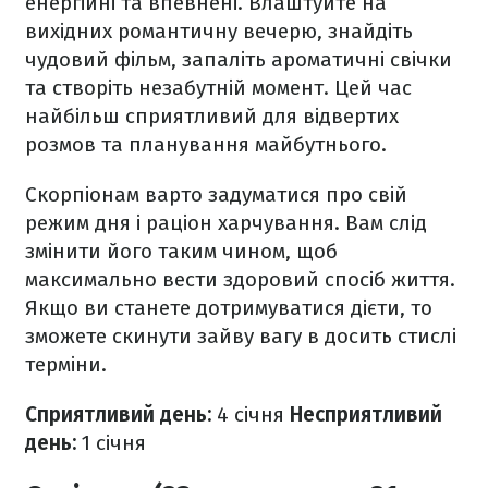
енергійні та впевнені. Влаштуйте на
вихідних романтичну вечерю, знайдіть
чудовий фільм, запаліть ароматичні свічки
та створіть незабутній момент. Цей час
найбільш сприятливий для відвертих
розмов та планування майбутнього.
Скорпіонам варто задуматися про свій
режим дня і раціон харчування. Вам слід
змінити його таким чином, щоб
максимально вести здоровий спосіб життя.
Якщо ви станете дотримуватися дієти, то
зможете скинути зайву вагу в досить стислі
терміни.
Сприятливий день:
4 січня
Несприятливий
день:
1 січня