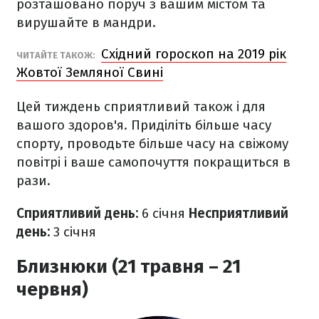
розташовано поруч з вашим містом та
вирушайте в мандри.
Східний гороскоп на 2019 рік
ЧИТАЙТЕ ТАКОЖ:
Жовтої Земляної Свині
Цей тиждень сприятливий також і для
вашого здоров'я. Приділіть більше часу
спорту, проводьте більше часу на свіжому
повітрі і ваше самопочуття покращиться в
рази.
Сприятливий день:
6 січня
Несприятливий
день:
3 січня
Близнюки (21 травня – 21
червня)