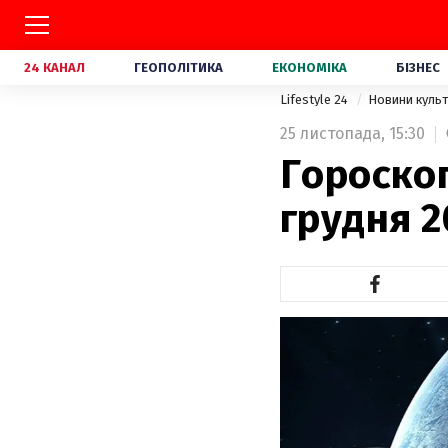
24 КАНАЛ
ГЕОПОЛІТИКА
ЕКОНОМІКА
БІЗНЕС
Lifestyle 24
Новини куль
25 листопада,
15:30
Гороскоп
грудня 2