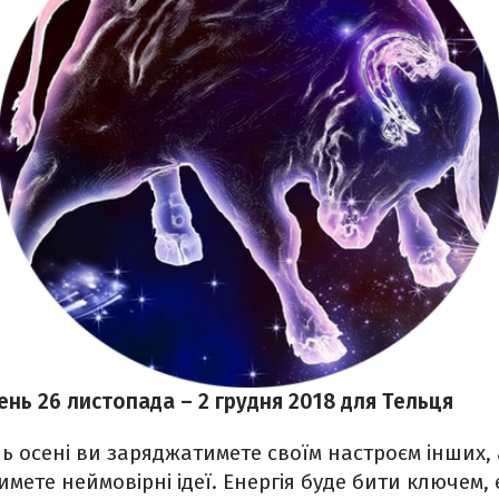
нь 26 листопада – 2 грудня
2018 для Тельця
ь осені ви заряджатимете своїм настроєм інших
мете неймовірні ідеї. Енергія буде бити ключем, 