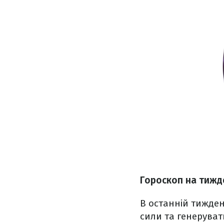
Гороскоп на тижде
В останній тижден
сили та генерувати