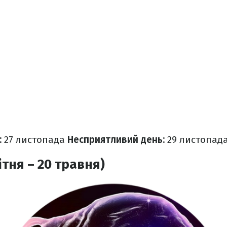
:
27 листопада
Несприятливий день:
29 листопад
ітня – 20 травня)