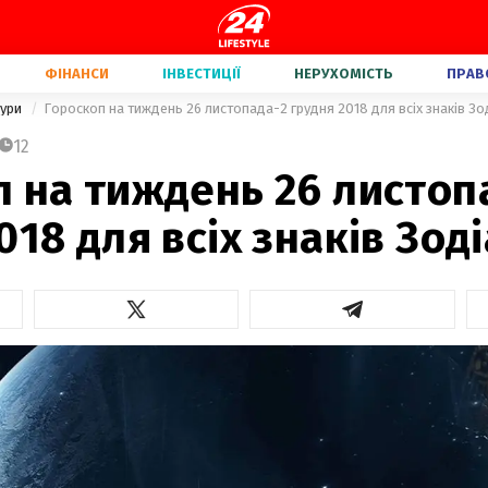
ФІНАНСИ
ІНВЕСТИЦІЇ
НЕРУХОМІСТЬ
ПРАВ
тури
Гороскоп на тиждень 26 листопада-2 грудня 2018 для всіх знаків Зо
12
 на тиждень 26 листоп
018 для всіх знаків Зод