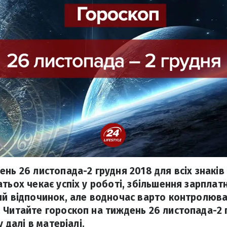
нь 26 листопада-2 грудня 2018 для всіх знаків 
тьох чекає успіх у роботі, збільшення зарплатн
ий відпочинок, але водночас варто контролюват
 Читайте гороскоп на тиждень 26 листопада-2 
у далі в матеріалі.