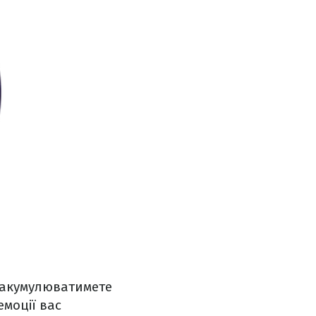
, акумулюватимете
емоції вас