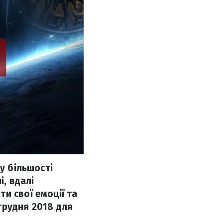
у більшості
і, вдалі
и свої емоції та
грудня 2018 для