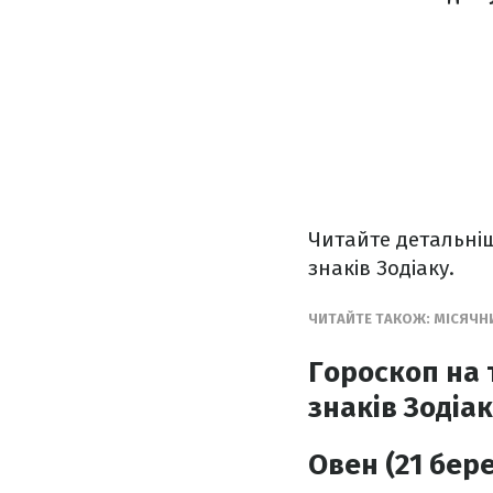
Читайте детальні
знаків Зодіаку.
ЧИТАЙТЕ ТАКОЖ: МІСЯЧН
Гороскоп на 
знаків Зодіа
Овен (21 бере