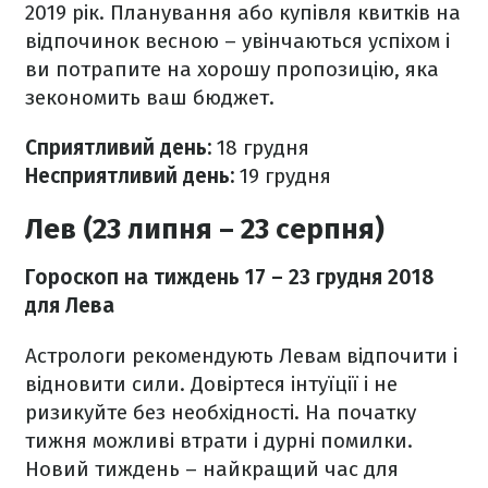
2019 рік. Планування або купівля квитків на
відпочинок весною – увінчаються успіхом і
ви потрапите на хорошу пропозицію, яка
зекономить ваш бюджет.
Сприятливий день:
18
грудня
Несприятливий день:
19
грудня
Лев (23 липня – 23 серпня)
Гороскоп на тиждень 17
– 23 грудня 2018
для Лева
Астрологи рекомендують Левам
відпочити і
відновити сили. Довіртеся інтуїції і не
ризикуйте без необхідності. На початку
тижня можливі втрати і дурні помилки.
Новий тиждень – найкращий час для