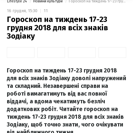
Lifestyle 24
Новини культури
Гороскоп на тиждень 17-23 грудня 2018 для всіх знаків Зодіаку
16 грудня,
15:30
11
Гороскоп на тиждень 17-23
грудня 2018 для всіх знаків
Зодіаку
Гороскоп на тиждень 17-23 грудня 2018
для всіх знаків Зодіаку доволі напружений
та складний. Незавершені справи на
роботі вимагатимуть від вас повної
віддачі, а вдома чекатимуть безліч
додаткових робіт. Читайте гороскоп на
тиждень 17-23 грудня 2018 для всіх знаків
Зодіаку, щоб точно знати, чого очікувати
від найближчого тижня.