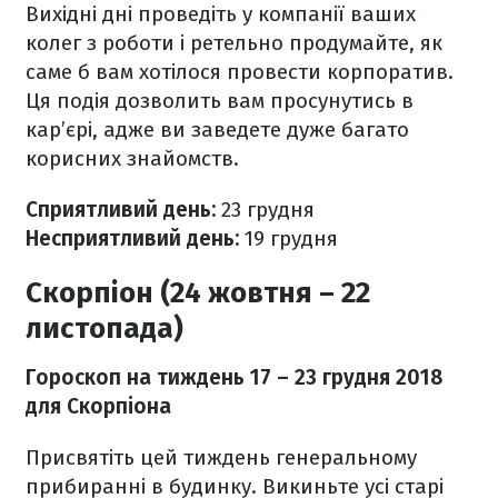
Вихідні дні проведіть у компанії ваших
колег з роботи і ретельно продумайте, як
саме б вам хотілося провести корпоратив.
Ця подія дозволить вам просунутись в
кар’єрі, адже ви заведете дуже багато
корисних знайомств.
Сприятливий день:
23 грудня
Несприятливий день:
19
грудня
Скорпіон (24 жовтня – 22
листопада)
Гороскоп на тиждень 17
– 23 грудня 2018
для Скорпіона
Присвятіть цей тиждень генеральному
прибиранні в будинку. Викиньте усі старі