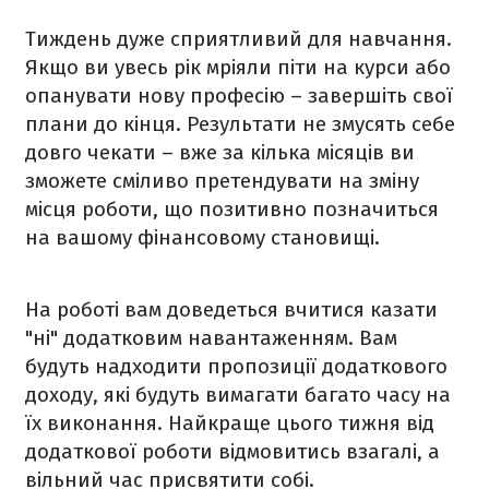
Тиждень дуже сприятливий для навчання.
Якщо ви увесь рік мріяли піти на курси або
опанувати нову професію – завершіть свої
плани до кінця. Результати не змусять себе
довго чекати – вже за кілька місяців ви
зможете сміливо претендувати на зміну
місця роботи, що позитивно позначиться
на вашому фінансовому становищі.
На роботі вам доведеться вчитися казати
"ні" додатковим навантаженням. Вам
будуть надходити пропозиції додаткового
доходу, які будуть вимагати багато часу на
їх виконання. Найкраще цього тижня від
додаткової роботи відмовитись взагалі, а
вільний час присвятити собі.