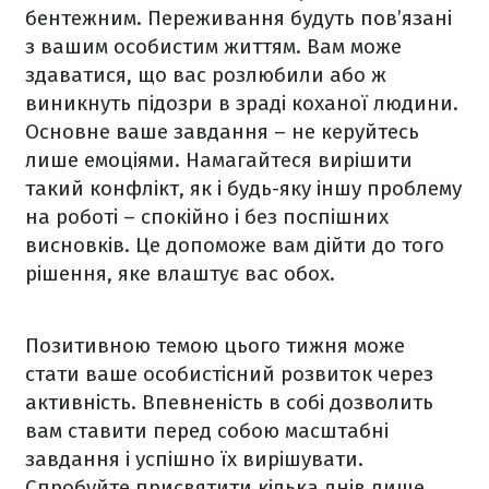
бентежним. Переживання будуть пов’язані
з вашим особистим життям. Вам може
здаватися, що вас розлюбили або ж
виникнуть підозри в зраді коханої людини.
Основне ваше завдання – не керуйтесь
лише емоціями. Намагайтеся вирішити
такий конфлікт, як і будь-яку іншу проблему
на роботі – спокійно і без поспішних
висновків. Це допоможе вам дійти до того
рішення, яке влаштує вас обох.
Позитивною темою цього тижня може
стати ваше особистісний розвиток через
активність. Впевненість в собі дозволить
вам ставити перед собою масштабні
завдання і успішно їх вирішувати.
Спробуйте присвятити кілька днів лише