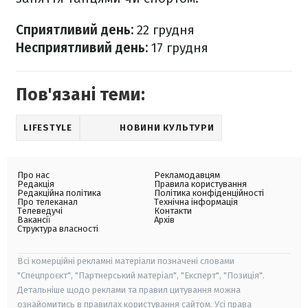
Сприятливий день:
22 грудня
Несприятливий день:
17 грудня
Пов'язані теми:
LIFESTYLE
НОВИНИ КУЛЬТУРИ
Про нас
Рекламодавцям
Редакція
Правила користування
Редакційна політика
Політика конфіденційності
Про телеканал
Технічна інформація
Телеведучі
Контакти
Вакансії
Архів
Структура власності
Всі комерційні рекламні матеріали позначені словами
"Спецпроєкт", "Партнерський матеріал", "Експерт", "Позиція".
Детальніше щодо реклами та правил цитування можна
ознайомитись в правилах користування сайтом. Усі права