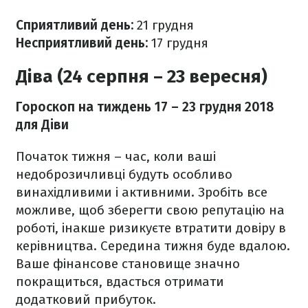
Сприятливий день:
21 грудня
Несприятливий день:
17
грудня
Діва (24 серпня – 23 вересня)
Гороскоп на тиждень 17
– 23 грудня 2018
для Діви
Початок тижня – час, коли ваші
недоброзичливці будуть особливо
винахідливими і активними. Зробіть все
можливе, щоб зберегти свою репутацію на
роботі, інакше ризикуєте втратити довіру в
керівництва. Середина тижня буде вдалою.
Ваше фінансове становище з
начно
покращиться
, вдасться отримати
додатковий прибуток.