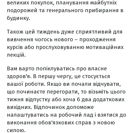
великих покупок, планування майбутніх
подорожей та генерального прибирання в
будинку.
Також цей тиждень дуже сприятливий для
вивчення чогось нового – проходження
курсів або прослуховуванню мотиваційних
лекцій.
Вам варто попіклуватись про власне
здоров'я. В першу чергу, це стосується
вашої роботи. Якщо ви почали відчувати,
що починаєте перегорати, то візьміть цього
тижня відпустку або хоча б два додаткових
вихідних. Відпочинок допоможе
налаштуватись на робочий лад і взятися до
виконання обов'язкових справ з новою
силою.