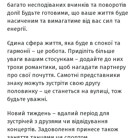
багато несподіваних вчинків та поворотів
долі! Будьте готовими, що ваше життя буде
насиченим та вимагатиме від вас сил та
енергії.
Єдина сфера життя, яка буде в спокої та
гармонії – це робота. Приділіть більше
уваги вашим стосункам – додайте до них
трохи романтики, щоб нагадати партнеру
про свої почуття. Самотні представники
знаку можуть зустріти свою другу
половинку – це станеться на вулиці, тож
будьте уважні.
Новий тиждень
– вдалий
період для
зустрічей з друзями чи відвідування
концертів. Задоволення принесе також
заняття танцями чи спортом.