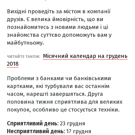
Вихідні проведіть за містом в компанії
друзів. Є велика ймовірність, що ви
познайомитесь з новими людьми і ці
знайомства суттєво допоможуть вам у
майбутньому.
Місячний календар на грудень
ЧИТАЙТЕ ТАКОЖ:
2018
Проблеми з банками чи банківськими
картками, які турбували вас останнім
часом, нарешті завершяться. Друга
половина тижня сприятлива для великих
покупок, особливо це стосується техніки.
Сприятливий день:
23 грудня
Несприятливий день:
17 грудня