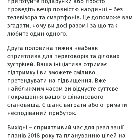
приготуйте подарунки або просто
проведіть вечір повністю наодинці – без
телевізора та смартфонів. Це допоможе вам
згадати, чому ви досі разом і за що так
любите один одного.
Друга половина тижня неабияк
сприятлива для переговорів та ділових
зустрічей. Ваша ініціатива отримає
підтримку і ви зможете сміливо
претендувати на підвищення. Вже
найближчим часом ви відчуєте суттєве
покращення вашого фінансового
становища. Є шанс виграти або отримати
несподіваний прибуток.
Вихідні – сприятливий час для реалізації
планів 2018 року та плануванню цілей на