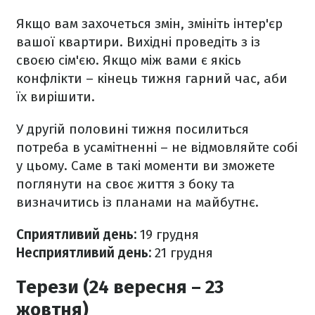
Якщо вам захочеться змін, змініть інтер'єр
вашої квартири. Вихідні проведіть з із
своєю сім'єю. Якщо між вами є якісь
конфлікти – кінець тижня гарний час, аби
їх вирішити.
У другій половині тижня посилиться
потреба в усамітненні – не відмовляйте собі
у цьому. Саме в такі моменти ви зможете
поглянути на своє життя з боку та
визначитись із планами на майбутнє.
Сприятливий день:
19 грудня
Несприятливий день:
21 грудня
Терези (24 вересня – 23
жовтня)