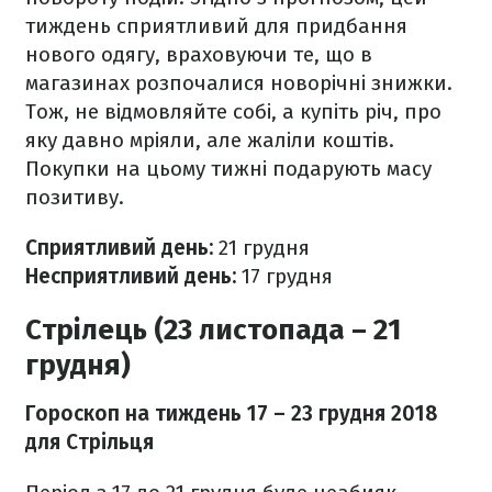
тиждень сприятливий для придбання
нового одягу, враховуючи те, що в
магазинах розпочалися новорічні знижки.
Тож, не відмовляйте собі, а купіть річ, про
яку давно мріяли, але жаліли коштів.
Покупки на цьому тижні подарують масу
позитиву.
Сприятливий день:
21
грудня
Несприятливий день:
17
грудня
Стрілець (23 листопада – 21
грудня)
Гороскоп на тиждень 17
– 23 грудня 2018
для Стрільця