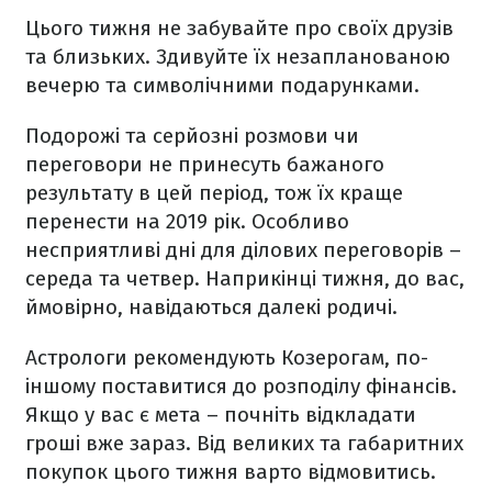
Цього тижня не забувайте про своїх друзів
та близьких. Здивуйте їх незапланованою
вечерю та символічними подарунками.
Подорожі та серйозні розмови чи
переговори не принесуть бажаного
результату в цей період, тож їх краще
перенести на 2019 рік. Особливо
несприятливі дні для ділових переговорів –
середа та четвер. Наприкінці тижня, до вас,
ймовірно, навідаються далекі родичі.
Астрологи рекомендують Козерогам, по-
іншому поставитися до розподілу фінансів.
Якщо у вас є мета – почніть відкладати
гроші вже зараз. Від великих та габаритних
покупок цього тижня варто відмовитись.