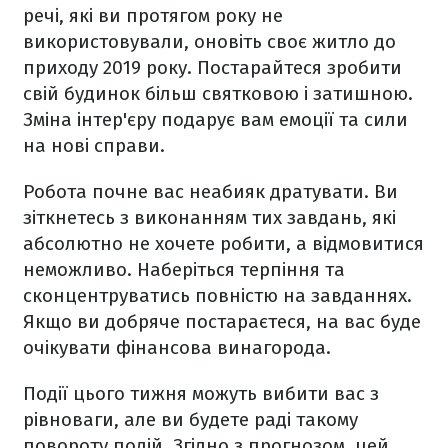
речі, які ви протягом року не
використовували, оновіть своє житло до
приходу 2019 року. Постарайтеся зробити
свій будинок більш святковою і затишною.
Зміна інтер'єру подарує вам емоції та сили
на нові справи.
Робота почне вас неабияк дратувати. Ви
зіткнетесь з виконанням тих завдань, які
абсолютно не хочете робити, а відмовитися
неможливо. Наберіться терпіння та
сконцентруватись повністю на завданнях.
Якщо ви добряче постараєтеся, на вас буде
очікувати фінансова винагорода.
Події цього тижня можуть вибити вас з
рівноваги, але ви будете раді такому
повороту подій. Згідно з прогнозом, цей