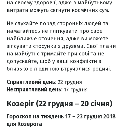
на своєму здоров'ї, адже в майбутньому
витрати можуть сягнути космічних сум.
Не слухайте порад сторонніх людей та
намагайтесь не пліткувати про своє
найближче оточення, адже ви можете
зіпсувати стосунки з друзями. Свої плани
на майбутнє тримайте при собі та не
допускайте, щоб у ваші конфлікти з
близькою людиною втручалися родичі.
Сприятливий день:
22
грудня
Несприятливий день:
17
грудня
Козеріг (22 грудня – 20 січня)
Гороскоп на тиждень 17
– 23 грудня 2018
для Козерога