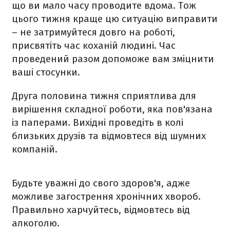
що ви мало часу проводите вдома. Тож
цього тижня краще цю ситуацію виправити
– не затримуйтеся довго на роботі,
присвятіть час коханій людині. Час
проведений разом допоможе вам зміцнити
ваші стосунки.
Друга половина тижня сприятлива для
вирішення складної роботи, яка пов'язана
із паперами. Вихідні проведіть в колі
близьких друзів та відмовтеся від шумних
компаній.
Будьте уважні до свого здоров'я, адже
можливе загострення хронічних хвороб.
Правильно харчуйтесь, відмовтесь від
алкоголю.