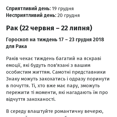
Сприятливий день:
19 грудня
Несприятливий день:
20 грудня
Рак (22 червня – 22 липня)
Гороскоп на тиждень 17
– 23 грудня 2018
для Рака
Раків чекає тиждень багатий на яскраві
емоції, які будуть пов'язані з вашим
особистим життям. Самотні представники
Знаку можуть закохатись і одразу поринути
в почуття. Ті, хто вже має пару, зможуть
пережити ті моменти, які нагадають їм про
відчуття закоханості.
В середу влаштуйте романтичну вечерю,