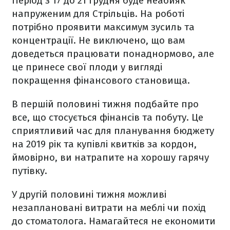
Період з 17 до 21 грудня буде неабияк
напруженим для Стрільців. На роботі
потрібно проявити максимум зусиль та
концентрації. Не виключено, що вам
доведеться працювати понаднормово, але
це принесе свої плоди у вигляді
покращення фінансового становища.
В першій половині тижня подбайте про
все, що стосується фінансів та побуту. Це
сприятливий час для планування бюджету
на 2019 рік та купівлі квитків за кордон,
ймовірно, ви натрапите на хорошу гарячу
путівку.
У другій половині тижня можливі
незаплановані витрати на меблі чи похід
до стоматолога. Намагайтеся не економити