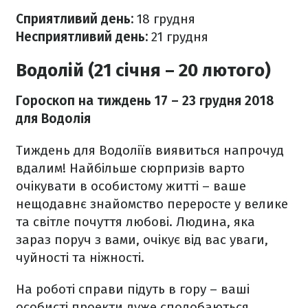
Сприятливий день:
18
грудня
Несприятливий день:
21
грудня
Водолій (21 січня – 20 лютого)
Гороскоп на тиждень 17
– 23 грудня 2018
для Водолія
Тиждень для Водоліїв виявиться напрочуд
вдалим! Найбільше сюрпризів варто
очікувати в особистому житті – ваше
нещодавнє знайомство переросте у велике
та світле почуття любові. Людина, яка
зараз поруч з вами, очікує від вас уваги,
чуйності та ніжності.
На роботі справи підуть в гору – ваші
особисті проекти дуже сподобаються