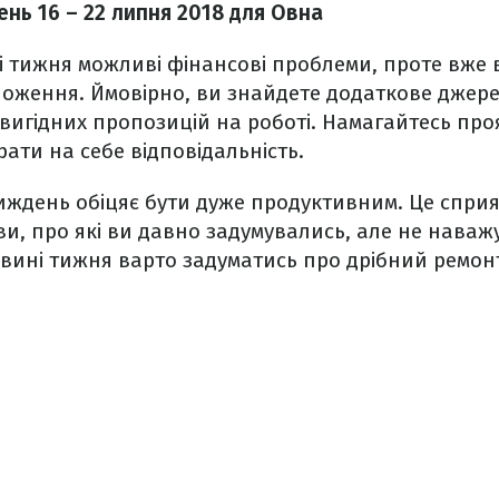
нь 16 – 22 липня 2018 для Овна
 тижня можливі фінансові проблеми, проте вже 
ложення. Ймовірно, ви знайдете додаткове джере
 вигідних пропозицій на роботі. Намагайтесь пр
брати на себе відповідальність.
иждень обіцяє бути дуже продуктивним. Це спри
ви, про які ви давно задумувались, але не наваж
ловині тижня варто задуматись про дрібний ремон