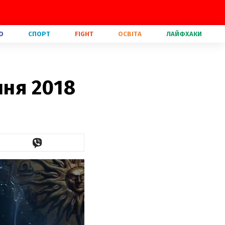
О
СПОРТ
FIGHT
ОСВІТА
ЛАЙФХАКИ
пня 2018