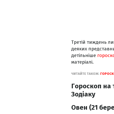
Третій тиждень ли
деяких представни
детільніше
гороск
матеріалі.
ЧИТАЙТЕ ТАКОЖ:
ГОРОСКО
Гороскоп на т
Зодіаку
Овен (21 бере