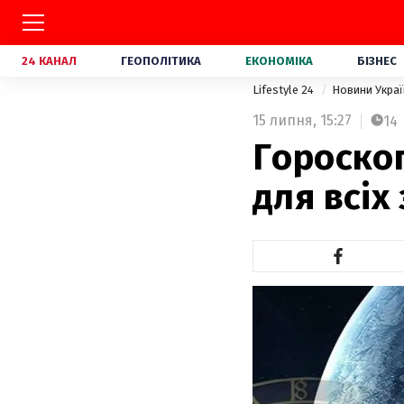
24 КАНАЛ
ГЕОПОЛІТИКА
ЕКОНОМІКА
БІЗНЕС
Lifestyle 24
Новини Укра
15 липня,
15:27
14
Гороскоп
для всіх