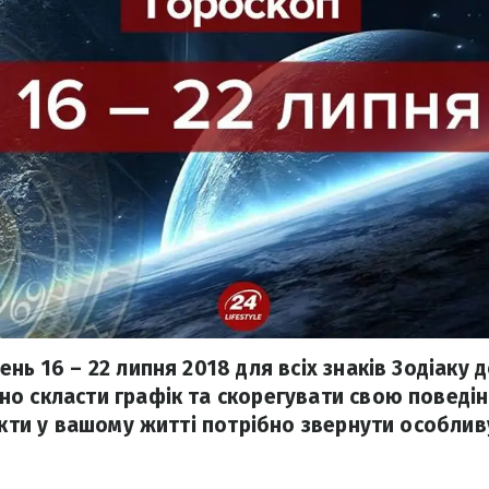
нь 16 – 22 липня 2018 для всіх знаків Зодіаку
о скласти графік та скорегувати свою поведін
екти у вашому житті потрібно звернути особлив