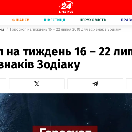
ФІНАНСИ
ІНВЕСТИЦІЇ
НЕРУХОМІСТЬ
ПРАВ
їни
Гороскоп на тиждень 16 – 22 липня 2018 для всіх знаків Зодіаку
 на тиждень 16 – 22 ли
 знаків Зодіаку