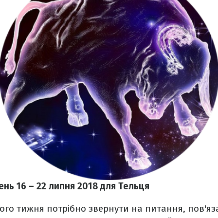
нь 16 – 22 липня 2018 для Тельця
ого тижня потрібно звернути на питання, пов'яза