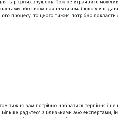
ля кар'єрних зрушень. Тож не втрачайте можлив
колегами або своїм начальником. Якщо у вас давн
ого процесу, то цього тижня потрібно докласти 
гом тижня вам потрібно набратися терпіння і не
 Більше радьтеся з близькими або експертами, і