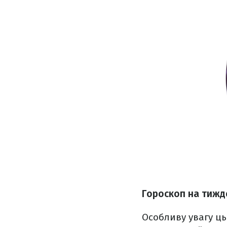
Гороскоп на тижде
Особливу увагу ць