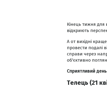
Кінець тижня для 
відкриють перспе
А от вихідні кращ
провести подалі в
справи через нап
об'єктивно поглян
Сприятливий день
Телець (21 кв