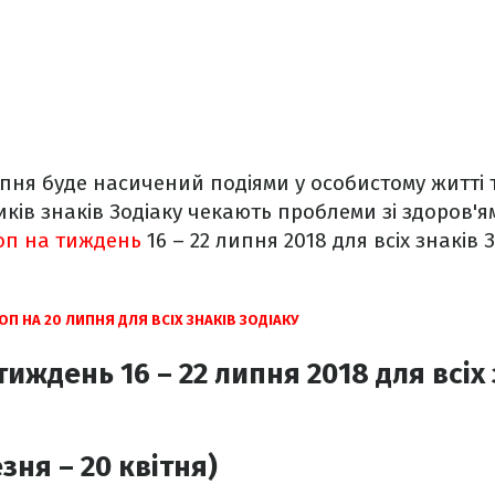
пня буде насичений подіями у особистому житті т
ків знаків Зодіаку чекають проблеми зі здоров'я
оп на тиждень
16 – 22 липня 2018 для всіх знаків З
П НА 20 ЛИПНЯ ДЛЯ ВСІХ ЗНАКІВ ЗОДІАКУ
иждень 16 – 22 липня 2018 для всіх
зня – 20 квітня)