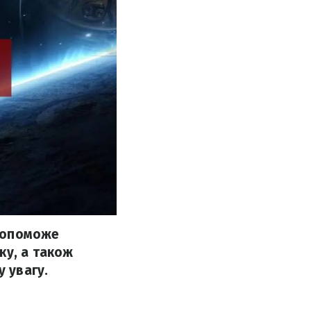
 допоможе
ку, а також
у увагу.