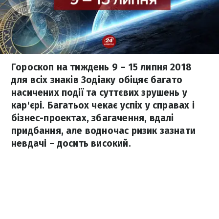
Гороскоп на тиждень 9 – 15 липня 2018
для всіх знаків Зодіаку обіцяє багато
насичених події та суттєвих зрушень у
кар'єрі. Багатьох чекає успіх у справах і
бізнес-проектах, збагачення, вдалі
придбання, але водночас ризик зазнати
невдачі – досить високий.