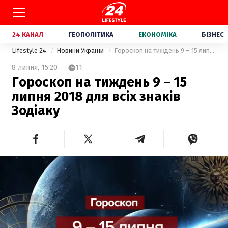
24 КАНАЛ
ГЕОПОЛІТИКА
ЕКОНОМІКА
БІЗНЕС
Lifestyle 24
Новини України
Гороскоп на тиждень 9 – 15 липня 2018 для всіх знаків Зодіаку
8 липня,
15:20
11
Гороскоп на тиждень 9 – 15
липня 2018 для всіх знаків
Зодіаку