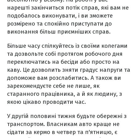
нарешті закінчиться потік справ, які вам не
подобалось виконувати, і ви зможете
розмірено та спокійно приступати до
виконання більш приємніших справ.
Більше часу спілкуйтесь із своїми колегами
та дозвольте собі протягом робочого дня
переключатись на бесіди або просто на
каву. Це дозволить зняти градус напруги та
допоможе вам розслабитись. А також ви
зарекомендуєте себе не лише, як
старанного працівника, а й як людину, з
якою цікаво проводити час.
У другій половині тижня будьте обережні з
транспортом. Власникам авто краще не
сідати за кермо в четвер та п'ятницю, є