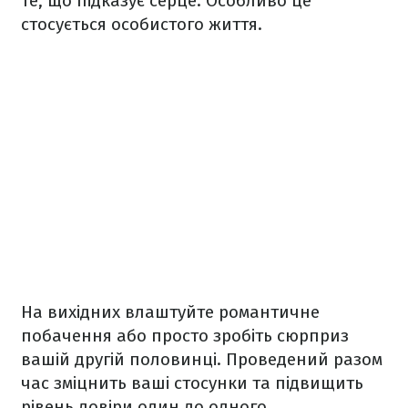
те, що підказує серце. Особливо це
стосується особистого життя.
На вихідних влаштуйте романтичне
побачення або просто зробіть сюрприз
вашій другій половинці. Проведений разом
час зміцнить ваші стосунки та підвищить
рівень довіри один до одного.