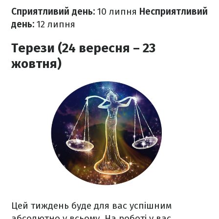
Сприятливий день:
10 липня
Несприятливий
день:
12
липня
Терези (24 вересня – 23
жовтня)
Цей тиждень буде для вас успішним
абсолютно у всьому. На роботі у вас