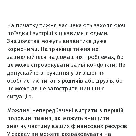
На початку тижня вас чекають захоплюючі
поїздки і зустрічі з цікавими людьми.
Знайомства можуть виявитися дуже
корисними. Наприкінці тижня не
зациклюйтеся на домашніх проблемах, бо
це може спровокувати зайві конфлікти. Не
допускайте втручання у вирішення
особлистих питань родичів або друзів, бо
це може лише загострити нинішню
ситуацію.
Можливі непередбачені витрати в першій
половині тижня, які можуть знищити
значну частину ваших фінансових ресурсів.
У середу ви можете розраховувати на