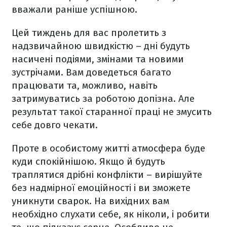
вважали раніше успішною.
Цей тиждень для вас пролетить з
надзвичайною швидкістю – дні будуть
насичені подіями, змінами та новими
зустрічами. Вам доведеться багато
працювати та, можливо, навіть
затримуватись за роботою допізна. Але
результат такої старанної праці не змусить
себе довго чекати.
Проте в особистому житті атмосфера буде
куди спокійнішою. Якщо й будуть
траплятися дрібні конфлікти – вирішуйте
без надмірної емоційності і ви зможете
уникнути сварок. На вихідних вам
необхідно слухати себе, як ніколи, і робити