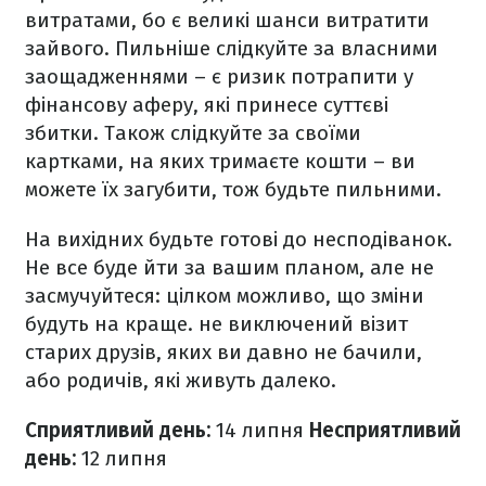
витратами, бо є великі шанси витратити
зайвого. Пильніше слідкуйте за власними
заощадженнями – є ризик потрапити у
фінансову аферу, які принесе суттєві
збитки. Також слідкуйте за своїми
картками, на яких тримаєте кошти – ви
можете їх загубити, тож будьте пильними.
На вихідних будьте готові до несподіванок.
Не все буде йти за вашим планом, але не
засмучуйтеся: цілком можливо, що зміни
будуть на краще. не виключений візит
старих друзів, яких ви давно не бачили,
або родичів, які живуть далеко.
Сприятливий день:
14 липня
Несприятливий
день:
12
липня