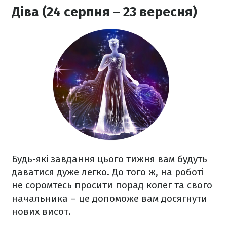
Діва (24 серпня – 23 вересня)
Будь-які завдання цього тижня вам будуть
даватися дуже легко. До того ж, на роботі
не соромтесь просити порад колег та свого
начальника – це допоможе вам досягнути
нових висот.