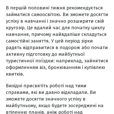
В першій половині тижня рекомендується
займатися самоосвітою. Ви зможете досягти
успіху в навчанні і значно розширити свій
кругозір. Це вдалий час для початку циклу
навчання, причому найвдаліше складуться
самостійні заняття. У цей період зірки
радять відправитися в подорож або почати
активну підготовку до майбутньої
туристичної поїздки: наприклад, зайнятися
оформленням віз, бронюванням і купівлею
квитків.
Вихідні присвятіть роботі над тими
справами, які ви давно відкладали. Ви
зможете досягти значного успіху в
майбутньому, якщо будете зосереджені на
втіленню планів, аніж роботі над