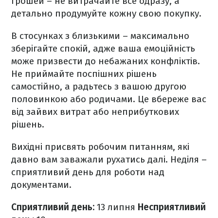
грошей – не витрачайте все одразу, а
детально продумуйте кожну свою покупку.
В стосунках з близькими – максимально
зберігайте спокій, адже ваша емоційність
може призвести до небажаних конфліктів.
Не приймайте поспішних рішень
самостійно, а радьтесь з вашою другою
половинкою або родичами. Це вбереже вас
від зайвих витрат або неприбуткових
рішень.
Вихідні присвять робочим питанням, які
давно вам заважали рухатись далі. Неділя –
сприятливий день для роботи над
документами.
Сприятливий день:
13 липня
Несприятливий