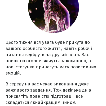
Цього тижня вся увага буде прикута до
вашого особистого життя, навіть робочі
питання відійдуть на другий план. Вас
повністю огорне відчуття закоханості, а
нові стосунки принесуть масу позитивних
емоцій.
В середу на вас чекає виконання дуже
важливого завдання. Тож декілька днів
присвятіть повністю підготовці і все
складеться якнайкращим чином.