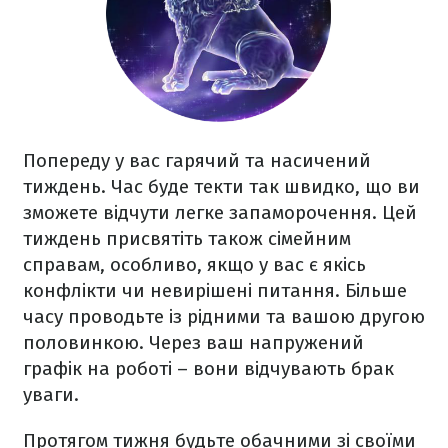
Попереду у вас гарячий та насичений
тиждень. Час буде текти так швидко, що ви
зможете відчути легке запаморочення. Цей
тиждень присвятіть також сімейним
справам, особливо, якщо у вас є якісь
конфлікти чи невирішені питання. Більше
часу проводьте із рідними та вашою другою
половинкою. Через ваш напружений
графік на роботі – вони відчувають брак
уваги.
Протягом тижня будьте обачними зі своїми