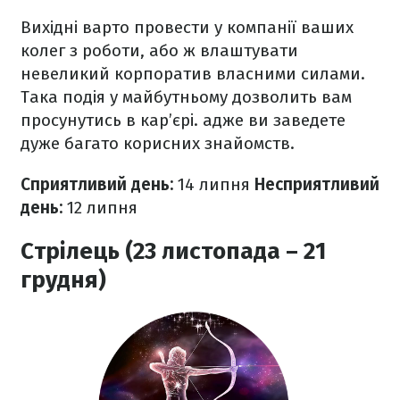
Вихідні варто провести у компанії ваших
колег з роботи, або ж влаштувати
невеликий корпоратив власними силами.
Така подія у майбутньому дозволить вам
просунутись в кар’єрі. адже ви заведете
дуже багато корисних знайомств.
Сприятливий день:
14 липня
Несприятливий
день:
12
липня
Стрілець (23 листопада – 21
грудня)