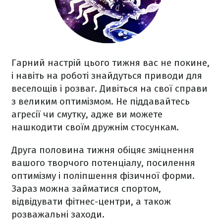
Гарний настрій цього тижня вас не покине,
і навіть на роботі знайдуться приводи для
веселощів і розваг. Дивіться на свої справи
з великим оптимізмом. Не піддавайтесь
агресії чи смутку, адже ви можете
нашкодити своїм дружнім стосункам.
Друга половина тижня обіцяє зміцнення
вашого творчого потенціалу, посилення
оптимізму і поліпшення фізичної форми.
Зараз можна займатися спортом,
відвідувати фітнес-центри, а також
розважальні заходи.