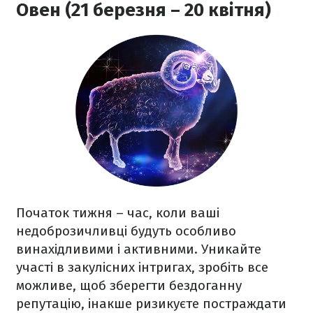
Овен (21 березня – 20 квітня)
Початок тижня – час, коли ваші
недоброзичливці будуть особливо
винахідливими і активними. Уникайте
участі в закулісних інтригах, зробіть все
можливе, щоб зберегти бездоганну
репутацію, інакше ризикуєте постраждати