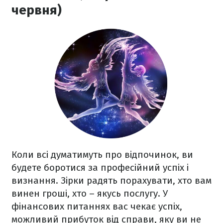
червня)
Коли всі думатимуть про відпочинок, ви
будете боротися за професійний успіх і
визнання. Зірки радять порахувати, хто вам
винен гроші, хто – якусь послугу. У
фінансових питаннях вас чекає успіх,
можливий прибуток від справи, яку ви не