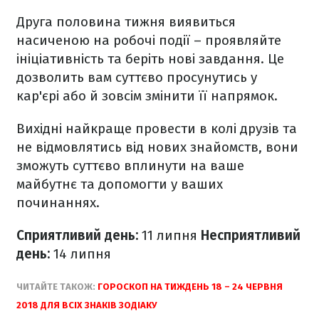
Друга половина тижня виявиться
насиченою на робочі події – проявляйте
ініціативність та беріть нові завдання. Це
дозволить вам суттєво просунутись у
кар'єрі або й зовсім змінити її напрямок.
Вихідні найкраще провести в колі друзів та
не відмовлятись від нових знайомств, вони
зможуть суттєво вплинути на ваше
майбутнє та допомогти у ваших
починаннях.
Сприятливий день:
11 липня
Несприятливий
день:
14
липня
ЧИТАЙТЕ ТАКОЖ:
ГОРОСКОП НА ТИЖДЕНЬ 18 – 24 ЧЕРВНЯ
2018 ДЛЯ ВСІХ ЗНАКІВ ЗОДІАКУ