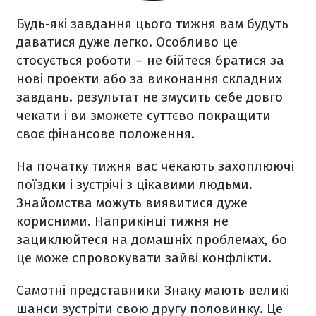
Будь-які завдання цього тижня вам будуть
даватися дуже легко. Особливо це
стосується роботи – не бійтеся братися за
нові проекти або за виконання складних
завдань. результат не змусить себе довго
чекати і ви зможете суттєво покращити
своє фінансове положення.
На початку тижня вас чекають захоплюючі
поїздки і зустрічі з цікавими людьми.
Знайомства можуть виявитися дуже
корисними. Наприкінці тижня не
зациклюйтеся на домашніх проблемах, бо
це може спровокувати зайві конфлікти.
Самотні представники Знаку мають великі
шанси зустріти свою другу половинку. Це