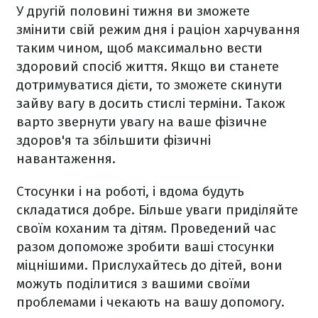
У другій половині тижня ви зможете
змінити свій режим дня і раціон харчування
таким чином, щоб максимально вести
здоровий спосіб життя. Якщо ви станете
дотримуватися дієти, то зможете скинути
зайву вагу в досить стислі терміни. Також
варто звернути увагу на ваше фізичне
здоров'я та збільшити фізичні
навантаження.
Стосунки і на роботі, і вдома будуть
складатися добре. Більше уваги приділяйте
своїм коханим та дітям. Проведений час
разом допоможе зробити ваші стосунки
міцнішими. Прислухайтесь до дітей, вони
можуть поділитися з вашими своїми
проблемами і чекають на вашу допомогу.