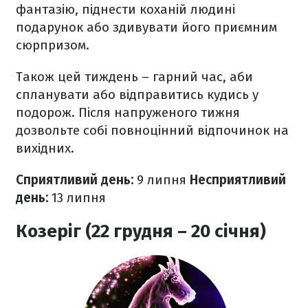
фантазію, піднести коханій людині
подарунок або здивувати його приємним
сюрпризом.
Також цей тиждень – гарний час, аби
спланувати або відправитись кудись у
подорож. Після напруженого тижня
дозвольте собі повноцінний відпочинок на
вихідних.
Сприятливий день:
9 липня
Несприятливий
день:
13
липня
Козеріг (22 грудня – 20 січня)