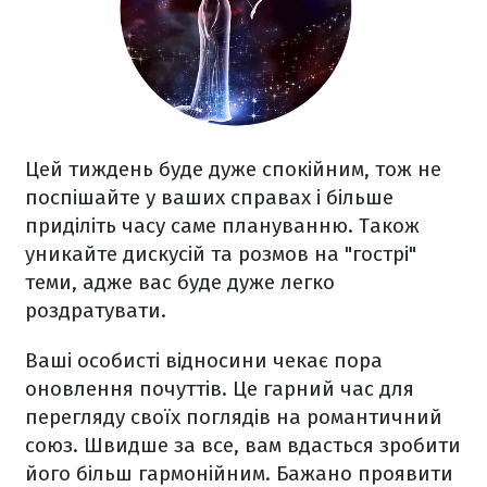
Цей тиждень буде дуже спокійним, тож не
поспішайте у ваших справах і більше
приділіть часу саме плануванню. Також
уникайте дискусій та розмов на "гострі"
теми, адже вас буде дуже легко
роздратувати.
Ваші особисті відносини чекає пора
оновлення почуттів. Це гарний час для
перегляду своїх поглядів на романтичний
союз. Швидше за все, вам вдасться зробити
його більш гармонійним. Бажано проявити