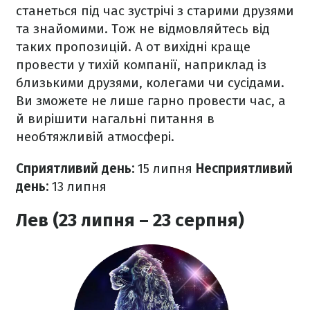
станеться під час зустрічі з старими друзями
та знайомими. Тож не відмовляйтесь від
таких пропозицій. А от вихідні краще
провести у тихій компанії, наприклад із
близькими друзями, колегами чи сусідами.
Ви зможете не лише гарно провести час, а
й вирішити нагальні питання в
необтяжливій атмосфері.
Сприятливий день:
15 липня
Несприятливий
день:
13
липня
Лев (23 липня – 23 серпня)