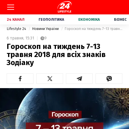
24 КАНАЛ
ГЕОПОЛІТИКА
ЕКОНОМІКА
БІЗНЕС
Lifestyle 24
Новини України
Гороскоп на тиждень 7-13 травня 2018 для всіх знаків Зодіаку
6 травня,
15:31
9
Гороскоп на тиждень 7-13
травня 2018 для всіх знаків
Зодіаку