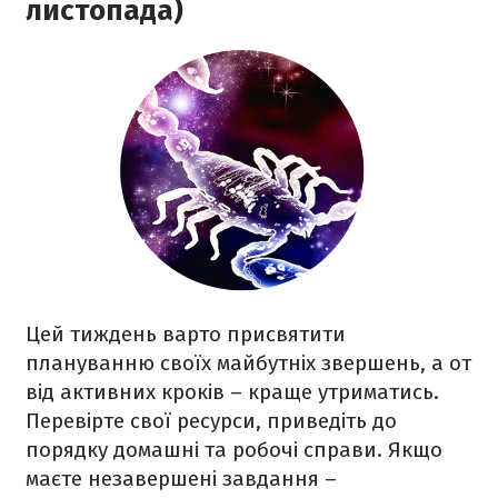
листопада)
Цей тиждень варто присвятити
плануванню своїх майбутніх звершень, а от
від активних кроків – краще утриматись.
Перевірте свої ресурси, приведіть до
порядку домашні та робочі справи. Якщо
маєте незавершені завдання –