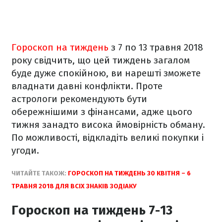
Гороскоп на тиждень
з 7 по 13 травня 2018
року свідчить, що цей тиждень загалом
буде дуже спокійною, ви нарешті зможете
владнати давні конфлікти. Проте
астрологи рекомендують бути
обережнішими з фінансами, адже цього
тижня занадто висока ймовірність обману.
По можливості, відкладіть великі покупки і
угоди.
ЧИТАЙТЕ ТАКОЖ:
ГОРОСКОП НА ТИЖДЕНЬ 30 КВІТНЯ – 6
ТРАВНЯ 2018 ДЛЯ ВСІХ ЗНАКІВ ЗОДІАКУ
Гороскоп на тиждень 7-13