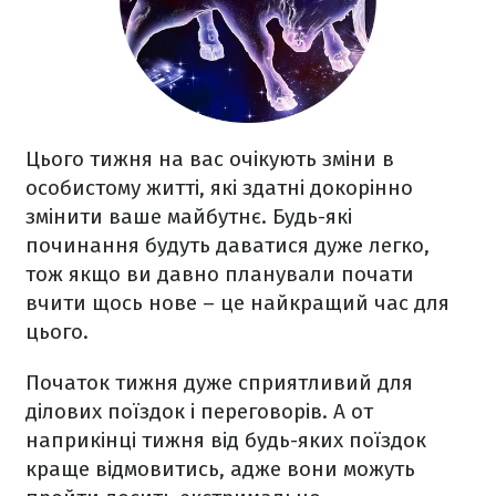
Цього тижня на вас очікують зміни в
особистому житті, які здатні докорінно
змінити ваше майбутнє. Будь-які
починання будуть даватися дуже легко,
тож якщо ви давно планували почати
вчити щось нове – це найкращий час для
цього.
Початок тижня дуже сприятливий для
ділових поїздок і переговорів. А от
наприкінці тижня від будь-яких поїздок
краще відмовитись, адже вони можуть