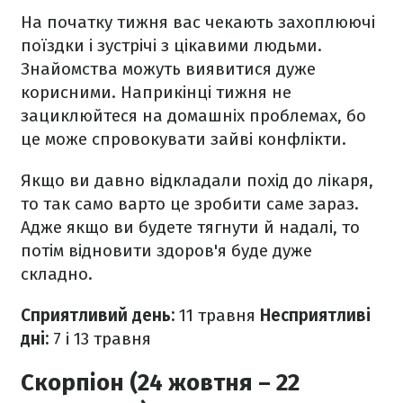
На початку тижня вас чекають захоплюючі
поїздки і зустрічі з цікавими людьми.
Знайомства можуть виявитися дуже
корисними. Наприкінці тижня не
зациклюйтеся на домашніх проблемах, бо
це може спровокувати зайві конфлікти.
Якщо ви давно відкладали похід до лікаря,
то так само варто це зробити саме зараз.
Адже якщо ви будете тягнути й надалі, то
потім відновити здоров'я буде дуже
складно.
Сприятливий день:
11 травня
Несприятливі
дні:
7 і 13 травня
Скорпіон (24 жовтня – 22