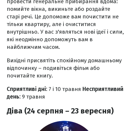
провести генеральне прибирання вдома:
помийте вікна, викиньте або роздайте
старі речі. Це допоможе вам почистити не
тільки квартиру, але і очиститися
внутрішньо. У вас з'являться нові ідеї і сили,
які неодмінно допоможуть вам в
найближчим часом.
Вихідні присвятіть спокійному домашньому
відпочинку – подивіться фільм або
почитайте книгу.
Сприятливі дні:
7 і 10 травня
Несприятливий
день:
9 травня
Діва (24 серпня – 23 вересня)