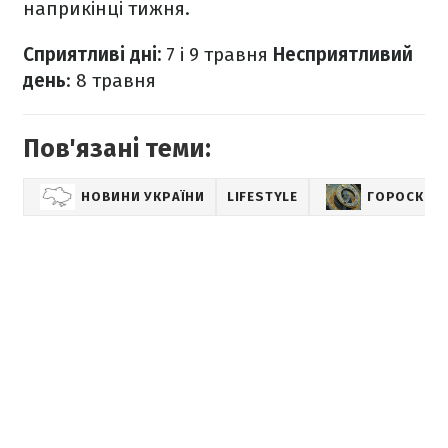
наприкінці тижня.
Сприятливі дні:
7 і 9 травня
Несприятливий
день
: 8 травня
Пов'язані теми:
НОВИНИ УКРАЇНИ
LIFESTYLE
ГОРОСКОП 