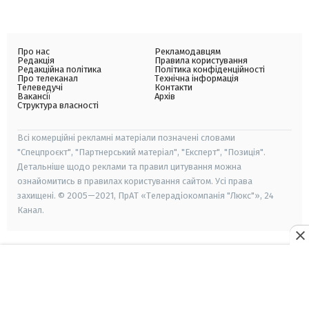
Про нас
Рекламодавцям
Редакція
Правила користування
Редакційна політика
Політика конфіденційності
Про телеканал
Технічна інформація
Телеведучі
Контакти
Вакансії
Архів
Структура власності
Всі комерційні рекламні матеріали позначені словами
"Спецпроєкт", "Партнерський матеріал", "Експерт", "Позиція".
Детальніше щодо реклами та правил цитування можна
ознайомитись в правилах користування сайтом. Усі права
захищені. © 2005—2021, ПрАТ «Телерадіокомпанія "Люкс"», 24
Канал.