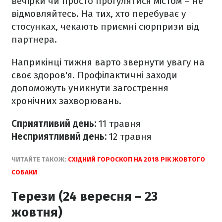
вечірки чи просто прогулятися містом – не
відмовляйтесь. На тих, хто перебуває у
стосунках, чекають приємні сюрпризи від
партнера.
Наприкінці тижня варто звернути увагу на
своє здоров'я. Профілактичні заходи
допоможуть уникнути загострення
хронічних захворювань.
Сприятливий день:
11 травня
Несприятливий день:
12 травня
ЧИТАЙТЕ ТАКОЖ:
СХІДНИЙ ГОРОСКОП НА 2018 РІК ЖОВТОГО
СОБАКИ
Терези (24 вересня – 23
жовтня)