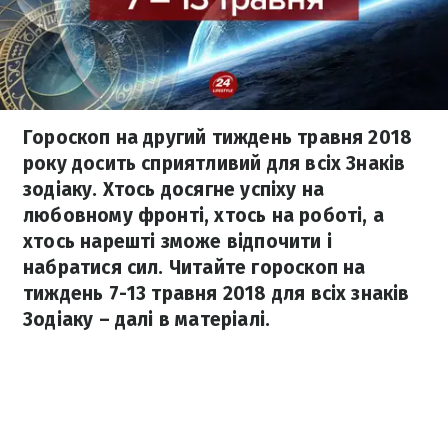
Гороскоп на другий тиждень травня 2018
року досить сприятливий для всіх Знаків
зодіаку. Хтось досягне успіху на
любовному фронті, хтось на роботі, а
хтось нарешті зможе відпочити і
набратися сил. Читайте гороскоп на
тиждень 7-13 травня 2018 для всіх знаків
Зодіаку – далі в матеріалі.