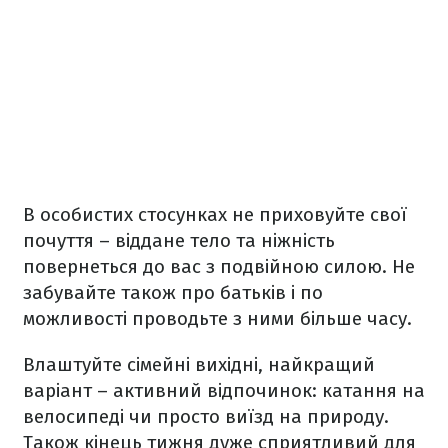
В особистих стосунках не приховуйте свої
почуття – віддане тело та ніжність
повернеться до вас з подвійною силою. Не
забувайте також про батьків і по
можливості проводьте з ними більше часу.
Влаштуйте сімейні вихідні, найкращий
варіант – активний відпочинок: катання на
велосипеді чи просто виїзд на природу.
Також кінець тижня дуже сприятливий для