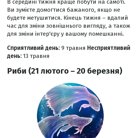
В середині тижня краще побути на самоті.
Ви зумієте домогтися бажаного, якщо не
будете метушитися. Кінець тижня – вдалий
час для зміни зовнішнього вигляду, а також
для зміни інтер'єру у вашому помешканні.
Сприятливий день:
9 травня
Несприятливий
день:
13 травня
Риби (21 лютого – 20 березня)