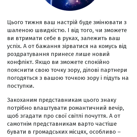
Цього тижня ваш настрій буде змінювати з
шаленою швидкістю. І від того, чи зможете
ви втримати себе в руках, залежить ваш
успіх. А от бажання зірватися на комусь від
роздратування принесе лише новий
конфлікт. Якщо ви зможете спокійно
пояснити свою точку зору, ділові партнери
погодяться з вашою точкою зору і підуть на
поступки.
Закоханим представникам цього знаку
потрібно влаштувати романтичний вечір,
щоб згадати про свої світлі почуття. А от
самотнім представникам варто частіше
бувати в громадських місцях, особливо –