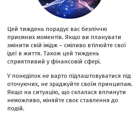
Цей тиждень порадує вас безліччю
приємних моментів. Якщо ви планувати
змінити свій імідж – сміливо втілюйте свої
ідеї в життя. Також цей тиждень
сприятливий у фінансовій сфері.
У понеділок не варто підлаштовуватися під
оточуючих, не зраджуйте своїм принципам.
Якщо на ситуацію, що склалася вплинути
неможливо, міняйте своє ставлення до
подій.