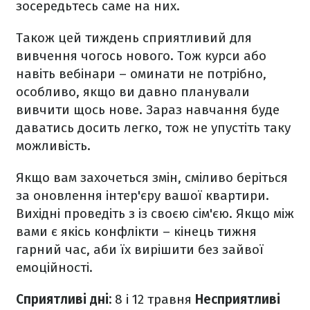
зосередьтесь саме на них.
Також цей тиждень сприятливий для
вивчення чогось нового. Тож курси або
навіть вебінари – оминати не потрібно,
особливо, якщо ви давно планували
вивчити щось нове. Зараз навчання буде
даватись досить легко, тож не упустіть таку
можливість.
Якщо вам захочеться змін, сміливо беріться
за оновлення інтер'єру вашої квартири.
Вихідні проведіть з із своєю сім'єю. Якщо між
вами є якісь конфлікти – кінець тижня
гарний час, аби їх вирішити без зайвої
емоційності.
Сприятливі дні:
8 і 12 травня
Несприятливі