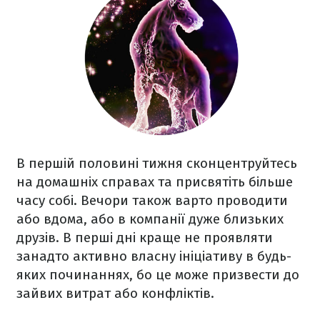
В першій половині тижня сконцентруйтесь
на домашніх справах та присвятіть більше
часу собі. Вечори також варто проводити
або вдома, або в компанії дуже близьких
друзів. В перші дні краще не проявляти
занадто активно власну ініціативу в будь-
яких починаннях, бо це може призвести до
зайвих витрат або конфліктів.