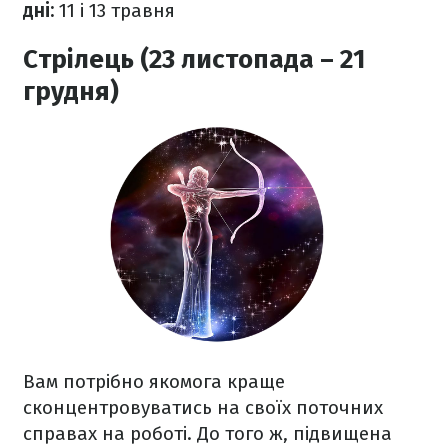
дні:
11 і 13 травня
Стрілець (23 листопада – 21
грудня)
Вам потрібно якомога краще
сконцентровуватись на своїх поточних
справах на роботі. До того ж, підвищена