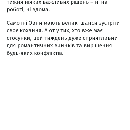
тижня ніяких важливих рішень – ні на
роботі, ні вдома.
Самотні Овни мають великі шанси зустріти
своє кохання. А от у тих, хто вже має
стосунки, цей тиждень дуже сприятливий
для романтичних вчинків та вирішення
будь-яких конфліктів.