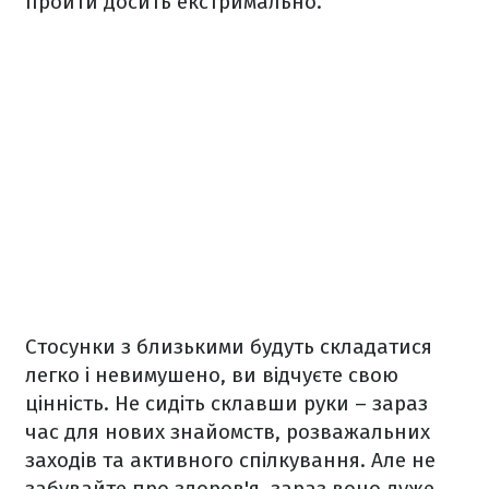
пройти досить екстримально.
Стосунки з близькими будуть складатися
легко і невимушено, ви відчуєте свою
цінність. Не сидіть склавши руки – зараз
час для нових знайомств, розважальних
заходів та активного спілкування. Але не
забувайте про здоров'я, зараз воно дуже