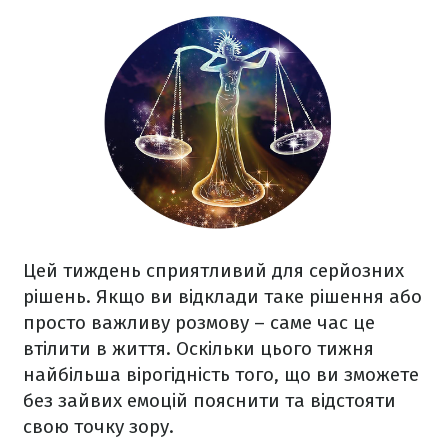
Цей тиждень сприятливий для серйозних
рішень. Якщо ви відклади таке рішення або
просто важливу розмову – саме час це
втілити в життя. Оскільки цього тижня
найбільша вірогідність того, що ви зможете
без зайвих емоцій пояснити та відстояти
свою точку зору.