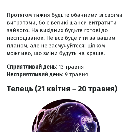
Протягом тижня будьте обачними зі своїми
витратами, бо є великі шанси витратити
зайвого. На вихідних будьте готові до
несподіванок. Не все буде йти за вашим
планом, але не засмучуйтеся: цілком
можливо, що зміни будуть на краще.
Сприятливий день:
13 травня
Несприятливий день:
9 травня
Телець (21 квітня – 20 травня)