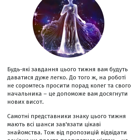
Будь-які завдання цього тижня вам будуть
даватися дуже легко. До того ж, на роботі
не соромтесь просити порад колег та свого
начальника – це допоможе вам досягнути
нових висот.
Самотні представники знаку цього тижня
мають всі шанси зав'язати цікаві
знайомства. Тож від пропозицій відвідати