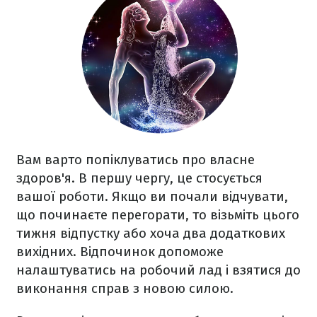
Вам варто попіклуватись про власне
здоров'я. В першу чергу, це стосується
вашої роботи. Якщо ви почали відчувати,
що починаєте перегорати, то візьміть цього
тижня відпустку або хоча два додаткових
вихідних. Відпочинок допоможе
налаштуватись на робочий лад і взятися до
виконання справ з новою силою.