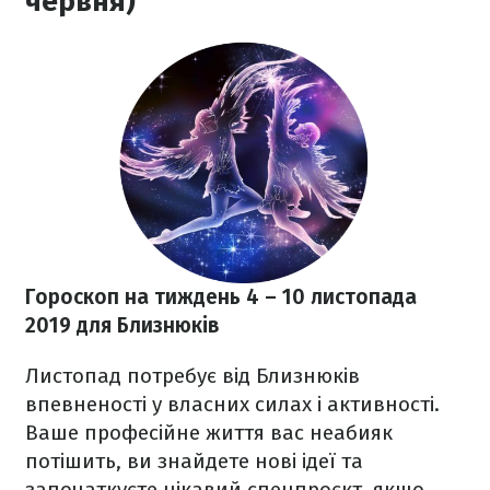
червня)
Гороскоп на тиждень 4 – 10 листопада
2019
для Близнюків
Листопад потребує від Близнюків
впевненості у власних силах і активності.
Ваше професійне життя вас неабияк
потішить, ви знайдете нові ідеї та
започаткуєте цікавий спецпроєкт, якщо