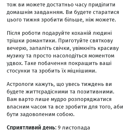
тож ви можете достатньо часу приділити
домашнім завданням. Ви будете старатися
цього тижня зробити більше, ніж можете.
Після роботи подаруйте коханій людині
трішки романтики. Приготуйте святкову
вечерю, запаліть свічки, увімкніть красиву
музику та просто насолодіться моментом
удвох. Таке побачення покращить ваші
стосунки та зробить їх міцнішими.
Астрологи кажуть, що увесь тиждень ви
будете життєрадісними та позитивними.
Вам варто лише мудро розпоряджатися
власним часом та все зробити для того, аби
бути задоволеним собою.
Сприятливий день:
9 листопада