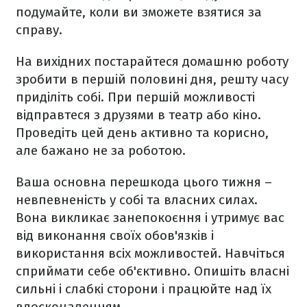
подумайте, коли ви зможете взятися за
справу.
На вихідних постарайтеся домашню роботу
зробити в першій половині дня, решту часу
приділіть собі. При першій можливості
відправтеся з друзями в театр або кіно.
Проведіть цей день активно та корисно,
але бажано не за роботою.
Ваша основна перешкода цього тижня –
невпевненість у собі та власних силах.
Вона викликає занепокоєння і утримує вас
від виконання своїх обов'язків і
використання всіх можливостей. Навчіться
сприймати себе об'єктивно. Опишіть власні
сильні і слабкі сторони і працюйте над їх
вдосконаленням.