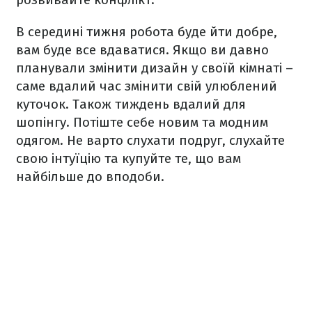
В середині тижня робота буде йти добре,
вам буде все вдаватися. Якщо ви давно
планували змінити дизайн у своїй кімнаті –
саме вдалий час змінити свій улюблений
куточок. Також тиждень вдалий для
шопінгу. Потіште себе новим та модним
одягом. Не варто слухати подруг, слухайте
свою інтуїцію та купуйте те, що вам
найбільше до вподоби.