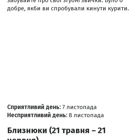
забувайте про свої згубні звички. Було б
добре, якби ви спробували кинути курити.
Сприятливий день:
7 листопада
Несприятливий день:
8 листопада
Близнюки (21 травня – 21