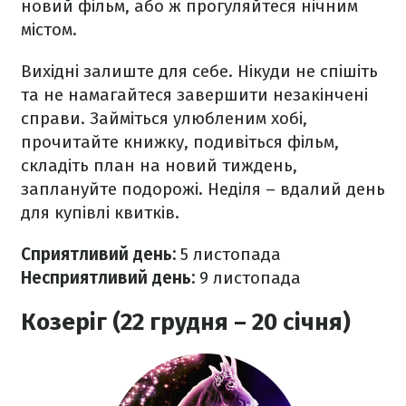
новий фільм, або ж прогуляйтеся нічним
містом.
Вихідні залиште для себе. Нікуди не спішіть
та не намагайтеся завершити незакінчені
справи. Займіться улюбленим хобі,
прочитайте книжку, подивіться фільм,
складіть план на новий тиждень,
заплануйте подорожі. Неділя – вдалий день
для купівлі квитків.
Сприятливий день:
5 листопада
Несприятливий день:
9 листопада
Козеріг (22 грудня – 20 січня)