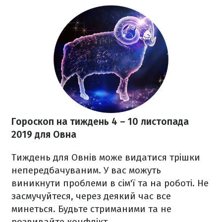
Гороскоп на тиждень 4 – 10 листопада
2019
для Овна
Тиждень для Овнів може видатися трішки
непередбачуваним. У вас можуть
виникнути проблеми в сім'ї та на роботі. Не
засмучуйтеся, через деякий час все
минеться. Будьте стриманими та не
розвивайте конфлікт.