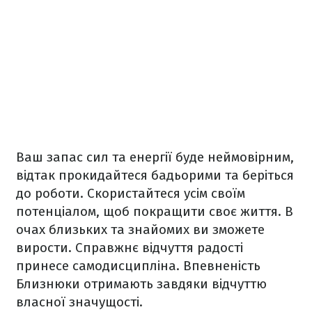
Ваш запас сил та енергії буде неймовірним,
відтак прокидайтеся бадьорими та беріться
до роботи. Скористайтеся усім своїм
потенціалом, щоб покращити своє життя. В
очах близьких та знайомих ви зможете
вирости. Справжнє відчуття радості
принесе самодисципліна. Впевненість
Близнюки отримають завдяки відчуттю
власної значущості.