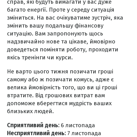
справ, які будуть вимагати у вас дуже
багато енергії. Проте у середу ситуація
зміниться. На вас очікуватиме зустріч, яка
змінить вашу подальшу фінансову
ситуацію. Вам запропонують щось
надзвичайно нове та цікаве, ймовірно
доведеться поміняти роботу, проходити
якісь тренінги чи курси.
Не варто цього тижня позичати гроші
самому або ж позичати комусь, адже є
велика ймовірність того, що ви ці гроші
втратите. Від грошових витрат вам
допоможе вберегтися мудрість ваших
близьких людей.
Сприятливий день
:
6 листопада
Несприятливий день:
7 листопада