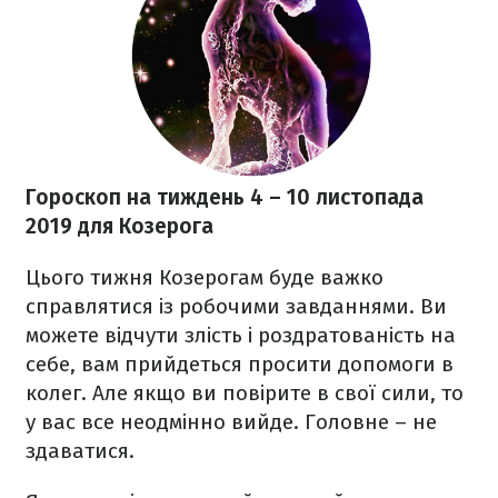
Гороскоп на тиждень 4 – 10 листопада
2019
для Козерога
Цього тижня Козерогам буде важко
справлятися із робочими завданнями. Ви
можете відчути злість і роздратованість на
себе, вам прийдеться просити допомоги в
колег. Але якщо ви повірите в свої сили, то
у вас все неодмінно вийде. Головне – не
здаватися.