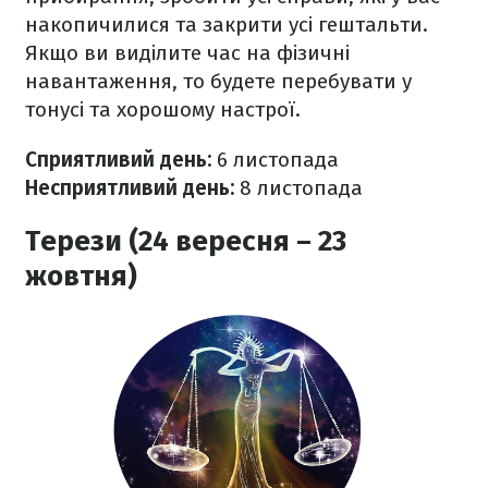
накопичилися та закрити усі гештальти.
Якщо ви виділите час на фізичні
навантаження, то будете перебувати у
тонусі та хорошому настрої.
Сприятливий день:
6 листопада
Несприятливий день:
8 листопада
Терези (24 вересня – 23
жовтня)