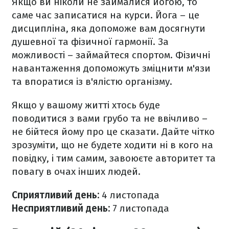
Якщо ви ніколи не займалися йогою, то
саме час записатися на курси. Йога – це
дисципліна, яка допоможе вам досягнути
душевної та фізичної гармонії. За
можливості – займайтеся спортом. Фізичні
навантаження допоможуть зміцнити м'язи
та впоратися із в'ялістю організму.
Якщо у вашому житті хтось буде
поводитися з вами грубо та не ввічливо –
не бійтеся йому про це сказати. Дайте чітко
зрозуміти, що не будете ходити ні в кого на
повідку, і тим самим, завоюєте авторитет та
повагу в очах інших людей.
Сприятливий день
:
4 листопада
Несприятливий день:
7 листопада