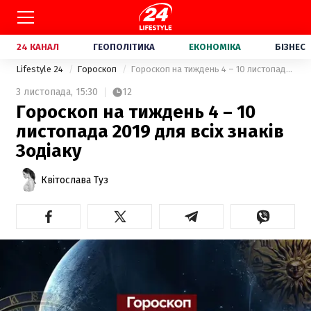
24 КАНАЛ
ГЕОПОЛІТИКА
ЕКОНОМІКА
БІЗНЕС
Lifestyle 24
Гороскоп
Гороскоп на тиждень 4 – 10 листопада 2019 для всіх знаків Зодіаку
3 листопада,
15:30
12
Гороскоп на тиждень 4 – 10
листопада 2019 для всіх знаків
Зодіаку
Квітослава Туз