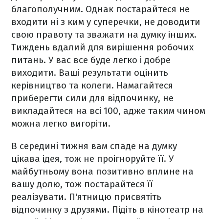
благополучним. Однак постарайтеся не
входити ні з ким у суперечки, не доводити
свою правоту та зважати на думку інших.
Тиждень вдалий для вирішення робочих
питань. У вас все буде легко і добре
виходити. Ваші результати оцінить
керівництво та колеги. Намагайтеся
приберегти сили для відпочинку, не
викладайтеся на всі 100, адже таким чином
можна легко вигоріти.
В середині тижня вам спаде на думку
цікава ідея, тож не проігноруйте її. У
майбутньому вона позитивно вплине на
вашу долю, тож постарайтеся її
реалізувати. П'ятницю присвятіть
відпочинку з друзями. Підіть в кінотеатр на