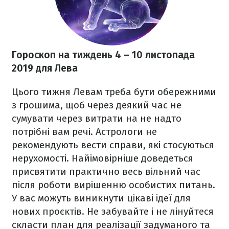
Гороскоп на тиждень 4 – 10 листопада
2019
для Лева
Цього тижня Левам треба бути обережними
з грошима, щоб через деякий час не
сумувати через витрати на не надто
потрібні вам речі. Астрологи не
рекомендують вести справи, які стосуються
нерухомості. Найімовірніше доведеться
присвятити практично весь вільний час
після роботи вирішенню особистих питань.
У вас м
ожуть виникнути цікаві ідеї для
нових проєктів. Не забувайте і не лінуйтеся
скласти план для реалізації задуманого та