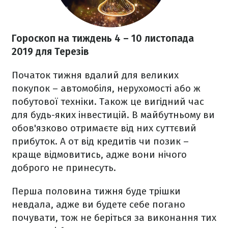
Гороскоп на тиждень 4 – 10 листопада
2019 для Терезів
Початок тижня вдалий для великих
покупок – автомобіля, нерухомості або ж
побутової техніки. Також це вигідний час
для будь-яких інвестицій. В майбутньому ви
обов'язково отримаєте від них суттєвий
прибуток. А от від кредитів чи позик –
краще відмовитись, адже вони нічого
доброго не принесуть.
Перша половина тижня буде трішки
невдала, адже ви будете себе погано
почувати, тож не беріться за виконання тих