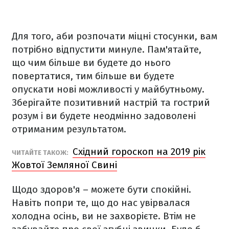
Для того, аби розпочати міцні стосунки, вам
потрібно відпустити минуле. Пам'ятайте,
що чим більше ви будете до нього
повертатися, тим більше ви будете
опускати нові можливості у майбутньому.
Зберігайте позитивний настрій та гострий
розум і ви будете неодмінно задоволені
отриманим результатом.
Східний гороскоп на 2019 рік
ЧИТАЙТЕ ТАКОЖ:
Жовтої Земляної Свині
Щодо здоров'я – можете бути спокійні.
Навіть попри те, що до нас увірвалася
холодна осінь, ви не захворієте. Втім не