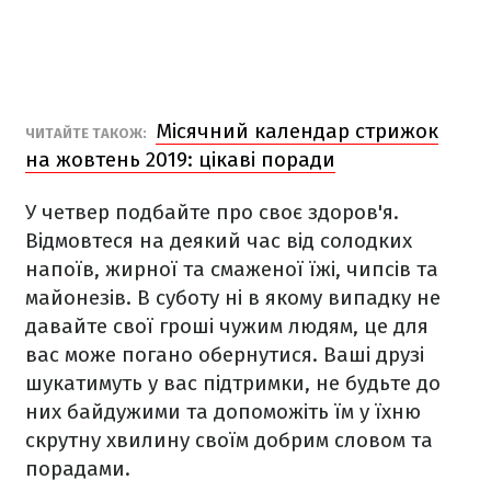
Місячний календар стрижок
ЧИТАЙТЕ ТАКОЖ:
на жовтень 2019: цікаві поради
У четвер подбайте про своє здоров'я.
Відмовтеся на деякий час від солодких
напоїв, жирної та смаженої їжі, чипсів та
майонезів. В суботу ні в якому випадку не
давайте свої гроші чужим людям, це для
вас може погано обернутися. Ваші друзі
шукатимуть у вас підтримки, не будьте до
них байдужими та допоможіть їм у їхню
скрутну хвилину своїм добрим словом та
порадами.