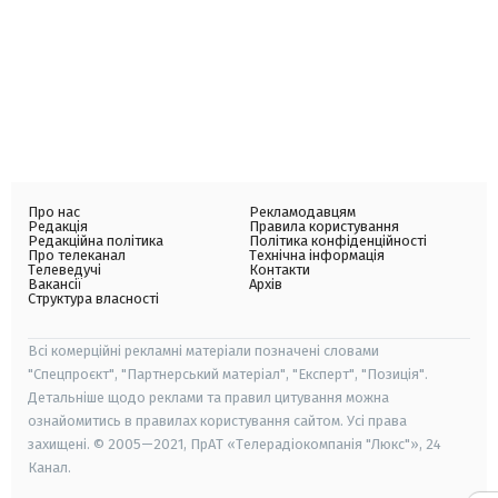
Про нас
Рекламодавцям
Редакція
Правила користування
Редакційна політика
Політика конфіденційності
Про телеканал
Технічна інформація
Телеведучі
Контакти
Вакансії
Архів
Структура власності
Всі комерційні рекламні матеріали позначені словами
"Спецпроєкт", "Партнерський матеріал", "Експерт", "Позиція".
Детальніше щодо реклами та правил цитування можна
ознайомитись в правилах користування сайтом. Усі права
захищені. © 2005—2021, ПрАТ «Телерадіокомпанія "Люкс"», 24
Канал.