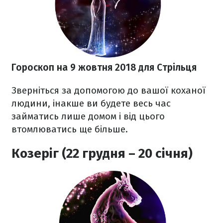
Гороскоп на 9 жовтня 2018
для Стрільця
З
верніться за допомогою до вашої коханої
людини, інакше ви будете весь час
займатись лише домом і від цього
втомлюватись ще більше.
Козеріг (22 грудня – 20 січня)