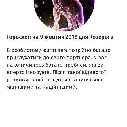
Гороскоп на 9 жовтня 2018
для Козерога
В особистому житті вам потрібно більше
прислухатись до свого партнера. У вас
накопичилось багато проблем, які ви
вперто ігноруєте. Після такої відвертої
розмови, ваші стосунки стануть лише
міцнішими та надійнішими.