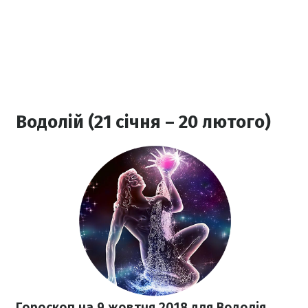
Водолій (21 січня – 20 лютого)
Гороскоп на 9 жовтня 2018
для Водолія