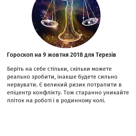
Гороскоп на 9 жовтня 2018
для Терезів
Беріть на себе стільки, скільки можете
реально зробити, інакше будете сильно
нервувати.
Є великий ризик потрапити в
епіцентр конфлікту. Тож старанно уникайте
пліток на роботі і в родинному колі.