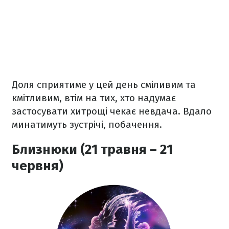
Доля сприятиме у цей день сміливим та
кмітливим, втім на тих, хто надумає
застосувати хитрощі чекає невдача. Вдало
минатимуть зустрічі, побачення.
Близнюки (21 травня – 21
червня)