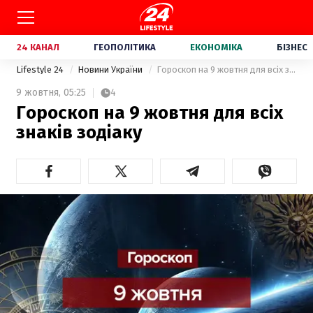
24 КАНАЛ
ГЕОПОЛІТИКА
ЕКОНОМІКА
БІЗНЕС
Lifestyle 24
Новини України
Гороскоп на 9 жовтня для всіх знаків зодіаку
9 жовтня,
05:25
4
Гороскоп на 9 жовтня для всіх
знаків зодіаку