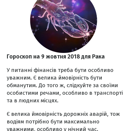
Гороскоп на 9 жовтня 2018
для Рака
У питанні фінансів треба бути особливо
уважним. Є велика ймовірність бути
обманутим. До того ж, слідкуйте за своїми
особистими речами, особливо в транспорті
та в людних місцях.
Є велика ймовірність дорожніх аварій, тож
водіям потрібно бути максимально
уважними, особливо у нічний час.