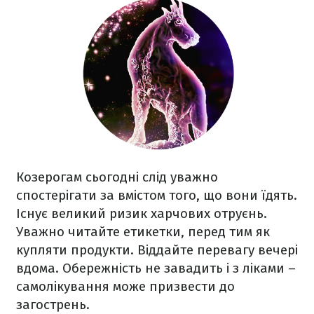
Козерогам сьогодні слід уважно
спостерігати за вмістом того, що вони їдять.
Існує великий ризик харчових отруєнь.
Уважно читайте етикетки, перед тим як
купляти продукти. Віддайте перевагу вечері
вдома. Обережність не завадить і з ліками –
самолікування може призвести до
загострень.