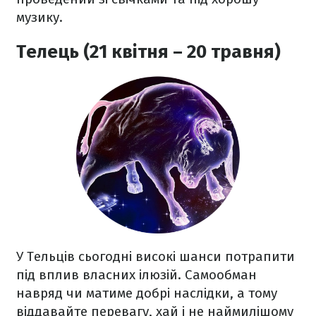
музику.
Телець (21 квітня – 20 травня)
У Тельців сьогодні високі шанси потрапити
під вплив власних ілюзій. Самообман
навряд чи матиме добрі наслідки, а тому
віддавайте перевагу, хай і не наймилішому