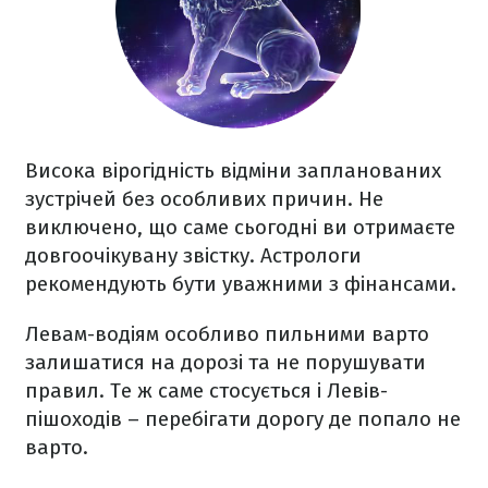
Висока вірогідність відміни запланованих
зустрічей без особливих причин. Не
виключено, що саме сьогодні ви отримаєте
довгоочікувану звістку. Астрологи
рекомендують бути уважними з фінансами.
Левам-водіям особливо пильними варто
залишатися на дорозі та не порушувати
правил. Те ж саме стосується і Левів-
пішоходів – перебігати дорогу де попало не
варто.