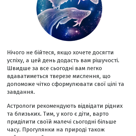
Нічого не бійтеся, якщо хочете досягти
успіху, а цей день додасть вам рішучості.
Швидше за все сьогодні вам легко
вдаватиметься тверезе мислення, що
допоможе чітко сформулювати свої цілі та
завдання.
Астрологи рекомендують відвідати рідних
та близьких. Тим, у кого є діти, варто
приділити своїй малечі сьогодні більше
часу. Прогулянки на природі також