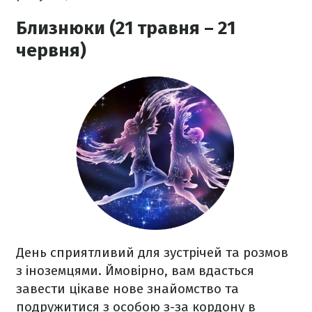
Близнюки (21 травня – 21
червня)
День сприятливий для зустрічей та розмов
з іноземцями. Ймовірно, вам вдасться
завести цікаве нове знайомство та
подружитися з особою з-за кордону в