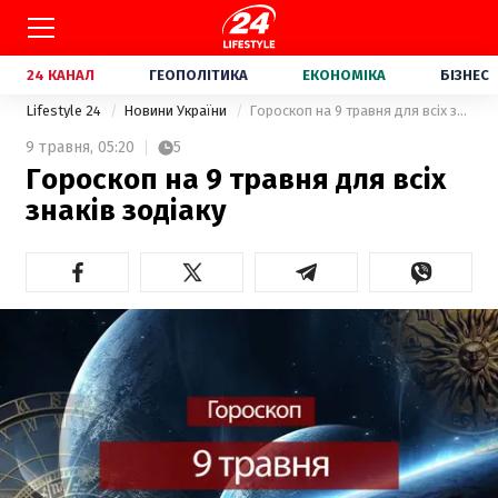
24 КАНАЛ
ГЕОПОЛІТИКА
ЕКОНОМІКА
БІЗНЕС
Lifestyle 24
Новини України
Гороскоп на 9 травня для всіх знаків зодіаку
9 травня,
05:20
5
Гороскоп на 9 травня для всіх
знаків зодіаку