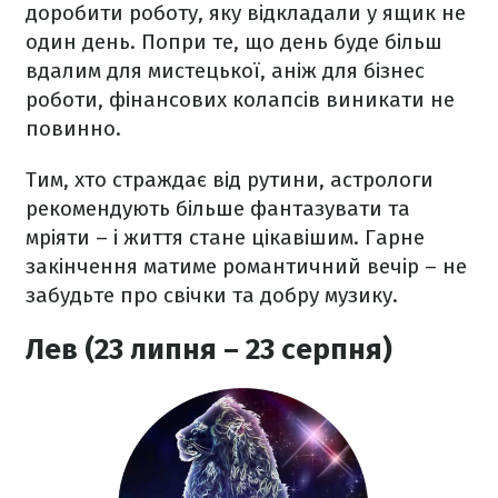
доробити роботу, яку відкладали у ящик не
один день. Попри те, що день буде більш
вдалим для мистецької, аніж для бізнес
роботи, фінансових колапсів виникати не
повинно.
Тим, хто страждає від рутини, астрологи
рекомендують більше фантазувати та
мріяти – і життя стане цікавішим. Гарне
закінчення матиме романтичний вечір – не
забудьте про свічки та добру музику.
Лев (23 липня – 23 серпня)