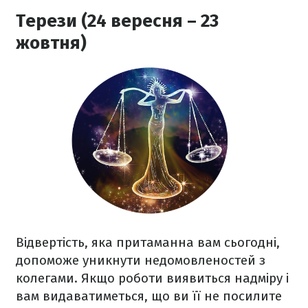
Терези (24 вересня – 23
жовтня)
Відвертість, яка притаманна вам сьогодні,
допоможе уникнути недомовленостей з
колегами. Якщо роботи виявиться надміру і
вам видаватиметься, що ви її не посилите