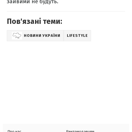
зайвими не будуть.
Пов'язані теми:
НОВИНИ УКРАЇНИ
LIFESTYLE
Про нас
Рекламодавцям