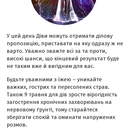
У цей день Діви можуть отримати ділову
пропозицію, приставати на яку одразу ж не
варто. Уважно зважте всі за та проти,
високі шанси, що кінцевий результат буде
не таким вже й вигідним для вас.
Будьте уважними з їжею – уникайте
важких, гострих та пересолених страв.
Також 9 травня для дів зросте вірогідність
загострення хронічних захворювань на
нервовому ґрунті, тому старайтеся
зберігати спокій та оминати напружених
розмов.