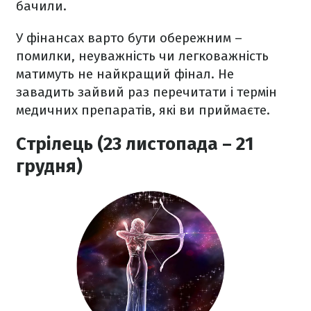
бачили.
У фінансах варто бути обережним –
помилки, неуважність чи легковажність
матимуть не найкращий фінал. Не
завадить зайвий раз перечитати і термін
медичних препаратів, які ви приймаєте.
Стрілець (23 листопада – 21
грудня)