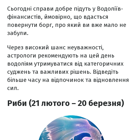
Сьогодні справи добре підуть у Водоліїв-
фінансистів, ймовірно, що вдасться
повернути борг, про який ви вже мало не
забули.
Через високий шанс неуважності,
астрологи рекомендують на цей день
водоліям утримуватися від категоричних
суджень та важливих рішень. Відведіть
більше часу на відпочинок та відновлення
сил.
Риби (21 лютого – 20 березня)