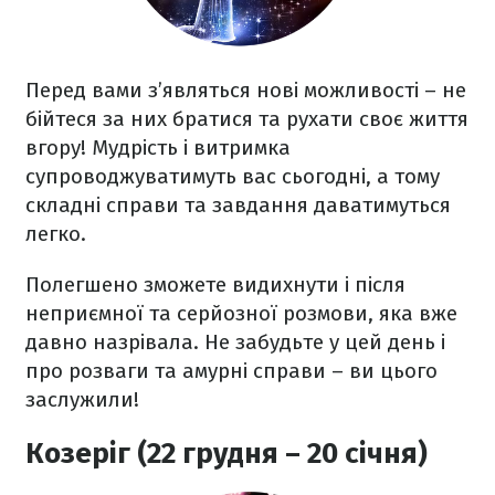
Перед вами з’являться нові можливості – не
бійтеся за них братися та рухати своє життя
вгору! Мудрість і витримка
супроводжуватимуть вас сьогодні, а тому
складні справи та завдання даватимуться
легко.
Полегшено зможете видихнути і після
неприємної та серйозної розмови, яка вже
давно назрівала. Не забудьте у цей день і
про розваги та амурні справи – ви цього
заслужили!
Козеріг (22 грудня – 20 січня)