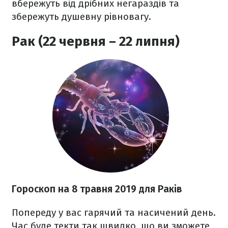
вбережуть від дрібних негараздів та
збережуть душевну рівновагу.
Рак (22 червня – 22 липня)
Гороскоп на 8 травня 2019 для Раків
Попереду у вас гарячий та насичений день.
Час буде текти так швидко, що ви зможете