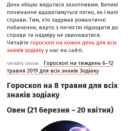
День обіцяє видатися захопливим. Великі
починання вдаватимуться легко, як і малі
справи. Тим, хто задумав романтичні
побачення, варто з легкістю підходити до
справи та надміру не хвилюватися.
Читайте
гороскоп на кожен день для всіх
знаків зодіаку
у нас на сайті.
Гороскоп на тиждень 6–12
ЧИТАЙТЕ ТАКОЖ:
травня 2019 для всіх знаків Зодіаку
Гороскоп на 8 травня для всіх
знаків зодіаку
Овен (21 березня – 20 квітня)