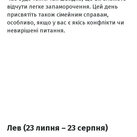
відчути легке запаморочення. Цей день
присвятіть також сімейним справам,
особливо, якщо у вас є якісь конфлікти чи
невирішені питання.
Лев (23 липня – 23 серпня)