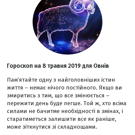
Гороскоп на 8 травня 2019 для Овнів
Пам’ятайте одну з найголовніших істин
життя – немає нічого постійного. Якщо ви
змиритись з тим, що все змінюється –
пережити день буде легше. Той ж, хто всіма
силами не бачитме необхідності в змінах, і
старатиметься залишити все як раніше,
може зіткнутися зі складнощами.