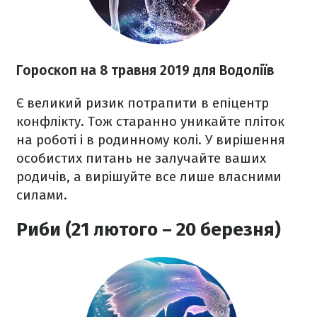
Гороскоп на 8 травня 2019 для Водоліїв
Є великий ризик потрапити в епіцентр
конфлікту. Тож старанно уникайте пліток
на роботі і в родинному колі. У вирішення
особистих питань не залучайте ваших
родичів, а вирішуйте все лише власними
силами.
Риби (21 лютого – 20 березня)