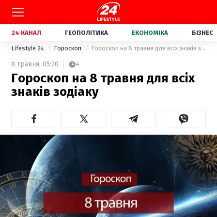
24 КАНАЛ
ГЕОПОЛІТИКА
ЕКОНОМІКА
БІЗНЕС
Lifestyle 24
Гороскоп
Гороскоп на 8 травня для всіх знаків зодіаку
8 травня,
05:20
4
Гороскоп на 8 травня для всіх
знаків зодіаку