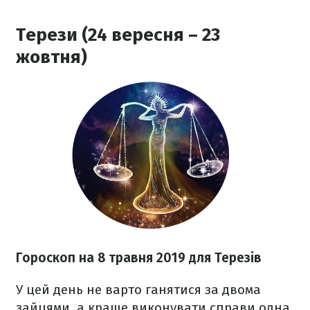
Терези (24 вересня – 23
жовтня)
Гороскоп на 8 травня 2019 для Терезів
У цей день не варто ганятися за двома
зайцями, а краще виконувати справи одна