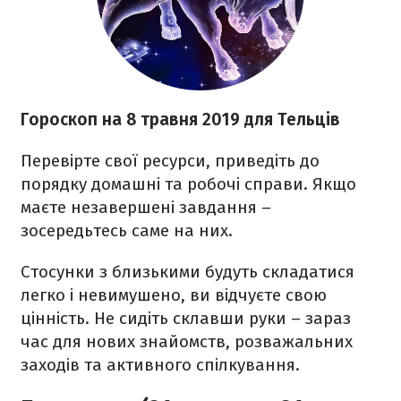
Гороскоп на 8 травня 2019 для Тельців
Перевірте свої ресурси, приведіть до
порядку домашні та робочі справи. Якщо
маєте незавершені завдання –
зосередьтесь саме на них.
Стосунки з близькими будуть складатися
легко і невимушено, ви відчуєте свою
цінність. Не сидіть склавши руки – зараз
час для нових знайомств, розважальних
заходів та активного спілкування.