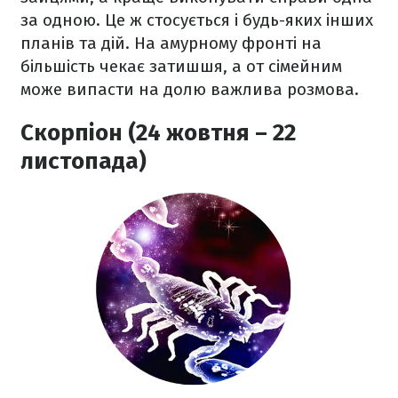
за одною. Це ж стосується і будь-яких інших
планів та дій. На амурному фронті на
більшість чекає затишшя, а от сімейним
може випасти на долю важлива розмова.
Скорпіон (24 жовтня – 22
листопада)