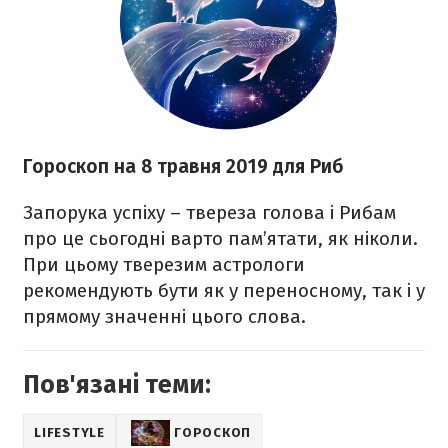
Гороскоп на 8 травня 2019 для Риб
Запорука успіху – твереза голова і Рибам
про це сьогодні варто пам’ятати, як ніколи.
При цьому тверезим астрологи
рекомендують бути як у переносному, так і у
прямому значенні цього слова.
Пов'язані теми:
LIFESTYLE
ГОРОСКОП