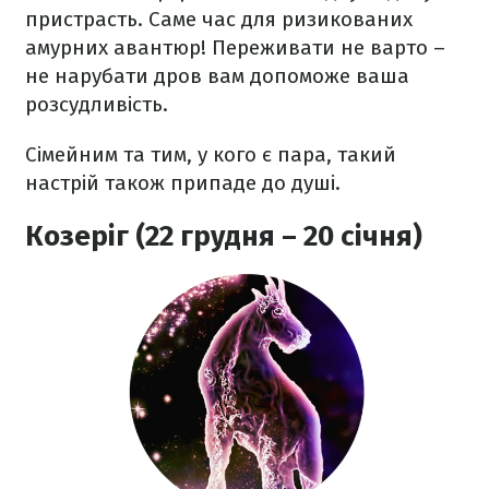
пристрасть. Саме час для ризикованих
амурних авантюр! Переживати не варто –
не нарубати дров вам допоможе ваша
розсудливість.
Сімейним та тим, у кого є пара, такий
настрій також припаде до душі.
Козеріг (22 грудня – 20 січня)