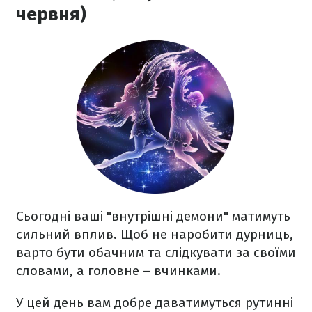
червня)
Сьогодні ваші "внутрішні демони" матимуть
сильний вплив. Щоб не наробити дурниць,
варто бути обачним та слідкувати за своїми
словами, а головне – вчинками.
У цей день вам добре даватимуться рутинні