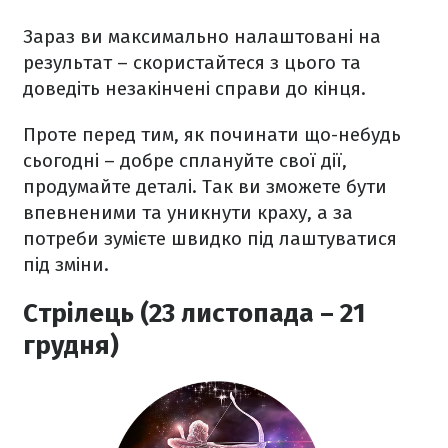
Зараз ви максимально налаштовані на
результат – скористайтеся з цього та
доведіть незакінчені справи до кінця.
Проте перед тим, як починати що-небудь
сьогодні – добре сплануйте свої дії,
продумайте деталі. Так ви зможете бути
впевненими та уникнути краху, а за
потреби зумієте швидко під лаштуватися
під зміни.
Стрілець (23 листопада – 21
грудня)