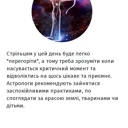
Стрільцям у цей день буде легко
"перегоріти", а тому треба зрозуміти коли
насувається критичний момент та
відволіктись на щось цікаве та приємне.
Астрологи рекомендують зайнятися
заспокійливими практиками, по
споглядати за красою землі, тваринами чи
дітьми.