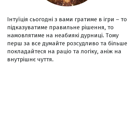
Інтуїція сьогодні з вами гратиме в ігри – то
підказуватиме правильне рішення, то
намовлятиме на неабиякі дурниці. Тому
перш за все думайте розсудливо та більше
покладайтеся на раціо та логіку, аніж на
внутрішнє чуття.