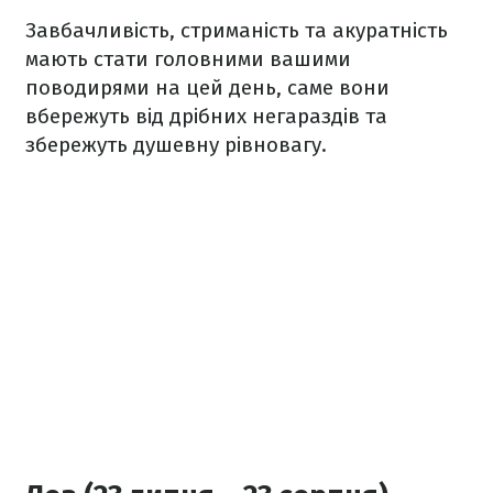
Завбачливість, стриманість та акуратність
мають стати головними вашими
поводирями на цей день, саме вони
вбережуть від дрібних негараздів та
збережуть душевну рівновагу.