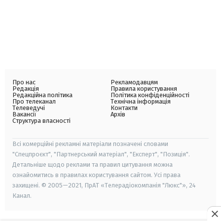
Про нас
Рекламодавцям
Редакція
Правила користування
Редакційна політика
Політика конфіденційності
Про телеканал
Технічна інформація
Телеведучі
Контакти
Вакансії
Архів
Структура власності
Всі комерційні рекламні матеріали позначені словами
"Спецпроєкт", "Партнерський матеріал", "Експерт", "Позиція".
Детальніше щодо реклами та правил цитування можна
ознайомитись в правилах користування сайтом. Усі права
захищені. © 2005—2021, ПрАТ «Телерадіокомпанія "Люкс"», 24
Канал.