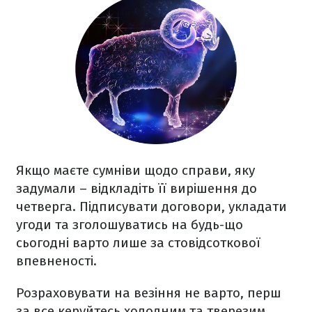
Якщо маєте сумніви щодо справи, яку
задумали – відкладіть її вирішення до
четверга. Підписувати договори, укладати
угоди та зголошуватись на будь-що
сьогодні варто лише за стовідсоткової
впевненості.
Розраховувати на везіння не варто, перш
за все керуйтесь холодним та тверезим