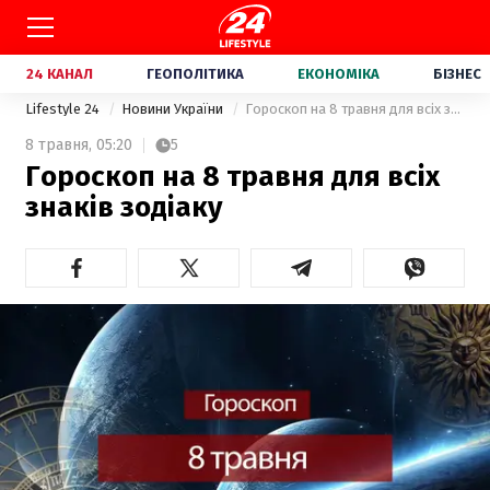
24 КАНАЛ
ГЕОПОЛІТИКА
ЕКОНОМІКА
БІЗНЕС
Lifestyle 24
Новини України
Гороскоп на 8 травня для всіх знаків зодіаку
8 травня,
05:20
5
Гороскоп на 8 травня для всіх
знаків зодіаку