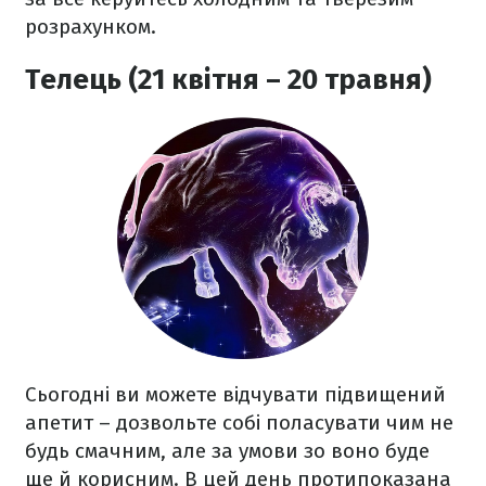
розрахунком.
Телець (21 квітня – 20 травня)
Сьогодні ви можете відчувати підвищений
апетит – дозвольте собі поласувати чим не
будь смачним, але за умови зо воно буде
ще й корисним. В цей день протипоказана