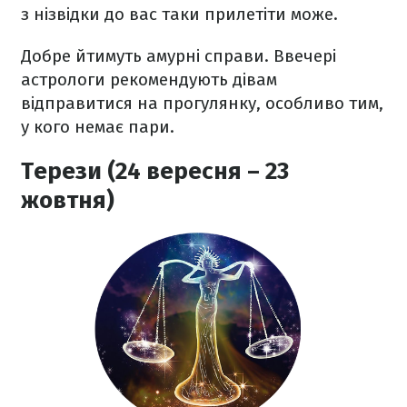
з нізвідки до вас таки прилетіти може.
Добре йтимуть амурні справи. Ввечері
астрологи рекомендують дівам
відправитися на прогулянку, особливо тим,
у кого немає пари.
Терези (24 вересня – 23
жовтня)