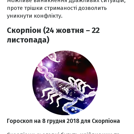
Можливе виникнення дражливих ситуацій,
проте трішки стриманості дозволить
уникнути конфлікту.
Скорпіон (24 жовтня – 22
листопада)
Гороскоп на 8 грудня 2018 для Скорпіона