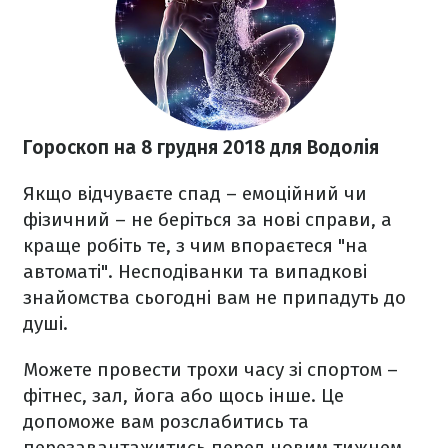
Гороскоп на 8 грудня 2018 для Водолія
Якщо відчуваєте спад – емоційний чи
фізичний – не беріться за нові справи, а
краще робіть те, з чим впораєтеся "на
автоматі". Несподіванки та випадкові
знайомства сьогодні вам не припадуть до
душі.
Можете провести трохи часу зі спортом –
фітнес, зал, йога або щось інше. Це
допоможе вам розслабитись та
перезавантажитись перед новим тижнем,