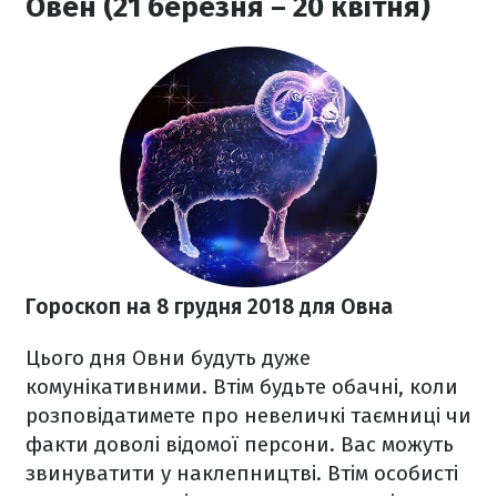
Овен (21 березня – 20 квітня)
Гороскоп на 8 грудня 2018 для Овна
Цього дня Овни будуть дуже
комунікативними. Втім будьте обачні, коли
розповідатимете про невеличкі таємниці чи
факти доволі відомої персони. Вас можуть
звинуватити у наклепництві. Втім особисті