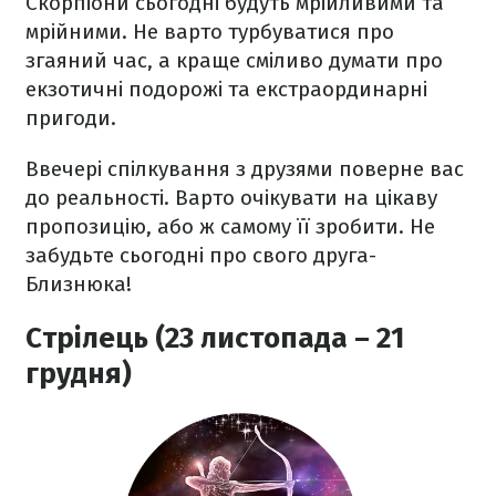
Скорпіони сьогодні будуть мрійливими та
мрійними. Не варто турбуватися про
згаяний час, а краще сміливо думати про
екзотичні подорожі та екстраординарні
пригоди.
Ввечері спілкування з друзями поверне вас
до реальності. Варто очікувати на цікаву
пропозицію, або ж самому її зробити. Не
забудьте сьогодні про свого друга-
Близнюка!
Стрілець (23 листопада – 21
грудня)