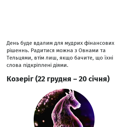
День буде вдалим для мудрих фінансових
рішеннь. Радитися можна з Овнами та
Тельцями, втім лиш, якщо бачите, що їхні
слова підкріплені діями.
Козеріг (22 грудня – 20 січня)