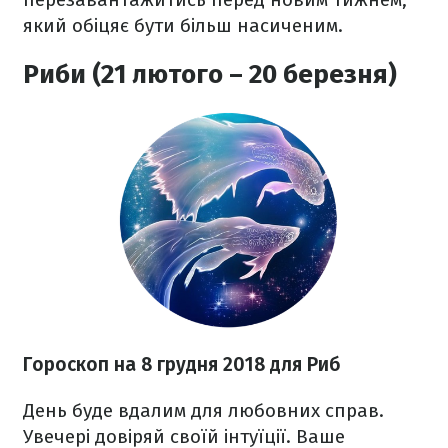
який обіцяє бути більш насиченим.
Риби (21 лютого – 20 березня)
Гороскоп на 8 грудня 2018 для Риб
День буде вдалим для любовних справ.
Увечері довіряй своїй інтуїції. Ваше