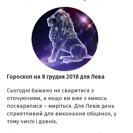
Гороскоп на 8 грудня 2018 для Лева
Сьогодні бажано не сваритися з
оточуючими, а якщо ви вже з кимось
посварилися – миріться. Для Левів день
сприятливий для виконання обіцянок, у
тому числі і давніх.