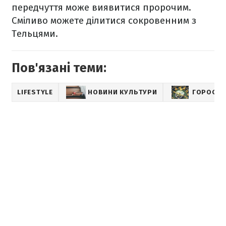
передчуття може виявитися пророчим.
Сміливо можете ділитися сокровенним з
Тельцями.
Пов'язані теми:
LIFESTYLE
НОВИНИ КУЛЬТУРИ
ГОРОСКОП