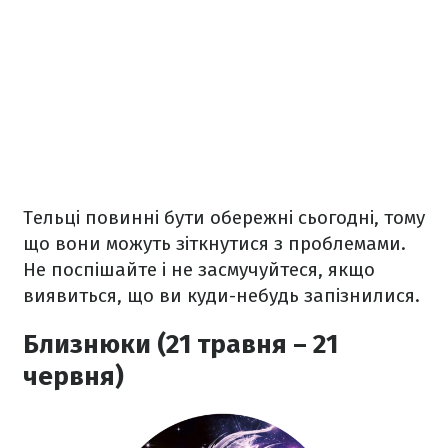
Тельці повинні бути обережні сьогодні, тому
що вони можуть зіткнутися з проблемами.
Не поспішайте і не засмучуйтеся, якщо
виявиться, що ви куди-небудь запізнилися.
Близнюки (21 травня – 21
червня)