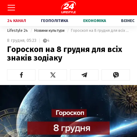
24 КАНАЛ
ГЕОПОЛІТИКА
ЕКОНОМІКА
БІЗНЕС
Lifestyle 24
Новини культури
Гороскоп на 8 грудня для всіх знаків зодіаку
8 грудня,
05:23
4
Гороскоп на 8 грудня для всіх
знаків зодіаку