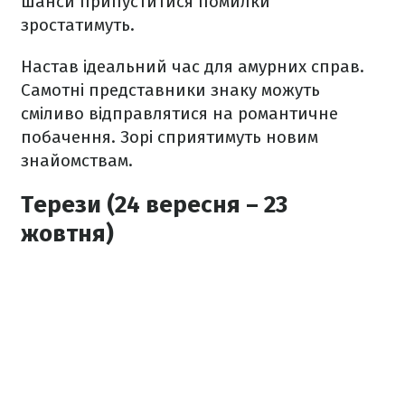
шанси припуститися помилки
зростатимуть.
Настав ідеальний час для амурних справ.
Самотні представники знаку можуть
сміливо відправлятися на романтичне
побачення. Зорі сприятимуть новим
знайомствам.
Терези (24 вересня – 23
жовтня)