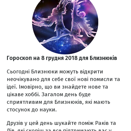
Гороскоп на 8 грудня 2018 для Близнюків
Сьогодні Близнюки можуть відкрити
неочікувано для себе свої нові помисли та
ідеї. Імовірно, що ви знайдете нове та
цікаве хоббі. Загалом день буде
сприятливим для Близнюків, які мають
стосунок до науки.
Друзів у цей день шукайте поміж Раків та
Дів, які скоріш за все підтримають вас у