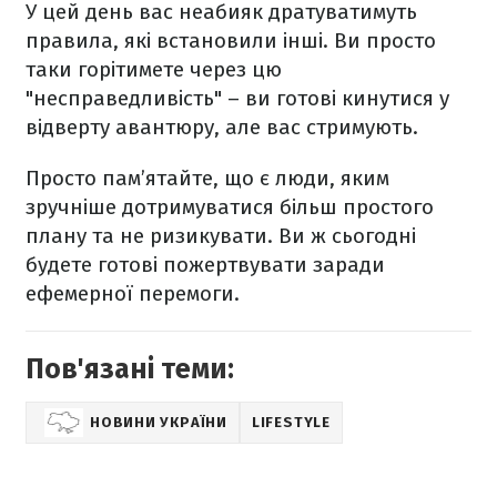
У цей день вас неабияк дратуватимуть
правила, які встановили інші. Ви просто
таки горітимете через цю
"несправедливість" – ви готові кинутися у
відверту авантюру, але вас стримують.
Просто пам’ятайте, що є люди, яким
зручніше дотримуватися більш простого
плану та не ризикувати. Ви ж сьогодні
будете готові пожертвувати заради
ефемерної перемоги.
Пов'язані теми:
НОВИНИ УКРАЇНИ
LIFESTYLE