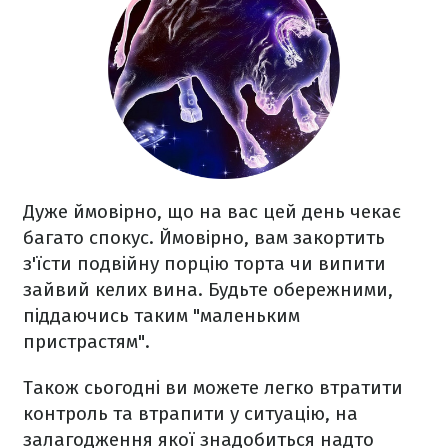
Дуже ймовірно, що на вас цей день чекає
багато спокус. Ймовірно, вам закортить
з'їсти подвійну порцію торта чи випити
зайвий келих вина. Будьте обережними,
піддаючись таким "маленьким
пристрастям".
Також сьогодні ви можете легко втратити
контроль та втрапити у ситуацію, на
залагодження якої знадобиться надто