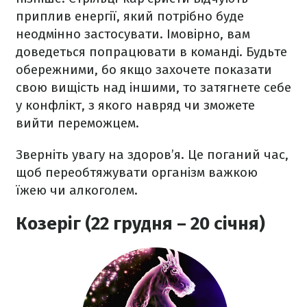
приплив енергії, який потрібно буде
неодмінно застосувати. Імовірно, вам
доведеться попрацювати в команді. Будьте
обережними, бо якщо захочете показати
свою вищість над іншими, то затягнете себе
у конфлікт, з якого навряд чи зможете
вийти переможцем.
Зверніть увагу на здоров’я. Це поганий час,
щоб переобтяжувати організм важкою
їжею чи алкоголем.
Козеріг (22 грудня – 20 січня)