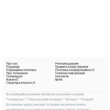
Про нас
Рекламодавцям
Редакція
Правила користування
Редакційна політика
Політика конфіденційності
Про телеканал
Технічна інформація
Телеведучі
Контакти
Вакансії
Архів
Структура власності
Всі комерційні рекламні матеріали позначені словами
"Спецпроєкт", "Партнерський матеріал", "Експерт", "Позиція".
Детальніше щодо реклами та правил цитування можна
ознайомитись в правилах користування сайтом. Усі права