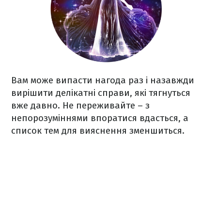
Вам може випасти нагода раз і назавжди
вирішити делікатні справи, які тягнуться
вже давно. Не переживайте – з
непорозуміннями впоратися вдасться, а
список тем для вияснення зменшиться.