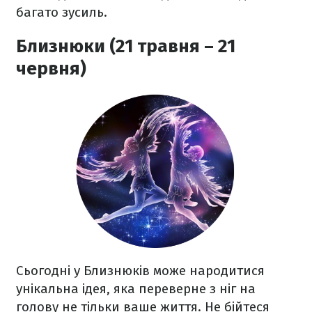
багато зусиль.
Близнюки (21 травня – 21
червня)
Сьогодні у Близнюків може народитися
унікальна ідея, яка переверне з ніг на
голову не тільки ваше життя. Не бійтеся