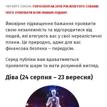
ЧИТАЙТЕ ТАКОЖ:
ГОРОСКОП НА 2018 РІК ЖОВТОГО СОБАКИ:
ЧОГО ОЧІКУВАТИ ВСІМ ЗНАКАМ ЗОДІАКУ
Ймовірне підвищення бажання проявити
свою незалежність та відгородитися від
людей, які втягують вас у свої нереалістичні
плани. Це природно, адже для вас
фінансова безпека – передусім.
Серед публіки вам вдаватиметься
проявляти шарм та мати розумний вигляд.
Діва (24 серпня – 23 вересня)