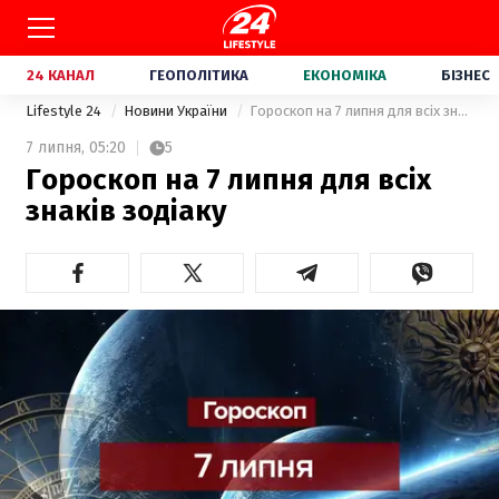
24 КАНАЛ
ГЕОПОЛІТИКА
ЕКОНОМІКА
БІЗНЕС
Lifestyle 24
Новини України
Гороскоп на 7 липня для всіх знаків зодіаку
7 липня,
05:20
5
Гороскоп на 7 липня для всіх
знаків зодіаку