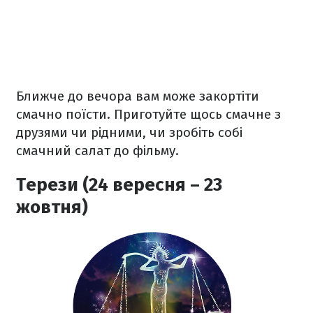
Ближче до вечора вам може закортіти
смачно поїсти. Приготуйте щось смачне з
друзями чи рідними, чи зробіть собі
смачний салат до фільму.
Терези (24 вересня – 23
жовтня)