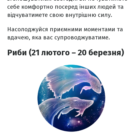
себе комфортно посеред інших людей та
відчуватимете свою внутрішню силу.
Насолоджуйся приємними моментами та
вдачею, яка вас супроводжуватиме.
Риби (21 лютого – 20 березня)