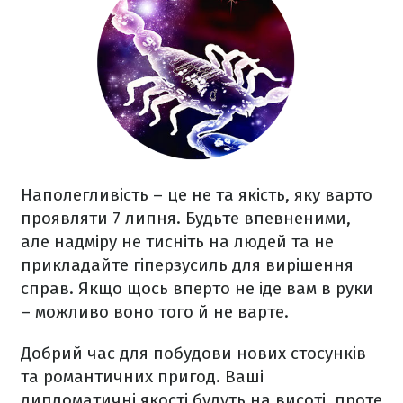
Наполегливість – це не та якість, яку варто
проявляти 7 липня. Будьте впевненими,
але надміру не тисніть на людей та не
прикладайте гіперзусиль для вирішення
справ. Якщо щось вперто не іде вам в руки
– можливо воно того й не варте.
Добрий час для побудови нових стосунків
та романтичних пригод. Ваші
дипломатичні якості будуть на висоті, проте