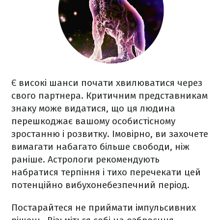
Є високі шанси почати хвилюватися через
свого партнера. Критичним представникам
знаку може видатися, що ця людина
перешкоджає вашому особистісному
зростанню і розвитку. Імовірно, ви захочете
вимагати набагато більше свободи, ніж
раніше. Астрологи рекомендують
набратися терпіння і тихо перечекати цей
потенційно вибухонебезпечний період.
Постарайтеся не приймати імпульсивних