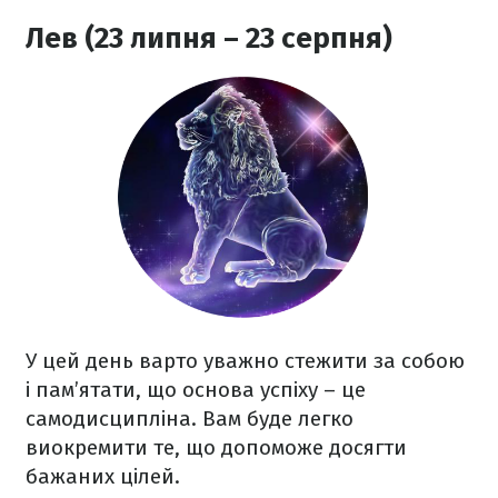
Лев (23 липня – 23 серпня)
У цей день варто уважно стежити за собою
і пам’ятати, що основа успіху – це
самодисципліна. Вам буде легко
виокремити те, що допоможе досягти
бажаних цілей.