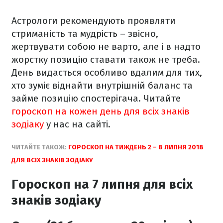
Астрологи рекомендують проявляти
стриманість та мудрість – звісно,
жертвувати собою не варто, але і в надто
жорстку позицію ставати також не треба.
День видасться особливо вдалим для тих,
хто зуміє віднайти внутрішній баланс та
займе позицію спостерігача. Читайте
гороскоп на кожен день для всіх знаків
зодіаку
у нас на сайті.
ЧИТАЙТЕ ТАКОЖ:
ГОРОСКОП НА ТИЖДЕНЬ 2 – 8 ЛИПНЯ 2018
ДЛЯ ВСІХ ЗНАКІВ ЗОДІАКУ
Гороскоп на 7 липня для всіх
знаків зодіаку