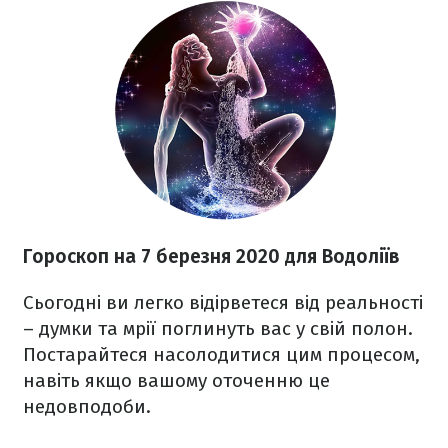
Гороскоп на 7 березня
2020
для Водоліїв
Сьогодні ви легко відірветеся від реальності
– думки та мрії поглинуть вас у свій полон.
Постарайтеся насолодитися цим процесом,
навіть якщо вашому оточенню це
недовподоби.