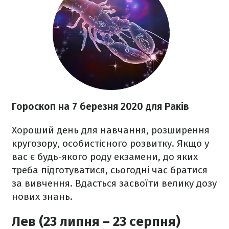
Гороскоп на 7 березня
2020
для Раків
Хороший день для навчання, розширення
кругозору, особистісного розвитку. Якщо у
вас є будь-якого роду екзамени, до яких
треба підготуватися, сьогодні час братися
за вивчення. Вдасться засвоїти велику дозу
нових знань.
Лев (23 липня – 23 серпня)