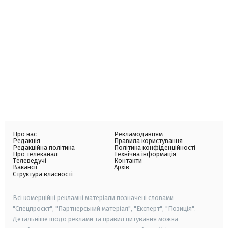
Про нас
Рекламодавцям
Редакція
Правила користування
Редакційна політика
Політика конфіденційності
Про телеканал
Технічна інформація
Телеведучі
Контакти
Вакансії
Архів
Структура власності
Всі комерційні рекламні матеріали позначені словами
"Спецпроєкт", "Партнерський матеріал", "Експерт", "Позиція".
Детальніше щодо реклами та правил цитування можна