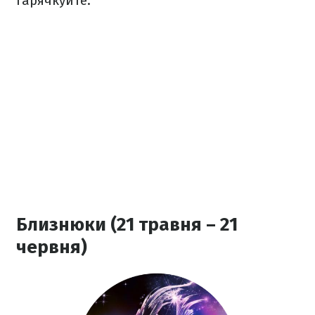
гарячкуйте.
Близнюки (21 травня – 21
червня)