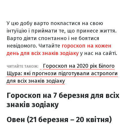
У цю добу варто покластися на свою
інтуїцію і приймати те, що принесе життя.
Варто діяти спонтанно і не боятися
невідомого. Читайте
гороскоп на кожен
день для всіх знаків зодіаку
у нас на сайті.
Гороскоп на 2020 рік Білого
ЧИТАЙТЕ ТАКОЖ:
Щура: які прогнози підготували астрологи
для всіх знаків зодіаку
Гороскоп на 7 березня
для всіх
знаків зодіаку
Овен (21 березня – 20 квітня)