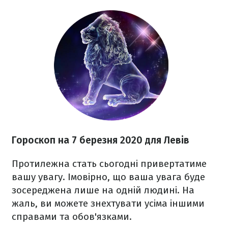
Гороскоп на 7 березня
2020
для Левів
Протилежна стать сьогодні привертатиме
вашу увагу. Імовірно, що ваша увага буде
зосереджена лише на одній людині. На
жаль, ви можете знехтувати усіма іншими
справами та обов'язками.