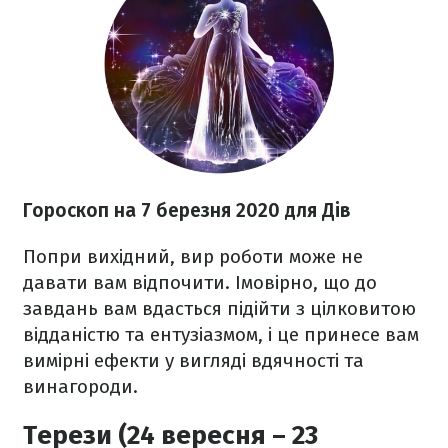
Гороскоп на 7 березня
2020
для Дів
Попри вихідний, вир роботи може не
давати вам відпочити. Імовірно, що до
завдань вам вдасться підійти з цілковитою
відданістю та ентузіазмом, і це принесе вам
вимірні ефекти у вигляді вдячності та
винагороди.
Терези (24 вересня – 23