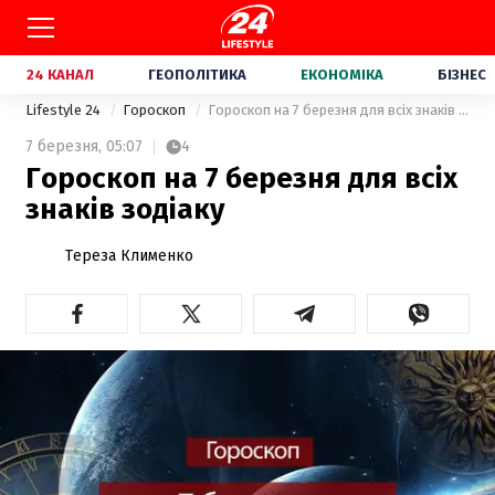
24 КАНАЛ
ГЕОПОЛІТИКА
ЕКОНОМІКА
БІЗНЕС
Lifestyle 24
Гороскоп
Гороскоп на 7 березня для всіх знаків зодіаку
7 березня,
05:07
4
Гороскоп на 7 березня для всіх
знаків зодіаку
Тереза Клименко