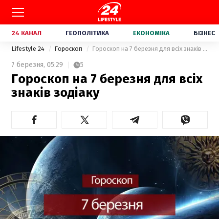
24 КАНАЛ
ГЕОПОЛІТИКА
ЕКОНОМІКА
БІЗНЕС
Lifestyle 24
Гороскоп
Гороскоп на 7 березня для всіх знаків зодіаку
7 березня,
05:29
5
Гороскоп на 7 березня для всіх
знаків зодіаку