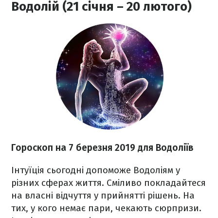
Водолій (21 січня – 20 лютого)
Гороскоп на 7 березня 2019 для Водоліїв
Інтуїція сьогодні допоможе Водоліям у
різних сферах життя. Сміливо покладайтеся
на власні відчуття у прийнятті рішень. На
тих, у кого немає пари, чекають сюрпризи.