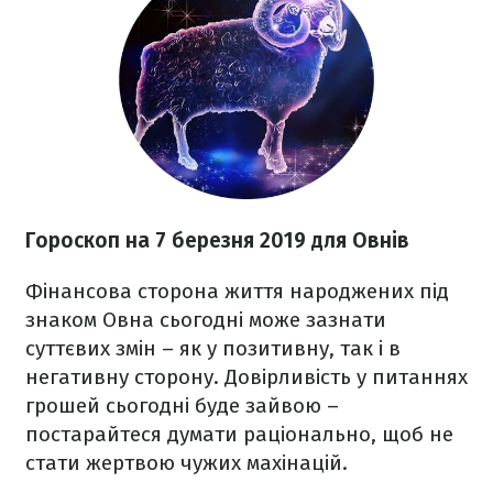
Гороскоп на 7 березня 2019 для Овнів
Фінансова сторона життя народжених під
знаком Овна сьогодні може зазнати
суттєвих змін – як у позитивну, так і в
негативну сторону. Довірливість у питаннях
грошей сьогодні буде зайвою –
постарайтеся думати раціонально, щоб не
стати жертвою чужих махінацій.