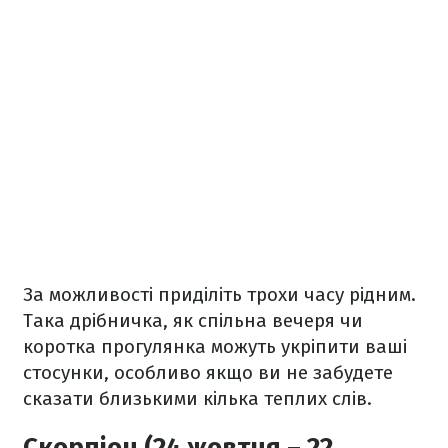
За можливості приділіть трохи часу рідним.
Така дрібничка, як спільна вечеря чи
коротка прогулянка можуть укріпити ваші
стосунки, особливо якщо ви не забудете
сказати близькими кілька теплих слів.
Скорпіон (24 жовтня – 22