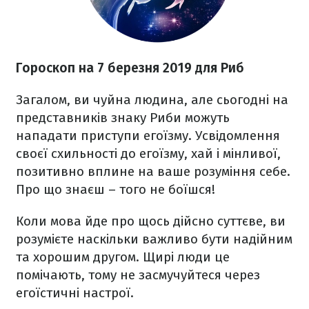
Гороскоп на 7 березня 2019 для Риб
Загалом, ви чуйна людина, але сьогодні на
представників знаку Риби можуть
нападати приступи егоїзму. Усвідомлення
своєї схильності до егоїзму, хай і мінливої,
позитивно вплине на ваше розуміння себе.
Про що знаєш – того не боїшся!
Коли мова йде про щось дійсно суттєве, ви
розумієте наскільки важливо бути надійним
та хорошим другом. Щирі люди це
помічають, тому не засмучуйтеся через
егоїстичні настрої.