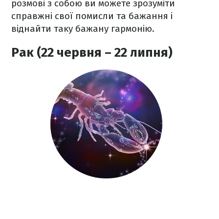
розмові з собою ви можете зрозуміти
справжні свої помисли та бажання і
віднайти таку бажану гармонію.
Рак (22 червня – 22 липня)