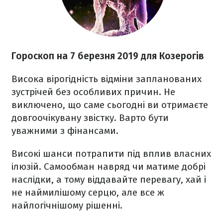
Гороскоп на 7 березня 2019 для Козерогів
Висока вірогідність відміни запланованих
зустрічей без особливих причин. Не
виключено, що саме сьогодні ви отримаєте
довгоочікувану звістку. Варто бути
уважними з фінансами.
Високі шанси потрапити під вплив власних
ілюзій. Самообман навряд чи матиме добрі
наслідки, а тому віддавайте перевагу, хай і
не наймилішому серцю, але все ж
найлогічнішому рішенні.