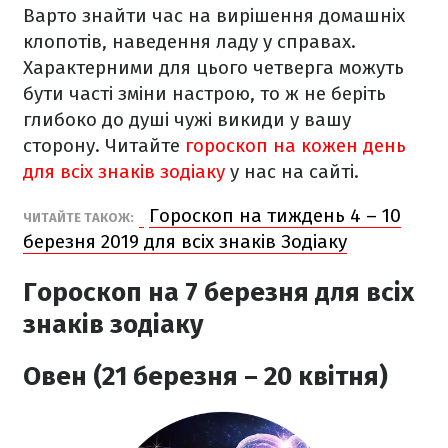
Варто знайти час на вирішення домашніх
клопотів, наведення ладу у справах.
Характерними для цього четверга можуть
бути часті зміни настрою, то ж не беріть
глибоко до душі чужі викиди у вашу
сторону.
Читайте
гороскоп на кожен день
для всіх знаків зодіаку
у нас на сайті.
Гороскоп на тиждень 4 – 10
ЧИТАЙТЕ ТАКОЖ:
березня 2019 для всіх знаків Зодіаку
Гороскоп на 7 березня для всіх
знаків зодіаку
Овен (21 березня – 20 квітня)