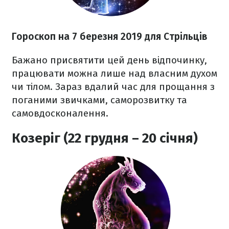
Гороскоп на 7 березня 2019 для Стрільців
Бажано присвятити цей день відпочинку,
працювати можна лише над власним духом
чи тілом. Зараз вдалий час для прощання з
поганими звичками, саморозвитку та
самовдосконалення.
Козеріг (22 грудня – 20 січня)