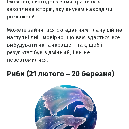
Імовірно, сьогодні з вами трапиться
захоплива історія, яку внукам навряд чи
розкажеш!
Можете зайнятися складанням плану дій на
наступні дні. Імовірно, що вам вдасться все
вибудувати якнайкраще – так, щоб і
результат був відмінний, і ви не
перевтомилися.
Риби (21 лютого – 20 березня)