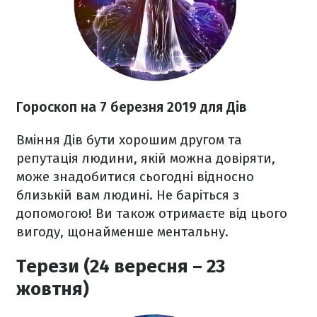
Гороскоп на 7 березня 2019 для Дів
Вміння Дів бути хорошим другом та
репутація людини, якій можна довіряти,
може знадобитися сьогодні відносно
близькій вам людині. Не баріться з
допомогою! Ви також отримаєте від цього
вигоду, щонайменше ментальну.
Терези (24 вересня – 23
жовтня)