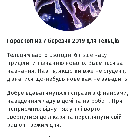
Гороскоп на 7 березня 2019 для Тельців
Тельцям варто сьогодні більше часу
приділити пізнанню нового. Візьміться за
навчання. Навіть, якщо ви вже не студент,
дізнатися що-небудь нове вам не завадить.
Добре вдаватимуться і справи з фінансами,
наведенням ладу в домі та на роботі. При
неприємних відчуттях у тілі варто
звернутися до лікаря та переглянути свій
раціон і режим дня.