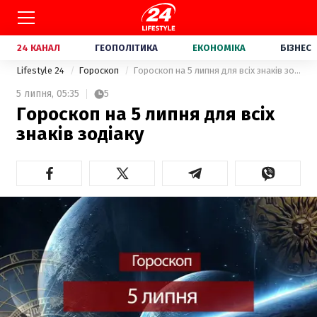
24 КАНАЛ
ГЕОПОЛІТИКА
ЕКОНОМІКА
БІЗНЕС
Lifestyle 24
Гороскоп
Гороскоп на 5 липня для всіх знаків зодіаку
5 липня,
05:35
5
Гороскоп на 5 липня для всіх
знаків зодіаку