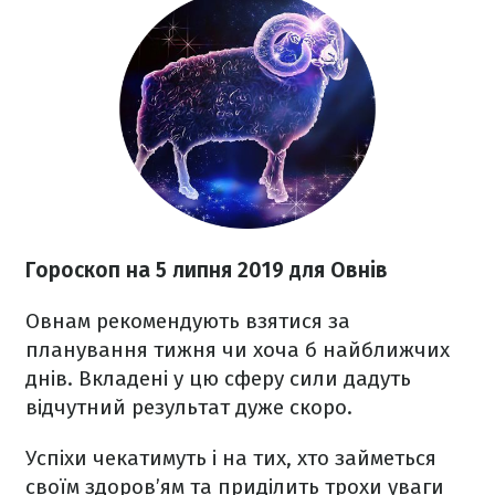
Гороскоп на 5 липня 2019 для Овнів
Овнам рекомендують взятися за
планування тижня чи хоча б найближчих
днів. Вкладені у цю сферу сили дадуть
відчутний результат дуже скоро.
Успіхи чекатимуть і на тих, хто займеться
своїм здоров’ям та приділить трохи уваги