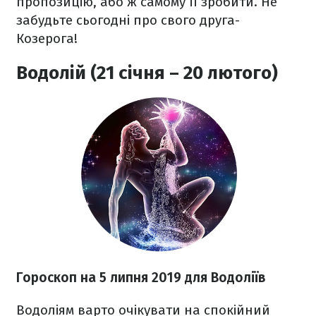
пропозицію, або ж самому її зробити. Не
забудьте сьогодні про свого друга-
Козерога!
Водолій (21 січня – 20 лютого)
Гороскоп на 5 липня 2019 для Водоліїв
Водоліям варто очікувати на спокійний