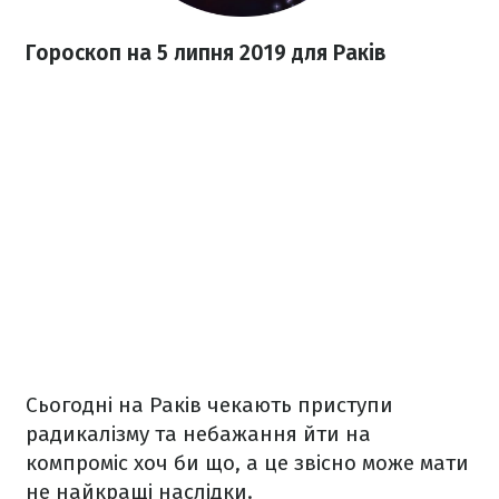
Гороскоп на 5 липня 2019 для Раків
Сьогодні на Раків чекають приступи
радикалізму та небажання йти на
компроміс хоч би що, а це звісно може мати
не найкращі наслідки.