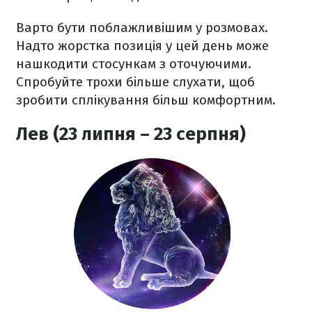
Варто бути поблажливішим у розмовах.
Надто жорстка позиція у цей день може
нашкодити стосункам з оточуючими.
Спробуйте трохи більше слухати, щоб
зробити сплікування більш комфортним.
Лев (23 липня – 23 серпня)