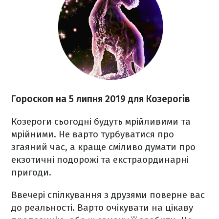
Гороскоп на 5 липня 2019 для Козерогів
Козероги сьогодні будуть мрійливими та
мрійними. Не варто турбуватися про
згаяний час, а краще сміливо думати про
екзотичні подорожі та екстраординарні
пригоди.
Ввечері спілкування з друзями поверне вас
до реальності. Варто очікувати на цікаву