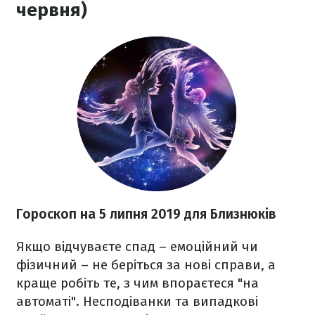
червня)
Гороскоп на 5 липня 2019 для Близнюків
Якщо відчуваєте спад – емоційний чи
фізичний – не беріться за нові справи, а
краще робіть те, з чим впораєтеся "на
автоматі". Несподіванки та випадкові