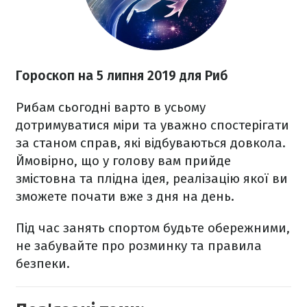
Гороскоп на 5 липня 2019 для Риб
Рибам сьогодні варто в усьому
дотримуватися міри та уважно спостерігати
за станом справ, які відбуваються довкола.
Ймовірно, що у голову вам прийде
змістовна та плідна ідея, реалізацію якої ви
зможете почати вже з дня на день.
Під час занять спортом будьте обережними,
не забувайте про розминку та правила
безпеки.