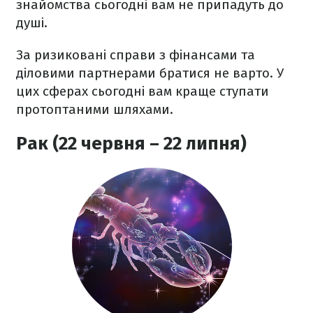
знайомства сьогодні вам не припадуть до
душі.
За ризиковані справи з фінансами та
діловими партнерами братися не варто. У
цих сферах сьогодні вам краще ступати
протоптаними шляхами.
Рак (22 червня – 22 липня)