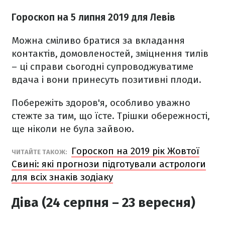
Гороскоп на 5 липня 2019 для Левів
Можна сміливо братися за вкладання
контактів, домовленостей, зміцнення тилів
– ці справи сьогодні супроводжуватиме
вдача і вони принесуть позитивні плоди.
Побережіть здоров'я, особливо уважно
стежте за тим, що їсте. Трішки обережності,
ще ніколи не була зайвою.
Гороскоп на 2019 рік Жовтої
ЧИТАЙТЕ ТАКОЖ:
Свині: які прогнози підготували астрологи
для всіх знаків зодіаку
Діва (24 серпня – 23 вересня)