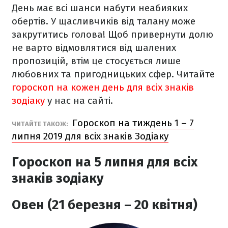
День має всі шанси набути неабияких
обертів. У щасливчиків від талану може
закрутитись голова! Щоб привернути долю
не варто відмовлятися від шалених
пропозицій, втім це стосується лише
любовних та пригодницьких сфер.
Читайте
гороскоп на кожен день для всіх знаків
зодіаку
у нас на сайті.
Гороскоп на тиждень 1 – 7
ЧИТАЙТЕ ТАКОЖ:
липня 2019 для всіх знаків Зодіаку
Гороскоп на 5 липня для всіх
знаків зодіаку
Овен (21 березня – 20 квітня)