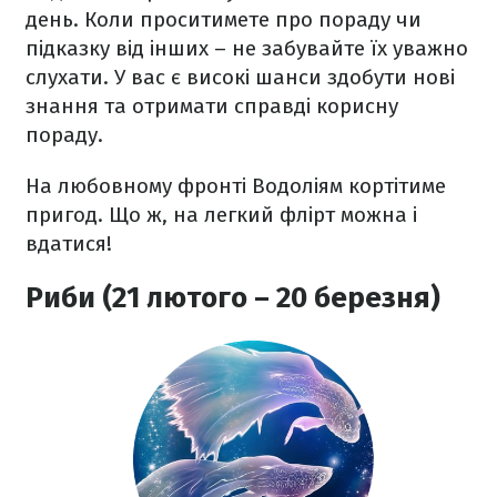
день. Коли проситимете про пораду чи
підказку від інших – не забувайте їх уважно
слухати. У вас є високі шанси здобути нові
знання та отримати справді корисну
пораду.
На любовному фронті Водоліям кортітиме
пригод. Що ж, на легкий флірт можна і
вдатися!
Риби (21 лютого – 20 березня)