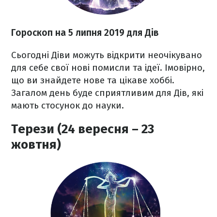
Гороскоп на 5 липня 2019 для Дів
Сьогодні Діви можуть відкрити неочікувано
для себе свої нові помисли та ідеї. Імовірно,
що ви знайдете нове та цікаве хоббі.
Загалом день буде сприятливим для Дів, які
мають стосунок до науки.
Терези (24 вересня – 23
жовтня)