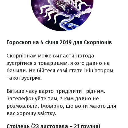
Гороскоп на 4 січня 2019 для Скорпіонів
Cкорпіонам може випасти нагода
зустрітися з товаришем, якого давно не
бачили. Не бійтеся самі стати ініціатором
такої зустрічі.
Більше часу варто приділити і рідним.
Зателефонуйте тим, з ким давно не
розмовляли. Імовірно, що вони мають для
вас хорошу звістку.
Стрілець (23 листопада – 21 грудня)