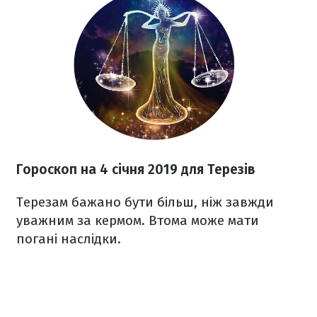
Гороскоп на 4 січня 2019 для Терезів
Терезам бажано бути більш, ніж завжди
уважним за кермом. Втома може мати
погані наслідки.