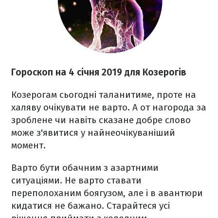
Гороскоп на 4 січня 2019 для Козерогів
Козерогам сьогодні таланитиме, проте на
халяву очікувати не варто. А от нагорода за
зроблене чи навіть сказане добре слово
може з'явитися у найнеочікуваніший
момент.
Варто бути обачним з азартними
ситуаціями. Не варто ставати
переполоханим боягузом, але і в авантюри
кидатися не бажано. Старайтеся усі