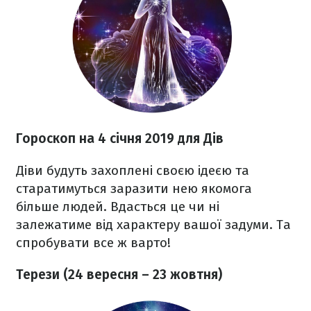
Гороскоп на 4 січня 2019 для Дів
Діви будуть захоплені своєю ідеєю та
старатимуться заразити нею якомога
більше людей. Вдасться це чи ні
залежатиме від характеру вашої задуми. Та
спробувати все ж варто!
Терези (24 вересня – 23 жовтня)