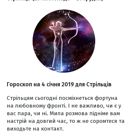
Гороскоп на 4 січня 2019 для Стрільців
Стрільцям сьогодні посміхнеться фортуна
на любовному фронті. І не важливо, чи є у
вас пара, чи ні. Мила розмова підніме вам
настрій на довгий час, то ж не соромтеся та
виходьте на контакт.