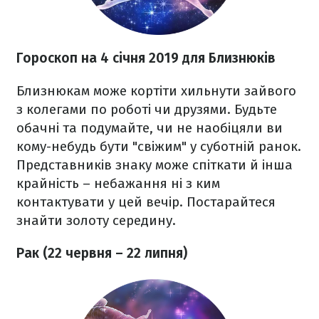
Гороскоп на 4 січня 2019 для Близнюків
Близнюкам може кортіти хильнути зайвого
з колегами по роботі чи друзями. Будьте
обачні та подумайте, чи не наобіцяли ви
кому-небудь бути "свіжим" у суботній ранок.
Представників знаку може спіткати й інша
крайність
– небажання ні з ким
контактувати у цей вечір. Постарайтеся
знайти золоту середину.
Рак (22 червня – 22 липня)