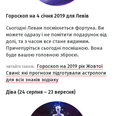
Гороскоп на 4 січня 2019 для Левів
Сьогодні Левам посміхнеться фортуна. Ви
можете одразу і не помітити подарунок від
долі, та з часом все стане видимим.
Причепуріться сьогодні посмішкою. Вона
буде вашою головною зброєю.
Гороскоп на 2019 рік Жовтої
ЧИТАЙТЕ ТАКОЖ:
Свині: які прогнози підготували астрологи
для всіх знаків зодіаку
Діва (24 серпня – 23 вересня)