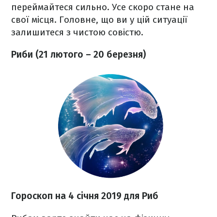
переймайтеся сильно. Усе скоро стане на
свої місця. Головне, що ви у цій ситуації
залишитеся з чистою совістю.
Риби (21 лютого – 20 березня)
Гороскоп на 4 січня 2019 для Риб