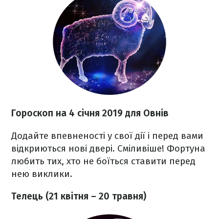
Гороскоп на 4 січня 2019 для Овнів
Додайте впевненості у свої дії і перед вами
відкриються нові двері. Сміливіше! Фортуна
любить тих, хто не боїться ставити перед
нею виклики.
Телець (21 квітня – 20 травня)