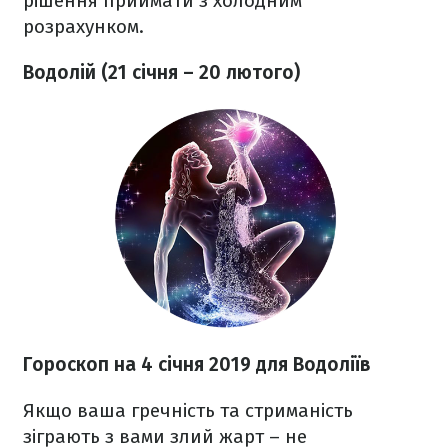
рішення приймати з холодним
розрахунком.
Водолій (21 січня – 20 лютого)
Гороскоп на 4 січня 2019 для Водоліїв
Якщо ваша гречність та стриманість
зіграють з вами злий жарт – не