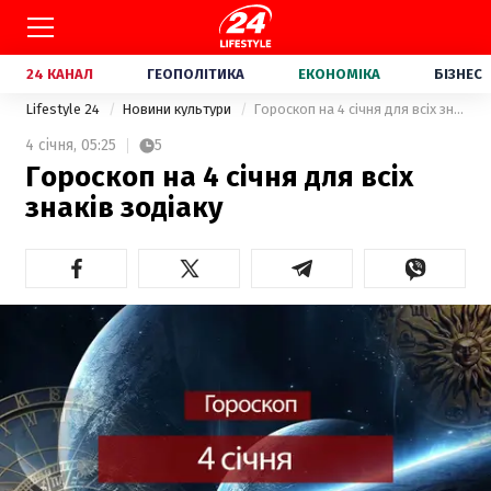
24 КАНАЛ
ГЕОПОЛІТИКА
ЕКОНОМІКА
БІЗНЕС
Lifestyle 24
Новини культури
Гороскоп на 4 січня для всіх знаків зодіаку
4 січня,
05:25
5
Гороскоп на 4 січня для всіх
знаків зодіаку