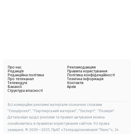
Про нас
Рекламодавцям
Редакція
Правила користування
Редакційна політика
Політика конфіденційності
Про телеканал
Технічна інформація
Телеведучі
Контакти
Вакансії
Архів
Структура власності
Всі комерційні рекламні матеріали позначені словами
"Спецпроєкт", "Партнерський матеріал", "Експерт", "Позиція".
Детальніше щодо реклами та правил цитування можна
ознайомитись в правилах користування сайтом. Усі права
захищені. © 2005—2021, ПрАТ «Телерадіокомпанія "Люкс"», 24