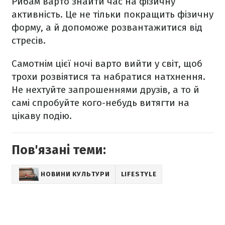
Рибам варто знайти час на фізичну
активність. Це не тільки покращить фізичну
форму, а й допоможе розвантажитися від
стресів.
Самотнім цієї ночі варто вийти у світ, щоб
трохи розвіятися та набратися натхнення.
Не нехтуйте запрошеннями друзів, а то й
самі спробуйте кого-небудь витягти на
цікаву подію.
Пов'язані теми:
НОВИНИ КУЛЬТУРИ
LIFESTYLE