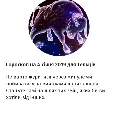
Гороскоп на 4 січня 2019 для Тельців
Не варто журитися через минуле чи
побиватися за вчинками інших людей.
Станьте самі на шлях тих змін, яких би ви
хотіли від інших.