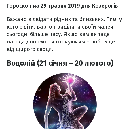
Гороскоп на 29 травня 2019 для Козерогів
Бажано відвідати рідних та близьких. Тим, у
кого є діти, варто приділити своїй малечі
сьогодні більше часу. Якщо вам випаде
нагода допомогти оточуючим – робіть це
від щирого серця.
Водолій (21 січня – 20 лютого)