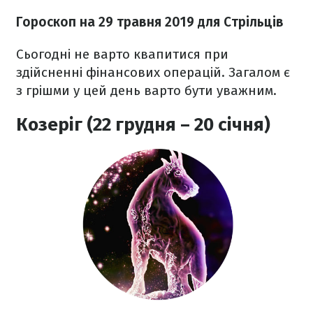
Гороскоп на 29 травня 2019 для Стрільців
Сьогодні не варто квапитися при
здійсненні фінансових операцій. Загалом є
з грішми у цей день варто бути уважним.
Козеріг (22 грудня – 20 січня)