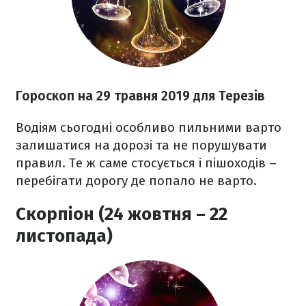
Гороскоп на 29 травня 2019 для Терезів
Водіям сьогодні особливо пильними варто
залишатися на дорозі та не порушувати
правил. Те ж саме стосується і пішоходів –
перебігати дорогу де попало не варто.
Скорпіон (24 жовтня – 22
листопада)