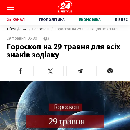
24 КАНАЛ
ГЕОПОЛІТИКА
ЕКОНОМІКА
БІЗНЕС
Lifestyle 24
Гороскоп
Гороскоп на 29 травня для всіх знаків зодіаку
29 травня,
05:30
3
Гороскоп на 29 травня для всіх
знаків зодіаку