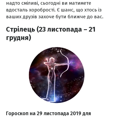
надто сміливі, сьогодні ви матимете
вдосталь хоробрості. Є шанс, що хтось із
ваших друзів захоче бути ближче до вас.
Стрілець (23 листопада – 21
грудня)
Гороскоп на
29 листопада
2019 для