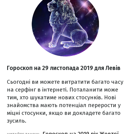
Гороскоп на
29 листопада
2019 для Левів
Сьогодні ви можете витратити багато часу
на серфінг в інтернеті. Поталанити може
тим, хто шукатиме нових стосунків. Нові
знайомства мають потенціал перерости у
міцні стосунки, якщо ви докладете багато
зусиль.
Гороскоп на 2019 рік Жовтої