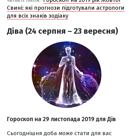
ЧИТАЙТЕ ТАКОЖ:
Свині: які прогнози підготували астрологи
для всіх знаків зодіаку
Діва (24 серпня – 23 вересня)
Гороскоп на
29 листопада
2019 для Дів
Сьогоднішня доба може стати для вас