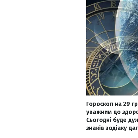
Гороскоп на 29 гр
уважним до здоро
Сьогодні буде дуж
знаків зодіаку дал