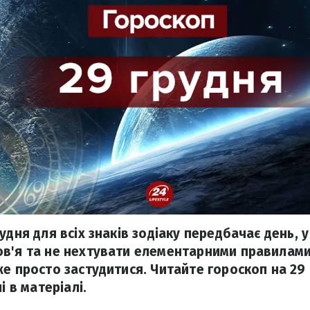
удня для всіх знаків зодіаку передбачає день, 
в'я та не нехтувати елементарними правилами
е просто застудитися. Читайте гороскоп на 29 
і в матеріалі.