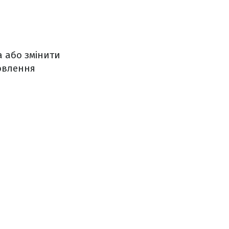
а або змінити
новлення