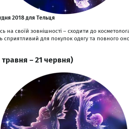
удня 2018 для Тельця
ь на своїй зовнішності – сходити до косметолог
нь сприятливий для покупок одягу та повного о
 травня – 21 червня)