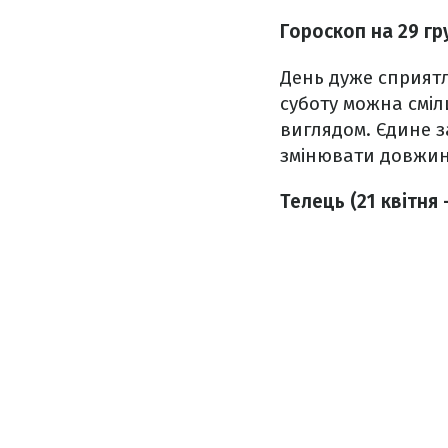
Гороскоп на 29 гр
День дуже сприятл
суботу можна сміл
виглядом. Єдине з
змінювати довжин
Телець (21 квітня 