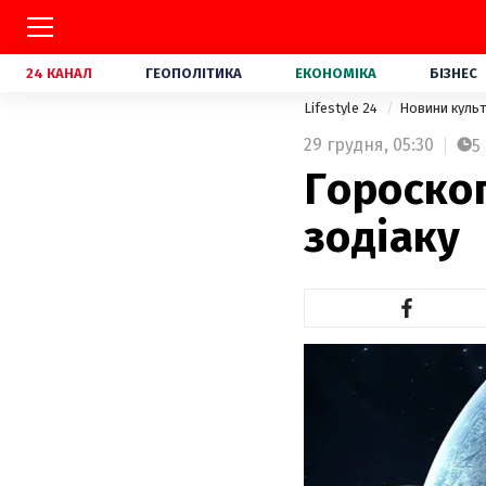
24 КАНАЛ
ГЕОПОЛІТИКА
ЕКОНОМІКА
БІЗНЕС
Lifestyle 24
Новини куль
29 грудня,
05:30
5
Гороскоп
зодіаку