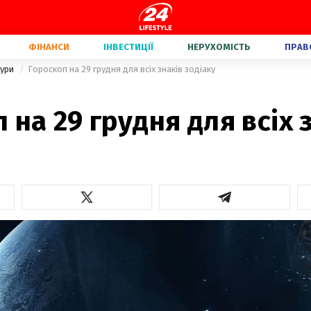
ФІНАНСИ
ІНВЕСТИЦІЇ
НЕРУХОМІСТЬ
ПРАВ
тури
Гороскоп на 29 грудня для всіх знаків зодіаку
 на 29 грудня для всіх 