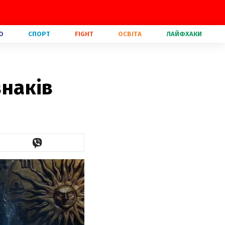
О
СПОРТ
FIGHT
ОСВІТА
ЛАЙФХАКИ
знаків