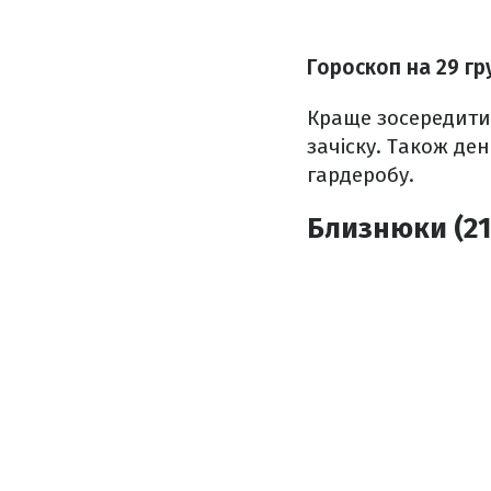
Гороскоп на 29 гр
Краще зосередитис
зачіску. Також де
гардеробу.
Близнюки (21