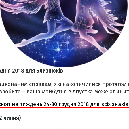
удня 2018 для Близнюків
виконаним справам, які накопичилися протягом 
зробите – ваша майбутня відпустка може опинит
коп на тиждень 24-30 грудня 2018 для всіх знаків
2 липня)