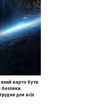
у який варто бути
 безпеки.
грудня для всіх