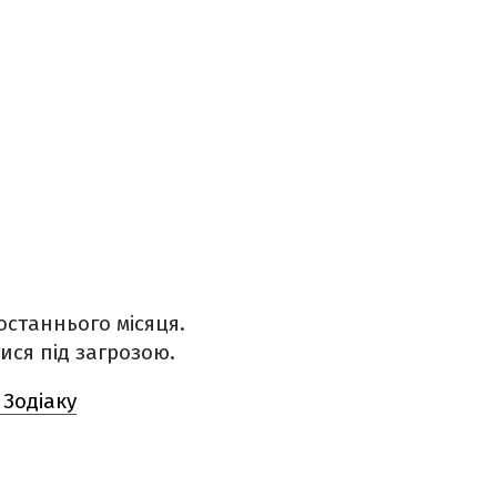
останнього місяця.
ися під загрозою.
 Зодіаку