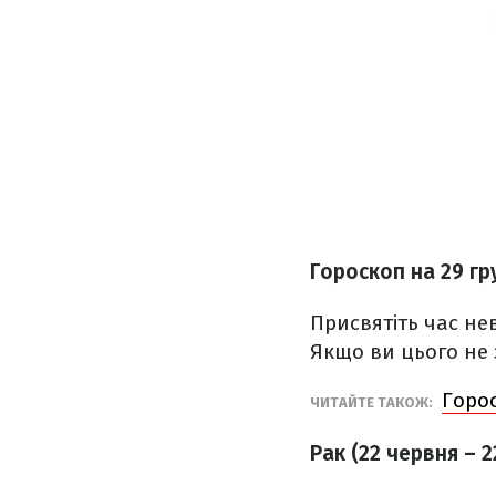
Гороскоп на 29 гр
Присвятіть час не
Якщо ви цього не 
Горос
ЧИТАЙТЕ ТАКОЖ:
Рак (22 червня – 2