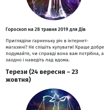
Гороскоп на 28 травня 2019 для Дів
Пригляділи гарненьку річ в інтернет-
магазині? Не спішіть купувати! Краще добре
подумайте, чи справді вона вам потрібна, а
заодно і наведіть лад вдома.
Терези (24 вересня – 23
жовтня)