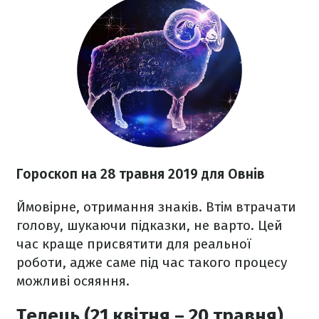
Гороскоп на 28 травня 2019 для Овнів
Ймовірне, отримання знаків. Втім втрачати
голову, шукаючи підказки, не варто. Цей
час краще присвятити для реальної
роботи, адже саме під час такого процесу
можливі осяяння.
Телець (21 квітня – 20 травня)