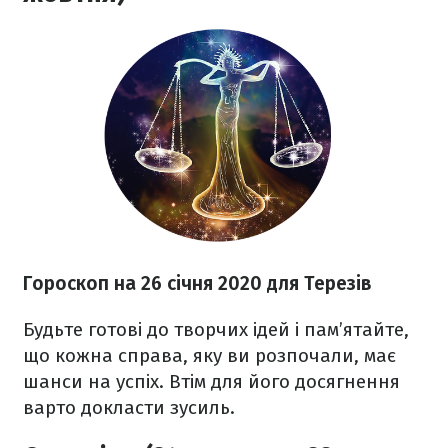
Гороскоп на 26
січня 2020
для Терезів
Будьте готові до творчих ідей і пам’ятайте,
що кожна справа, яку ви розпочали, має
шанси на успіх. Втім для його досягнення
варто докласти зусиль.