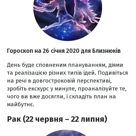
Гороскоп на 26
січня 2020
для Близнюків
День буде сповненим плануванням, діями
та реалізацією різних типів ідей. Подивіться
на речі в довгостроковій перспективі,
зробіть екскурс у минуле, проаналізуйте те,
чого ви вже досягли, і складіть план на
майбутнє.
Рак (22 червня – 22 липня)