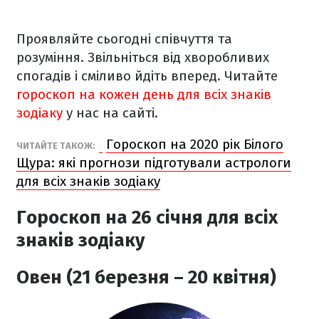
Проявляйте сьогодні співчуття та
розуміння. Звільніться від хворобливих
спогадів і сміливо йдіть вперед. Читайте
гороскоп на кожен день для всіх знаків
зодіаку
у нас на сайті.
Гороскоп на 2020 рік Білого
ЧИТАЙТЕ ТАКОЖ:
Щура: які прогнози підготували астрологи
для всіх знаків зодіаку
Гороскоп на 26 січня для всіх
знаків зодіаку
Овен (21 березня – 20 квітня)