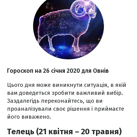
Гороскоп на 26
січня 2020 для Овнів
Цього дня може виникнути ситуація, в якій
вам доведеться зробити важливий вибір.
Заздалегідь переконайтесь, що ви
проаналізували своє рішення і приймаєте
його виважено.
Телець (21 квітня – 20 травня)