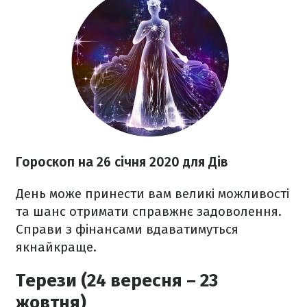
Гороскоп на 26
січня 2020
для Дів
День може принести вам великі можливості
та шанс отримати справжнє задоволення.
Справи з фінансами вдаватимуться
якнайкраще.
Терези (24 вересня – 23
жовтня)