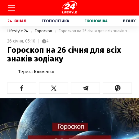
24 КАНАЛ
ГЕОПОЛІТИКА
ЕКОНОМІКА
БІЗНЕС
Lifestyle 24
Гороскоп
Гороскоп на 26 січня для всіх знаків зодіаку
26 січня,
05:10
4
Гороскоп на 26 січня для всіх
знаків зодіаку
Тереза Клименко