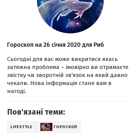
Гороскоп на 26
січня 2020
для Риб
Сьогодні для вас може викритися якась
затяжна проблема – імовірно ви отримаєте
звістку чи зворотній зв'язок на який давно
чекали. Нова інформація стане вам в
нагоді.
Пов'язані теми:
LIFESTYLE
ГОРОСКОП