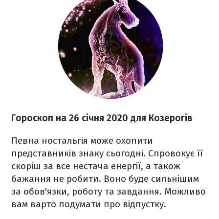
Гороскоп на 26
січня 2020
для Козерогів
Певна ностальгія може охопити
представників знаку сьогодні. Спровокує її
скоріш за все нестача енергії, а також
бажання не робити. Воно буде сильнішим
за обов'язки, роботу та завдання. Можливо
вам варто подумати про відпустку.