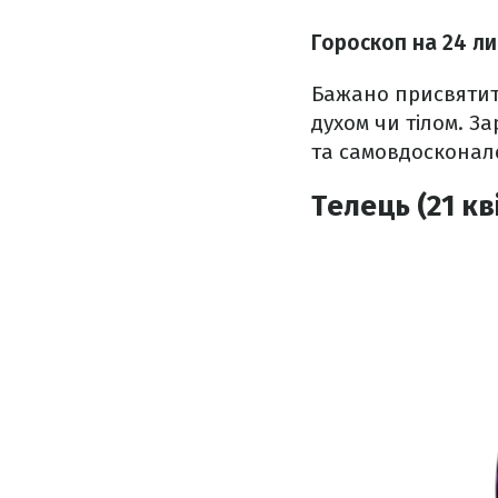
Гороскоп на 24 ли
Бажано присвятит
духом чи тілом. З
та самовдосконал
Телець (21 кв