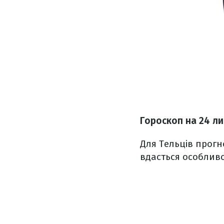
Гороскоп на
24 л
Для Тельців прогн
вдасться особливо