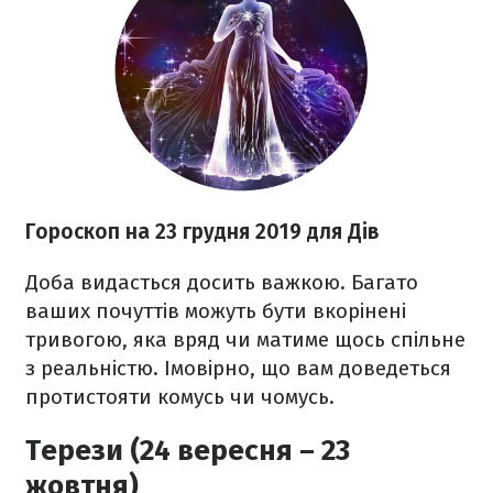
Гороскоп на 23 грудня
2019 для Дів
Доба видасться досить важкою. Багато
ваших почуттів можуть бути вкорінені
тривогою, яка вряд чи матиме щось спільне
з реальністю. Імовірно, що вам доведеться
протистояти комусь чи чомусь.
Терези (24 вересня – 23
жовтня)