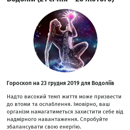
Гороскоп на 23 грудня
2019 для Водоліїв
Надто високий темп життя може призвести
до втоми та ослаблення. Імовірно, ваш
організм намагатиметься захистити себе від
надмірного навантаження. Спробуйте
збалансувати свою енергію.