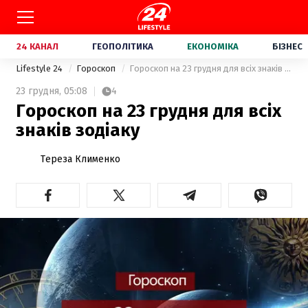
24 КАНАЛ
ГЕОПОЛІТИКА
ЕКОНОМІКА
БІЗНЕС
Lifestyle 24
Гороскоп
Гороскоп на 23 грудня для всіх знаків зодіаку
23 грудня,
05:08
4
Гороскоп на 23 грудня для всіх
знаків зодіаку
Тереза Клименко