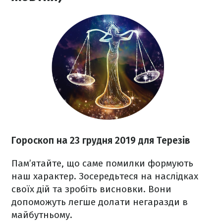
Гороскоп на
23 грудня
2019 для Терезів
Пам’ятайте, що саме помилки формують
наш характер. Зосередьтеся на наслідках
своїх дій та зробіть висновки. Вони
допоможуть легше долати негаразди в
майбутньому.