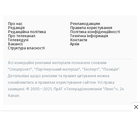
Про нас
Рекламодавцям
Редакція
Правила користування
Редакційна політика
Політика конфіденційності
Про телеканал
Технічна інформація
Телеведучі
Контакти
Вакансії
Архів
Структура власності
Всі комерційні рекламні матеріали позначені словами
"Спецпроєкт", "Партнерський матеріал", "Експерт", "Позиція".
Детальніше щодо реклами та правил цитування можна
ознайомитись в правилах користування сайтом. Усі права
захищені. © 2005—2021, ПрАТ «Телерадіокомпанія "Люкс"», 24
Канал.