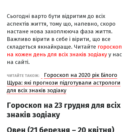
Сьогодні варто бути відритим до всіх
аспектів життя, тому що, напевно, скоро
настане нова захоплююча фаза життя.
Важливо вірити в себе і вірити, що все
складеться якнайкраще. Читайте
гороскоп
на кожен день для всіх знаків зодіаку
у нас
на сайті.
Гороскоп на 2020 рік Білого
ЧИТАЙТЕ ТАКОЖ:
Щура: які прогнози підготували астрологи
для всіх знаків зодіаку
Гороскоп на 23 грудня для всіх
знаків зодіаку
Овен (21 березня – 20 квітня)