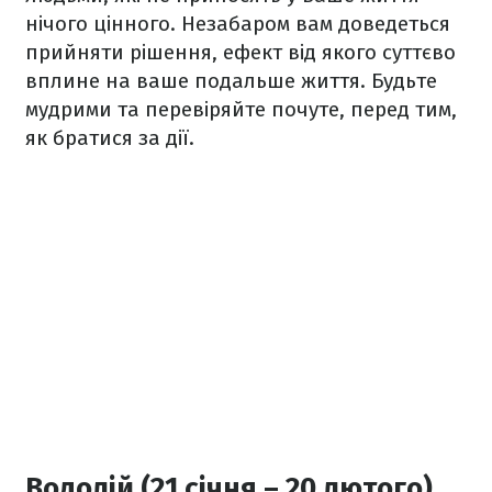
нічого цінного. Незабаром вам доведеться
прийняти рішення, ефект від якого суттєво
вплине на ваше подальше життя. Будьте
мудрими та перевіряйте почуте, перед тим,
як братися за дії.
Водолій (21 січня – 20 лютого)