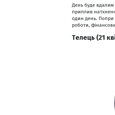
День буде вдалим 
приплив натхнення
один день. Попри 
роботи, фінансов
Телець (21 кв