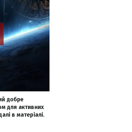
кий добре
ом для активних
далі в матеріалі.