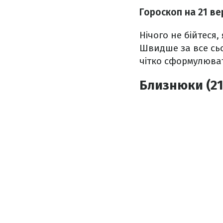
Гороскоп на 21 ве
Нічого не бійтеся,
Швидше за все сь
чітко сформулюват
Близнюки (21