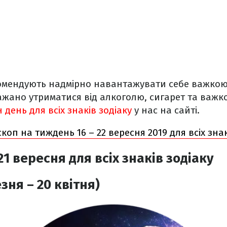
комендують надмірно навантажувати себе важко
жано утриматися від алкоголю, сигарет та важко
день для всіх знаків зодіаку
у нас на сайті.
коп на тиждень 16 – 22 вересня 2019 для всіх знак
1 вересня для всіх знаків зодіаку
зня – 20 квітня)