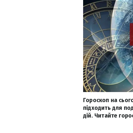
Гороскоп на сього
підходить для по
дій. Читайте горо