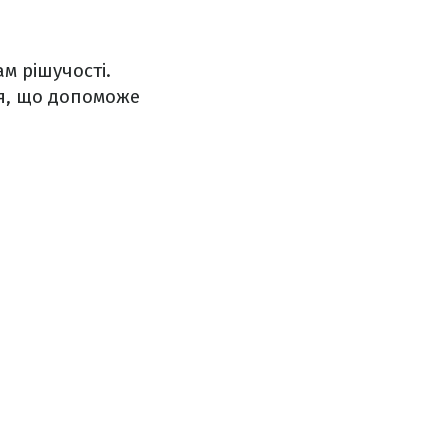
ам рішучості.
ня, що допоможе