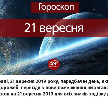
дні, 21 вересня 2019 року, передбачає день, я
дорожей, переїзду в нове помешкання чи загал
скоп на 21 вересня 2019 для всіх знаків зодіаку 