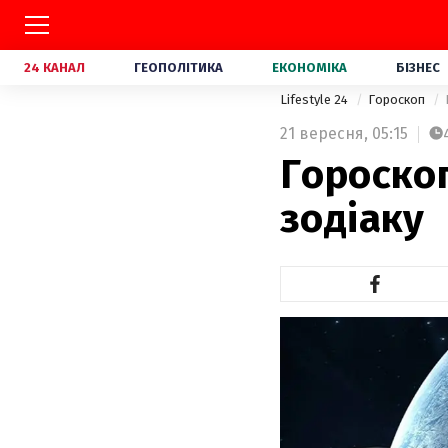
24 КАНАЛ
ГЕОПОЛІТИКА
ЕКОНОМІКА
БІЗНЕС
Lifestyle 24
Гороскоп
21 вересня,
05:15
Гороскоп
зодіаку