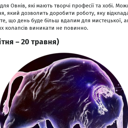
для Овнів, які мають творчі професії та хобі. М
, який дозволить доробити роботу, яку відклад
те, що день буде більш вдалим для мистецької, ан
их колапсів виникати не повинно.
ітня – 20 травня)