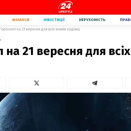
ФІНАНСИ
ІНВЕСТИЦІЇ
НЕРУХОМІСТЬ
ПРАВ
Гороскоп на 21 вересня для всіх знаків зодіаку
4
 на 21 вересня для всіх