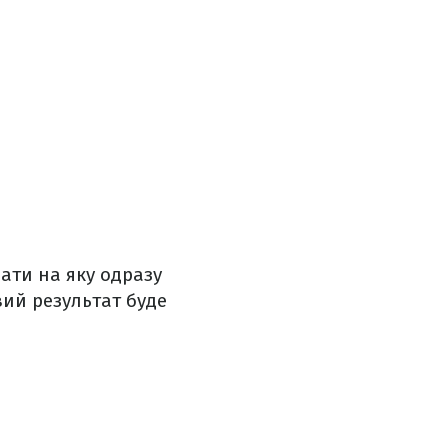
ати на яку одразу
вий результат буде