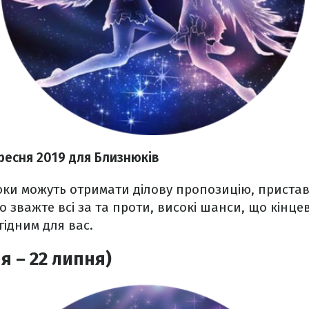
ресня
2019 для Близнюків
ки можуть отримати ділову пропозицію, пристав
о зважте всі за та проти, високі шанси, що кінце
гідним для вас.
я – 22 липня)