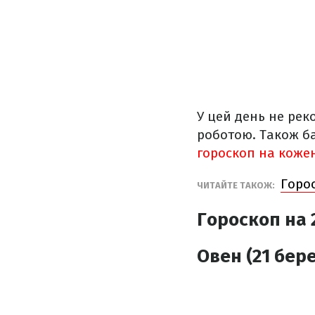
У цей день не ре
роботою. Також ба
гороскоп на кожен 
Горос
ЧИТАЙТЕ ТАКОЖ:
Гороскоп на 2
Овен (21 бере