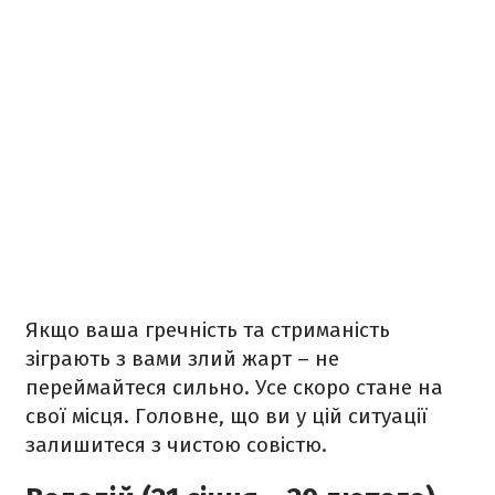
Якщо ваша гречність та стриманість
зіграють з вами злий жарт
– не
переймайтеся сильно. Усе скоро стане на
свої місця. Головне, що ви у цій ситуації
залишитеся з чистою совістю.