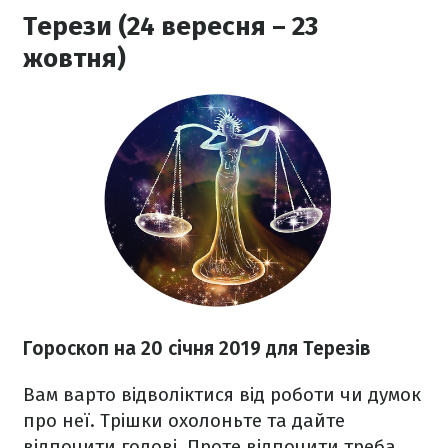
Терези (24 вересня – 23
жовтня)
Гороскоп на 20 січня 2019 для Терезів
Вам варто відволіктися від роботи чи думок
про неї. Трішки охолоньте та дайте
відпочити голові. Проте відпочити треба