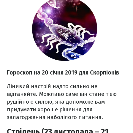
Гороскоп на 20 січня 2019 для Скорпіонів
Лінивий настрій надто сильно не
відганяйте. Можливо саме він стане тією
рушійною силою, яка допоможе вам
придумати хороше рішення для
залагодження наболілого питання.
Стрілець (23 листопада – 21