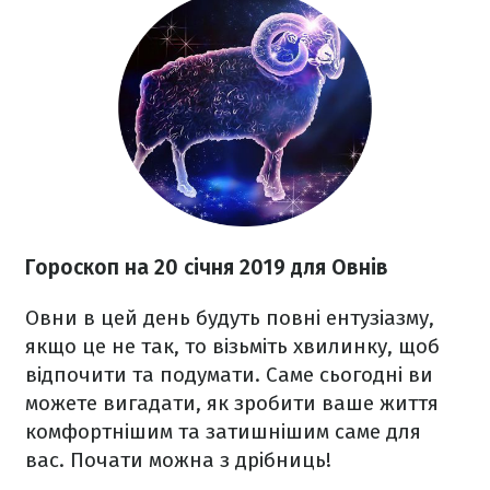
Гороскоп на 20 січня 2019 для Овнів
Овни в цей день будуть повні ентузіазму,
якщо це не так, то візьміть хвилинку, щоб
відпочити та подумати. Саме сьогодні ви
можете вигадати, як зробити ваше життя
комфортнішим та затишнішим саме для
вас. Почати можна з дрібниць!