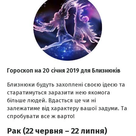
Гороскоп на 20 січня 2019 для Близнюків
Близнюки будуть захоплені своєю ідеєю та
старатимуться заразити нею якомога
більше людей. Вдасться це чи ні
залежатиме від характеру вашої задуми. Та
спробувати все ж варто!
Рак (22 червня – 22 липня)