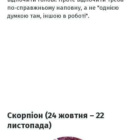
по-справжньому наповну, а не "однією
думкою там, іншою в роботі".
Скорпіон (24 жовтня – 22
листопада)