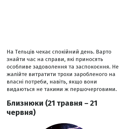
На Тельців чекає спокійний день. Варто
знайти час на справи, які приносять
особливе задоволення та заспокоєння. Не
жалійте витратити трохи заробленого на
власні потреби, навіть, якщо вони
видаються не такими ж першочерговими.
Близнюки (21 травня – 21
червня)