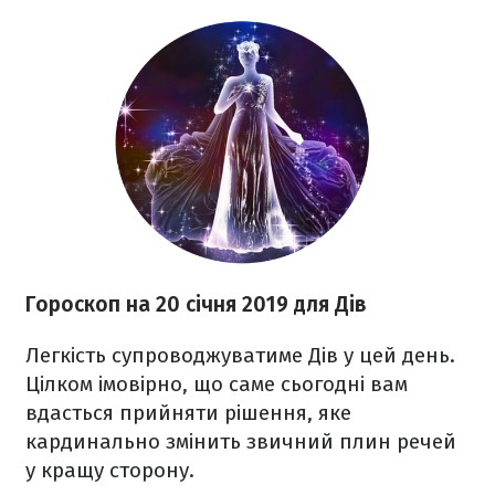
Гороскоп на 20 січня 2019 для Дів
Легкість супроводжуватиме Дів у цей день.
Цілком імовірно, що саме сьогодні вам
вдасться прийняти рішення, яке
кардинально змінить звичний плин речей
у кращу сторону.