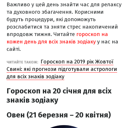
Важливо у цей день знайти час для релаксу
та духовного збагачення. Корисними
будуть процедури, які допоможуть
розслабитися та зняти стрес накопичений
впродовж тижня.
Читайте
гороскоп на
кожен день для всіх знаків зодіаку
у нас на
сайті.
Гороскоп на 2019 рік Жовтої
ЧИТАЙТЕ ТАКОЖ:
Свині: які прогнози підготували астрологи
для всіх знаків зодіаку
Гороскоп на 20 січня для всіх
знаків зодіаку
Овен (21 березня – 20 квітня)