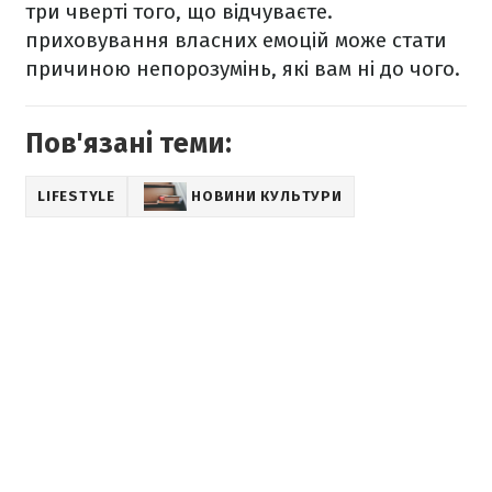
три чверті того, що відчуваєте.
приховування власних емоцій може стати
причиною непорозумінь, які вам ні до чого.
Пов'язані теми:
LIFESTYLE
НОВИНИ КУЛЬТУРИ