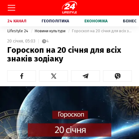
24 КАНАЛ
ГЕОПОЛІТИКА
ЕКОНОМІКА
БІЗНЕС
Lifestyle 24
Новини культури
Гороскоп на 20 січня для всіх знаків зодіаку
20 січня,
05:03
4
Гороскоп на 20 січня для всіх
знаків зодіаку