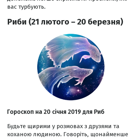
вас турбують.
Риби (21 лютого – 20 березня)
Гороскоп на 20 січня 2019 для Риб
Будьте щирими у розмовах з друзями та
коханою людиною. Говоріть, щонайменше