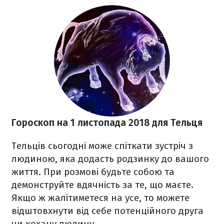
Гороскоп на 1 листопада
2018
для Тельця
Тельців сьогодні може спіткати зустріч з
людиною, яка додасть родзинку до вашого
життя. При розмові будьте собою та
демонструйте вдячність за те, що маєте.
Якщо ж жалітиметеся на усе, то можете
відштовхнути від себе потенційного друга
чи кохану людину.