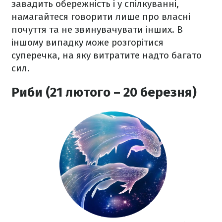
завадить обережність і у спілкуванні,
намагайтеся говорити лише про власні
почуття та не звинувачувати інших. В
іншому випадку може розгорітися
суперечка, на яку витратите надто багато
сил.
Риби (21 лютого – 20 березня)