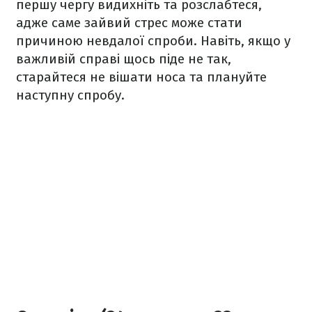
першу чергу видихніть та розслабтеся,
адже саме зайвий стрес може стати
причиною невдалої спроби. Навіть, якщо у
важливій справі щось піде не так,
старайтеся не вішати носа та плануйте
наступну спробу.