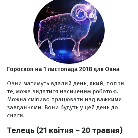
Гороскоп на 1 листопада
2018 для
Овна
Овни матимуть вдалий день, який, попри
те, може видатися насиченим роботою.
Можна сміливо працювати над важкими
завданнями. Вони будуть у цей день до
снаги.
Телець (21 квітня – 20 травня)