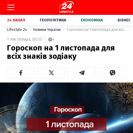
24 КАНАЛ
ГЕОПОЛІТИКА
ЕКОНОМІКА
БІЗНЕС
Lifestyle 24
Новини України
Гороскоп на 1 листопада для всіх знаків зодіаку
1 листопада,
05:33
4
Гороскоп на 1 листопада для
всіх знаків зодіаку