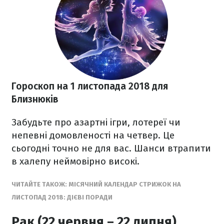
Гороскоп на 1 листопада 2018
для
Близнюків
Забудьте про азартні ігри, лотереї чи
непевні домовленості на четвер. Це
сьогодні точно не для вас. Шанси втрапити
в халепу неймовірно високі.
ЧИТАЙТЕ ТАКОЖ:
МІСЯЧНИЙ КАЛЕНДАР СТРИЖОК НА
ЛИСТОПАД 2018: ДІЄВІ ПОРАДИ
Рак (22 червня – 22 липня)