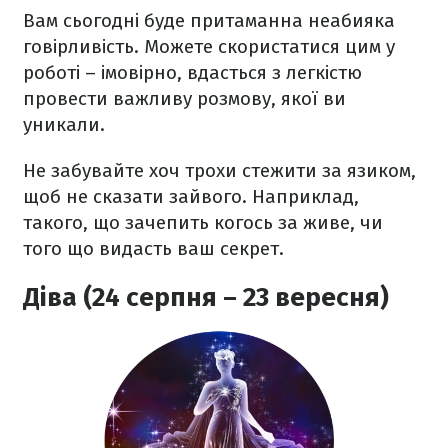
Вам сьогодні буде притаманна неабияка
говірливість. Можете скористатися цим у
роботі – імовірно, вдасться з легкістю
провести важливу розмову, якої ви
уникали.
Не забувайте хоч трохи стежити за язиком,
щоб не сказати зайвого. Наприклад,
такого, що зачепить когось за живе, чи
того що видасть ваш секрет.
Діва (24 серпня – 23 вересня)