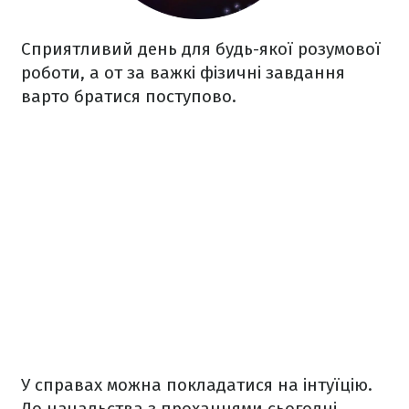
Сприятливий день для будь-якої розумової
роботи, а от за важкі фізичні завдання
варто братися поступово.
У справах можна покладатися на інтуїцію.
До начальства з проханнями сьогодні