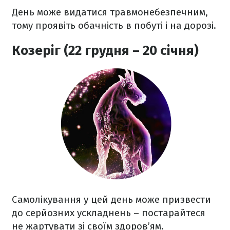
День може видатися травмонебезпечним,
тому проявіть обачність в побуті і на дорозі.
Козеріг (22 грудня – 20 січня)
Самолікування у цей день може призвести
до серйозних ускладнень – постарайтеся
не жартувати зі своїм здоров’ям.