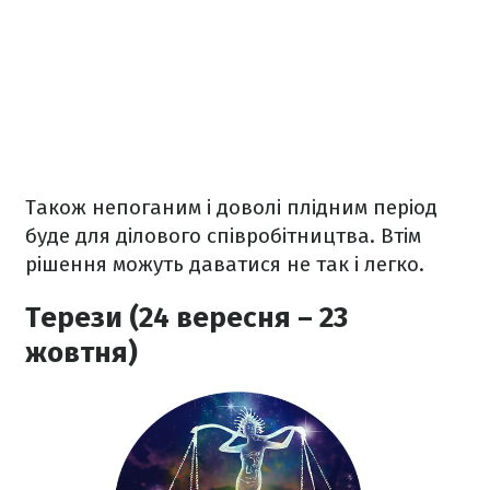
Також непоганим і доволі плідним період
буде для ділового співробітництва. Втім
рішення можуть даватися не так і легко.
Терези (24 вересня – 23
жовтня)