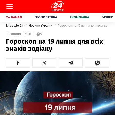
24 КАНАЛ
ГЕОПОЛІТИКА
ЕКОНОМІКА
БІЗНЕС
Lifestyle 24
Новини України
Гороскоп на 19 липня для всіх знаків зодіаку
19 липня,
05:16
5
Гороскоп на 19 липня для всіх
знаків зодіаку