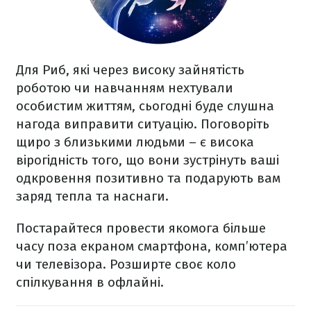
Для Риб, які через високу зайнятість
роботою чи навчанням нехтували
особистим життям, сьогодні буде слушна
нагода виправити ситуацію. Поговоріть
щиро з близькими людьми – є висока
вірогідність того, що вони зустрінуть ваші
одкровення позитивно та подарують вам
заряд тепла та наснаги.
Постарайтеся провести якомога більше
часу поза екраном смартфона, комп’ютера
чи телевізора. Розширте своє коло
спілкування в офлайні.