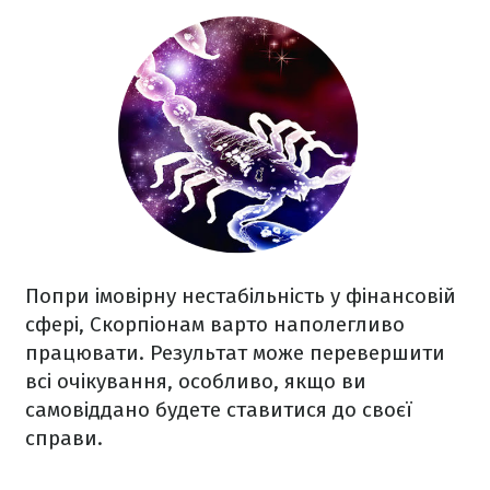
Попри імовірну нестабільність у фінансовій
сфері, Скорпіонам варто наполегливо
працювати. Результат може перевершити
всі очікування, особливо, якщо ви
самовіддано будете ставитися до своєї
справи.