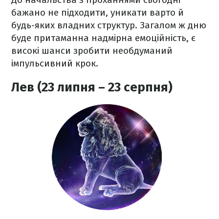
бажано не підходити, уникати варто й
будь-яких владних структур. Загалом ж дню
буде притаманна надмірна емоційність, є
високі шанси зробити необдуманий
імпульсивний крок.
Лев (23 липня – 23 серпня)