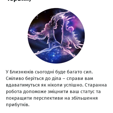
У Близнюків сьогодні буде багато сил.
Сміливо беріться до діла – справи вам
вдаватимуться як ніколи успішно. Старанна
робота допоможе зміцнити ваш статус та
покращити перспективи на збільшення
прибутків.