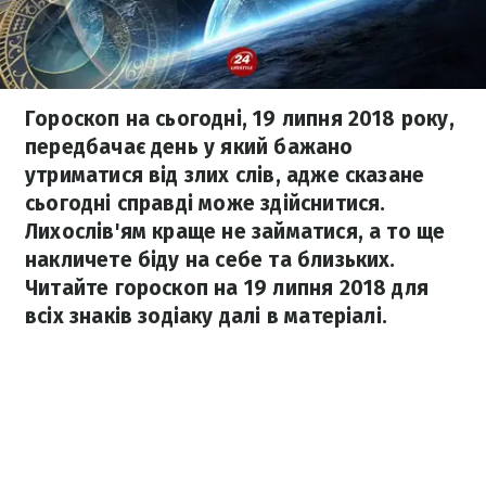
Гороскоп на сьогодні, 19 липня 2018 року,
передбачає день у який бажано
утриматися від злих слів, адже сказане
сьогодні справді може здійснитися.
Лихослів'ям краще не займатися, а то ще
накличете біду на себе та близьких.
Читайте гороскоп на 19 липня 2018 для
всіх знаків зодіаку далі в матеріалі.