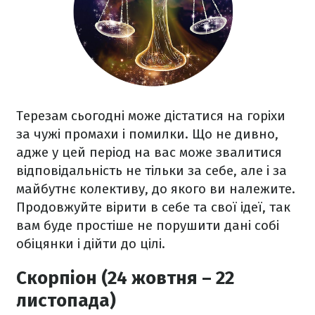
Терезам сьогодні може дістатися на горіхи
за чужі промахи і помилки. Що не дивно,
адже у цей період на вас може звалитися
відповідальність не тільки за себе, але і за
майбутнє колективу, до якого ви належите.
Продовжуйте вірити в себе та свої ідеї, так
вам буде простіше не порушити дані собі
обіцянки і дійти до цілі.
Скорпіон (24 жовтня – 22
листопада)