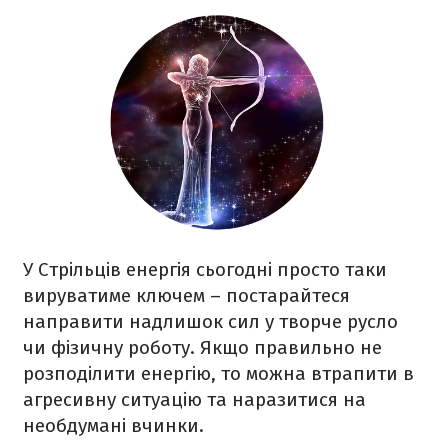
У Стрільців енергія сьогодні просто таки
вируватиме ключем – постарайтеся
направити надлишок сил у творче русло
чи фізичну роботу. Якщо правильно не
розподілити енергію, то можна втрапити в
агресивну ситуацію та наразитися на
необдумані вчинки.