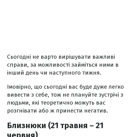
Сьогодні не варто вирішувати важливі
справи, за можливості займіться ними в
інший день чи наступного тижня.
Імовірно, що сьогодні вас буде дуже легко
вивести з себе, тож не плануйте зустрічі з
людьми, які теоретично можуть вас
розгнівати або ж принести негатив.
Близнюки (21 травня – 21
червня)