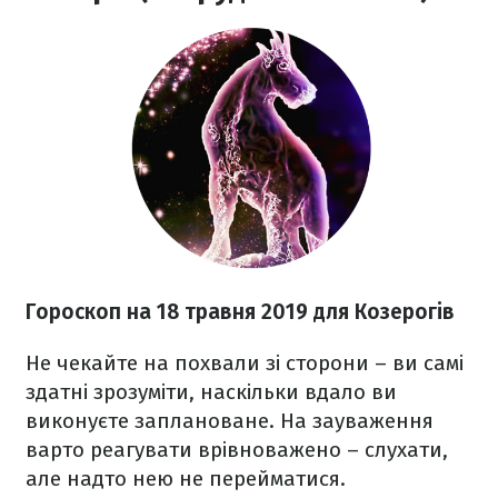
Гороскоп на 18 травня 2019 для Козерогів
Не чекайте на похвали зі сторони – ви самі
здатні зрозуміти, наскільки вдало ви
виконуєте заплановане
. На зауваження
варто реагувати врівноважено – слухати,
але надто нею не перейматися.