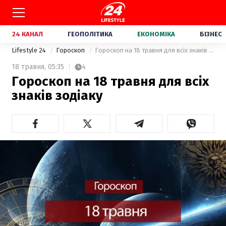
24 КАНАЛ
ГЕОПОЛІТИКА
ЕКОНОМІКА
БІЗНЕС
Lifestyle 24
Гороскоп
Гороскоп на 18 травня для всіх знаків зодіаку
18 травня,
05:35
4
Гороскоп на 18 травня для всіх
знаків зодіаку