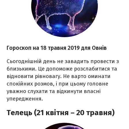
Гороскоп на 18 травня 2019 для Овнів
Сьогоднішній день не завадить провести з
близькими. Це допоможе розслабитися та
відновити рівновагу. Не варто оминати
спокійних розмов, і при цьому головне
уважно слухати та відкинути власні
упередження.
Телець (21 квітня – 20 травня)