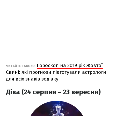
Гороскоп на 2019 рік Жовтої
ЧИТАЙТЕ ТАКОЖ:
Свині: які прогнози підготували астрологи
для всіх знаків зодіаку
Діва (24 серпня – 23 вересня)