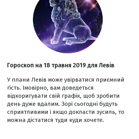
Гороскоп на 18 травня 2019 для Левів
У плани Левів може увірватися приємний
гість. Імовірно, вам доведеться
відкоригувати свій графік, щоб зробити
день дуже вдалим. Зорі сьогодні будуть
сприятливими і якщо докласти зусиль, то
можна дістатися туди куди хочете.