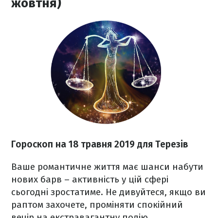
жовтня)
Гороскоп на 18 травня 2019 для Терезів
Ваше романтичне життя має шанси набути
нових барв – активність у цій сфері
сьогодні зростатиме. Не дивуйтеся, якщо ви
раптом захочете, проміняти спокійний
вечір на екстравагантну подію.