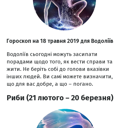
Гороскоп на 18 травня 2019 для Водоліїв
Водоліїв сьогодні можуть засипати
порадами щодо того, як вести справи та
жити. Не беріть собі до голови вказівки
інших людей. Ви самі можете визначити,
що для вас добре, а що – погано.
Риби (21 лютого – 20 березня)