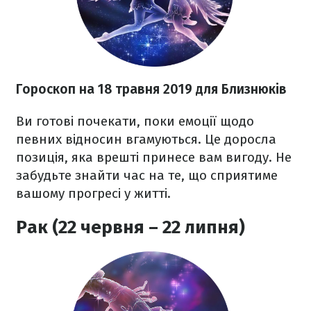
Гороскоп на 18 травня 2019 для Близнюків
Ви готові почекати, поки емоції щодо
певних відносин вгамуються. Це доросла
позиція, яка врешті принесе вам вигоду. Не
забудьте знайти час на те, що сприятиме
вашому прогресі у житті.
Рак (22 червня – 22 липня)