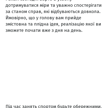
дотримуватися міри та уважно спостерігати
за станом справ, які відбуваються довкола.
Ймовірно, що у голову вам прийде
змістовна та плідна ідея, реалізацію якої ви
зможете почати вже з дня на день.
Під час занять спортом будьте обережними,