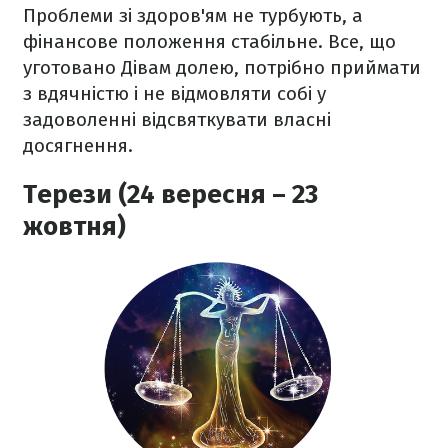
Проблеми зі здоров'ям не турбують, а
фінансове положення стабільне. Все, що
уготовано Дівам долею, потрібно приймати
з вдячністю і не відмовляти собі у
задоволенні відсвяткувати власні
досягнення.
Терези (24 вересня – 23
жовтня)