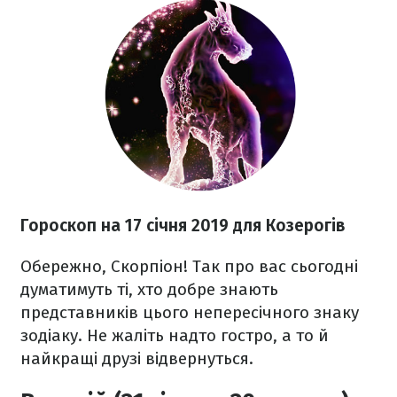
Гороскоп на 17 січня 2019 для Козерогів
Обережно, Скорпіон! Так про вас сьогодні
думатимуть ті, хто добре знають
представників цього непересічного знаку
зодіаку. Не жаліть надто гостро, а то й
найкращі друзі відвернуться.