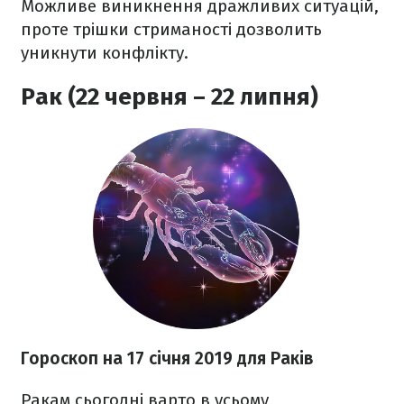
Можливе виникнення дражливих ситуацій,
проте трішки стриманості дозволить
уникнути конфлікту.
Рак (22 червня – 22 липня)
Гороскоп на 17 січня 2019 для Раків
Ракам сьогодні варто в усьому