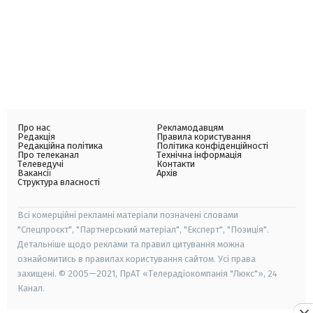
Про нас
Рекламодавцям
Редакція
Правила користування
Редакційна політика
Політика конфіденційності
Про телеканал
Технічна інформація
Телеведучі
Контакти
Вакансії
Архів
Структура власності
Всі комерційні рекламні матеріали позначені словами
"Спецпроєкт", "Партнерський матеріал", "Експерт", "Позиція".
Детальніше щодо реклами та правил цитування можна
ознайомитись в правилах користування сайтом. Усі права
захищені. © 2005—2021, ПрАТ «Телерадіокомпанія "Люкс"», 24
Канал.