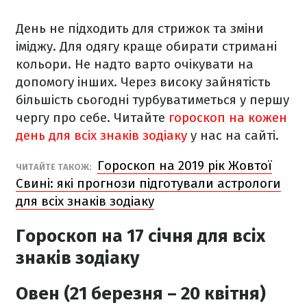
День не підходить для стрижок та зміни
іміджу. Для одягу краще обирати стримані
кольори. Не надто варто очікувати на
допомогу інших. Через високу зайнятість
більшість сьогодні турбуватиметься у першу
чергу про себе.
Читайте
гороскоп на кожен
день для всіх знаків зодіаку
у нас на сайті.
Гороскоп на 2019 рік Жовтої
ЧИТАЙТЕ ТАКОЖ:
Свині: які прогнози підготували астрологи
для всіх знаків зодіаку
Гороскоп на 17 січня для всіх
знаків зодіаку
Овен (21 березня – 20 квітня)