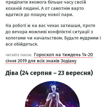
приділити якомога більше часу своїй
коханій людині. А от самотнім варто
вдатися до пошуку нової пари.
На роботі ж на вас чекає затишшя, проте
до вечора можливі конфліктні ситуації з
колегами чи начальством. Будьте мудрими і
все обійдеться.
Гороскоп на тиждень 14-20
ЧИТАЙТЕ ТАКОЖ:
січня 2019 для всіх знаків Зодіаку
Діва (24 серпня – 23 вересня)