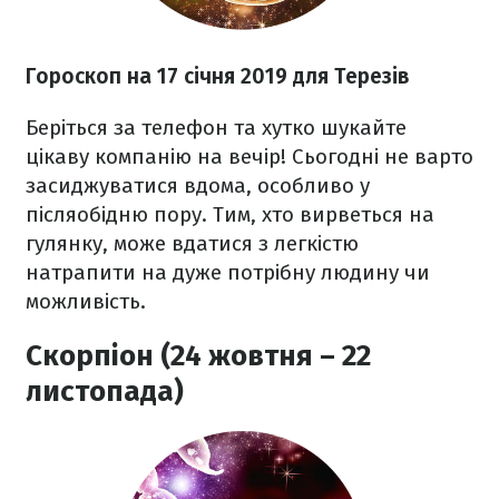
Гороскоп на 17 січня 2019 для Терезів
Беріться за телефон та хутко шукайте
цікаву компанію на вечір! Сьогодні не варто
засиджуватися вдома, особливо у
післяобідню пору. Тим, хто вирветься на
гулянку, може вдатися з легкістю
натрапити на дуже потрібну людину чи
можливість.
Скорпіон (24 жовтня – 22
листопада)