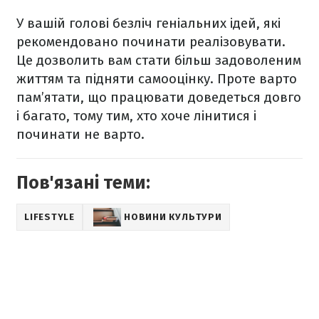
У вашій голові безліч геніальних ідей, які
рекомендовано починати реалізовувати.
Це дозволить вам стати більш задоволеним
життям та підняти самооцінку. Проте варто
пам’ятати, що працювати доведеться довго
і багато, тому тим, хто хоче лінитися і
починати не варто.
Пов'язані теми:
LIFESTYLE
НОВИНИ КУЛЬТУРИ