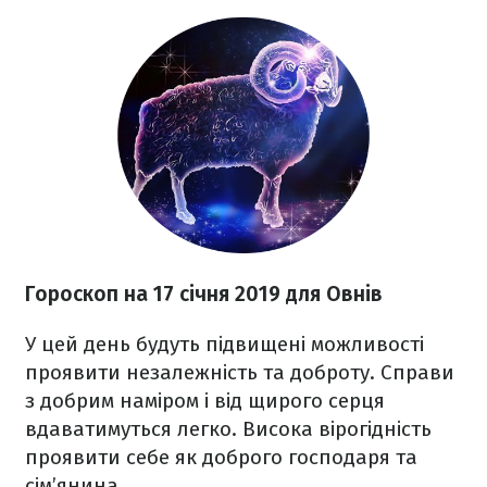
Гороскоп на 17 січня 2019 для Овнів
У цей день будуть підвищені можливості
проявити незалежність та доброту. Справи
з добрим наміром і від щирого серця
вдаватимуться легко. Висока вірогідність
проявити себе як доброго господаря та
сім’янина.