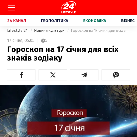
24 КАНАЛ
ГЕОПОЛІТИКА
ЕКОНОМІКА
БІЗНЕС
Lifestyle 24
Новини культури
Гороскоп на 17 січня для всіх знаків зодіаку
17 січня,
05:05
5
Гороскоп на 17 січня для всіх
знаків зодіаку