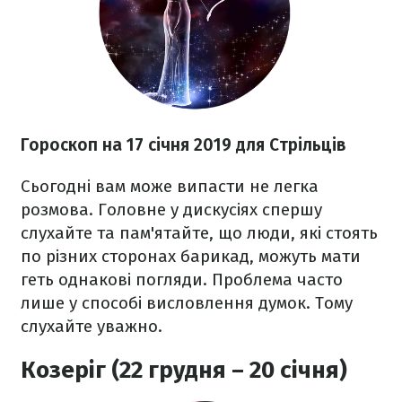
Гороскоп на 17 січня 2019 для Стрільців
Сьогодні вам може випасти не легка
розмова. Головне у дискусіях спершу
слухайте та пам'ятайте, що люди, які стоять
по різних сторонах барикад, можуть мати
геть однакові погляди. Проблема часто
лише у способі висловлення думок. Тому
слухайте уважно.
Козеріг (22 грудня – 20 січня)