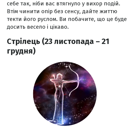
себе так, ніби вас втягнуло у вихор подій.
Втім чинити опір без сенсу, дайте життю
текти його руслом. Ви побачите, що це буде
досить весело і цікаво.
Стрілець (23 листопада – 21
грудня)