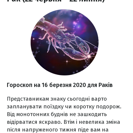
Гороскоп на 16 березня
2020
для Раків
Представникам знаку сьогодні варто
запланувати поїздку чи коротку подорож.
Від монотонних буднів не зашкодить
відірватися яскраво. Втім і невелика зміна
після напруженого тижня піде вам на