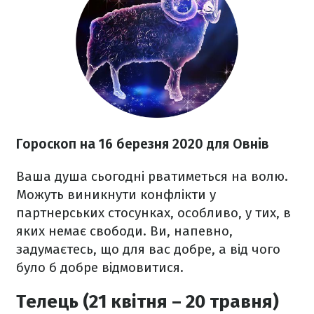
Гороскоп н
а 16 березня
2020 для Овнів
Ваша душа сьогодні рватиметься на волю.
Можуть виникнути конфлікти у
партнерських стосунках, особливо, у тих, в
яких немає свободи. Ви, напевно,
задумаєтесь, що для вас добре, а від чого
було б добре відмовитися.
Телець (21 квітня – 20 травня)