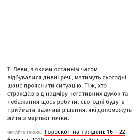
Ті Леви, з якими останнім часом
відбувалися дивні речі, матимуть сьогодні
шанс прояснити ситуацію. Ті ж, хто
страждав від надміру негативних думок та
небажання щось робити, сьогодні будуть
приймати важливі рішення, які допоможуть
зійти з мертвої точки.
Гороскоп на тиждень 16 – 22
ЧИТАЙТЕ ТАКОЖ:
березня 2020 для всіх знаків Зодіаку