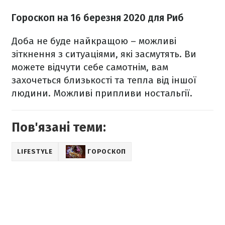
Гороскоп на 16 березня
2020
для Риб
Доба не буде найкращою – можливі
зіткнення з ситуаціями, які засмутять. Ви
можете відчути себе самотнім, вам
захочеться близькості та тепла від іншої
людини. Можливі припливи ностальгії.
Пов'язані теми:
LIFESTYLE
ГОРОСКОП