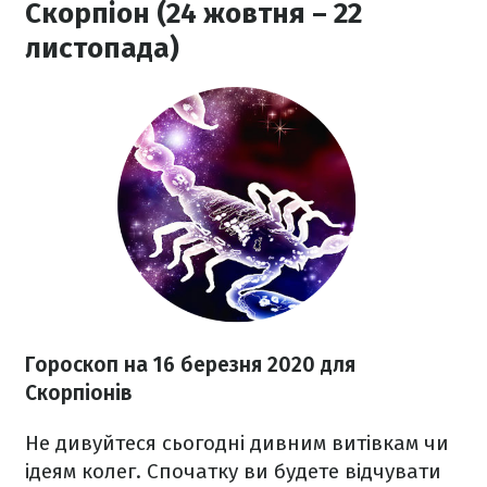
Скорпіон (24 жовтня – 22
листопада)
Гороскоп на 16 березня
2020
для
Скорпіонів
Не дивуйтеся сьогодні дивним витівкам чи
ідеям колег. Спочатку ви будете відчувати