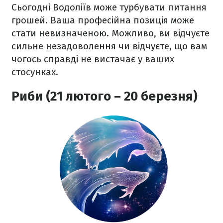
Сьогодні Водоліїв може турбувати питання
грошей. Ваша професійна позиція може
стати невизначеною. Можливо, ви відчуєте
сильне незадоволення чи відчуєте, що вам
чогось справді не вистачає у ваших
стосунках.
Риби (21 лютого – 20 березня)