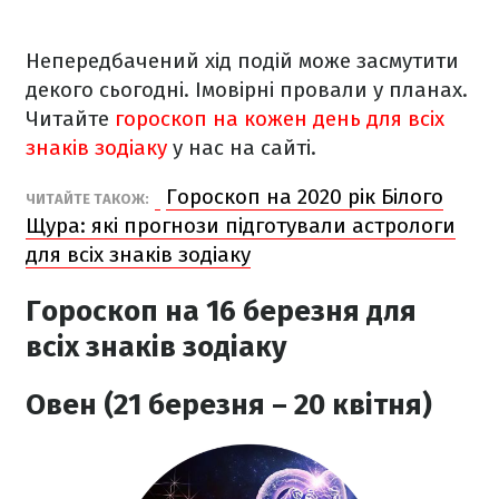
Непередбачений хід подій може засмутити
декого сьогодні. Імовірні провали у планах.
Читайте
гороскоп на кожен день для всіх
знаків зодіаку
у нас на сайті.
Гороскоп на 2020 рік Білого
ЧИТАЙТЕ ТАКОЖ:
Щура: які прогнози підготували астрологи
для всіх знаків зодіаку
Гороскоп на 16 березня
для
всіх знаків зодіаку
Овен (21 березня – 20 квітня)