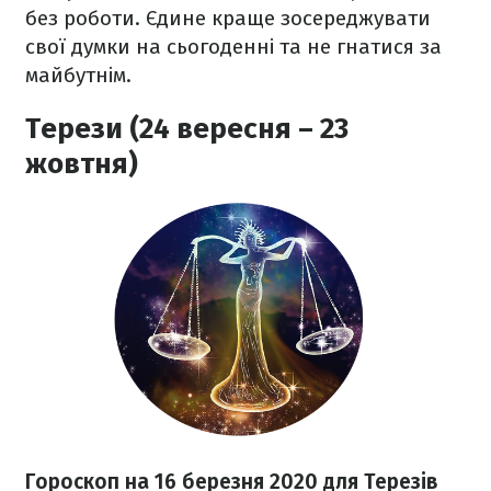
без роботи. Єдине краще зосереджувати
свої думки на сьогоденні та не гнатися за
майбутнім.
Терези (24 вересня – 23
жовтня)
Гороскоп на 16 березня
2020
для Терезів