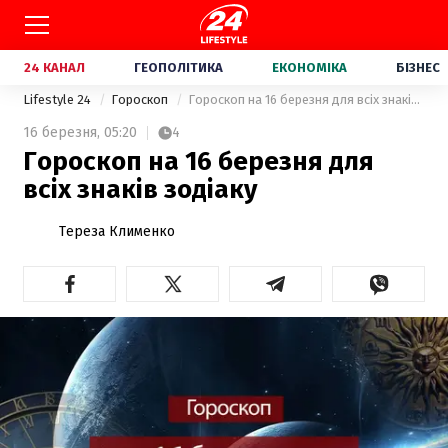
24 КАНАЛ
ГЕОПОЛІТИКА
ЕКОНОМІКА
БІЗНЕС
Lifestyle 24
Гороскоп
Гороскоп на 16 березня для всіх знаків зодіаку
16 березня,
05:20
4
Гороскоп на 16 березня для
всіх знаків зодіаку
Тереза Клименко