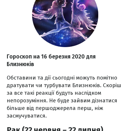
Гороскоп на 16 березня
2020
для
Близнюків
Обставини та дії сьогодні можуть помітно
дратувати чи турбувати Близнюків. Скоріш
за все такі реакції будуть наслідком
непорозуміння. Не буде зайвим дізнатися
більше від першоджерела перш, ніж
засмучуватися.
Рак (22 червня – 22 липня)