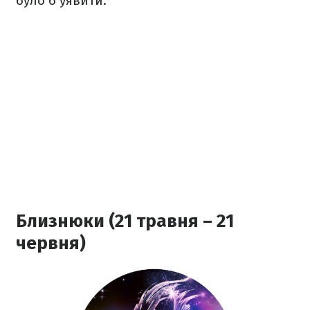
було б уявити.
Близнюки (21 травня – 21
червня)