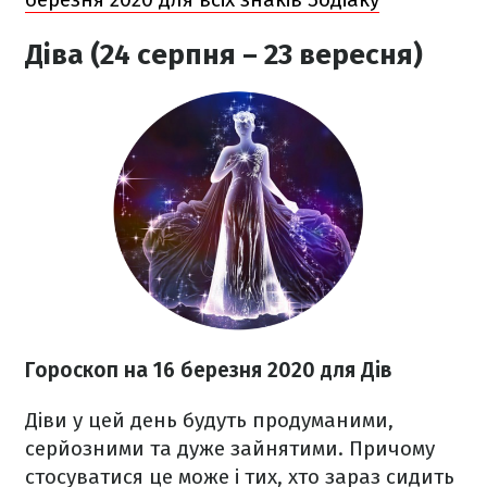
Діва (24 серпня – 23 вересня)
Гороскоп на 16 березня
2020
для Дів
Діви у цей день будуть продуманими,
серйозними та дуже зайнятими. Причому
стосуватися це може і тих, хто зараз сидить