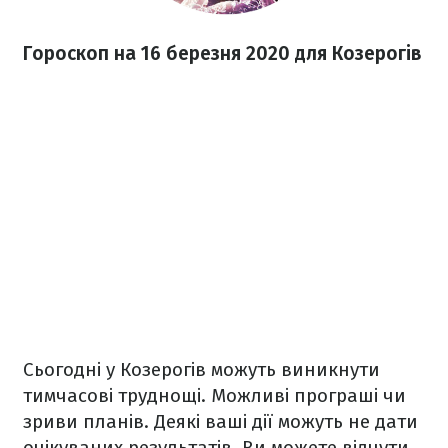
Гороскоп на 16 березня
2020
для Козерогів
Сьогодні у Козерогів можуть виникнути
тимчасові труднощі. Можливі програші чи
зриви планів. Деякі ваші дії можуть не дати
очікуваних результатів. Ви можете відчути