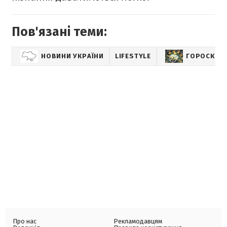
Пов'язані теми:
НОВИНИ УКРАЇНИ
LIFESTYLE
ГОРОСКОП 
Про нас
Рекламодавцям