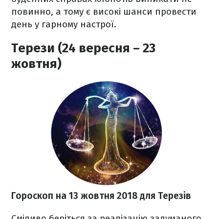
повинно, а тому є високі шанси провести
день у гарному настрої.
Терези (24 вересня – 23
жовтня)
Гороскоп на 13 жовтня 2018
для Терезів
Сміливо беріться за реалізацію задуманого