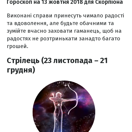
Гороскоп на 13 жовтня 2018
для Скорпіона
Виконані справи принесуть чимало радості
та вдоволення, але будьте обачними та
зумійте вчасно заховати гаманець, щоб на
радостях не розтринькати занадто багато
грошей.
Стрілець (23 листопада – 21
грудня)