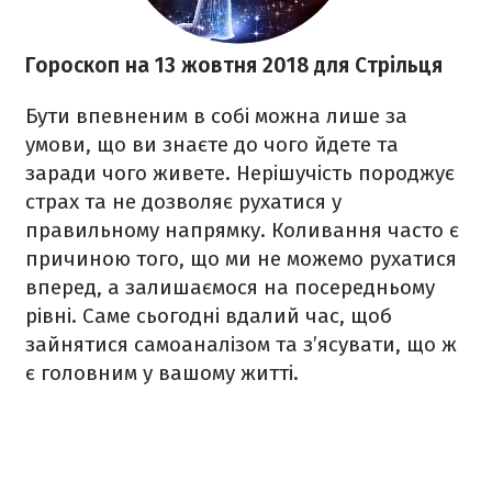
Гороскоп на 13 жовтня 2018
для Стрільця
Бути впевненим в собі можна лише за
умови, що ви знаєте до чого йдете та
заради чого живете. Нерішучість породжує
страх та не дозволяє рухатися у
правильному напрямку. Коливання часто є
причиною того, що ми не можемо рухатися
вперед, а залишаємося на посередньому
рівні. Саме сьогодні вдалий час, щоб
зайнятися самоаналізом та з’ясувати, що ж
є головним у вашому житті.