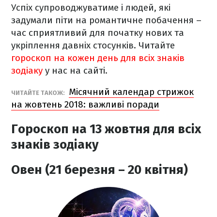
Успіх супроводжуватиме і людей, які
задумали піти на романтичне побачення –
час сприятливий для початку нових та
укріплення давніх стосунків.
Читайте
гороскоп на кожен день для всіх знаків
зодіаку
у нас на сайті.
Місячний календар стрижок
ЧИТАЙТЕ ТАКОЖ:
на жовтень 2018: важливі поради
Гороскоп на 13 жовтня для всіх
знаків зодіаку
Овен (21 березня – 20 квітня)