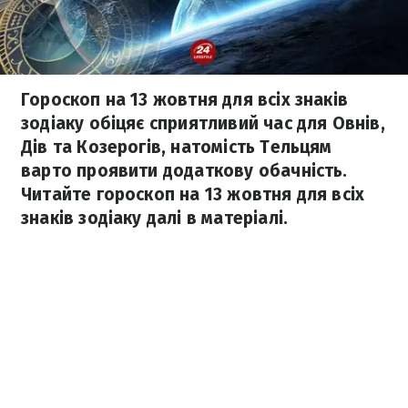
Гороскоп на 13 жовтня для всіх знаків
зодіаку обіцяє сприятливий час для Овнів,
Дів та Козерогів, натомість Тельцям
варто проявити додаткову обачність.
Читайте гороскоп на 13 жовтня для всіх
знаків зодіаку далі в матеріалі.