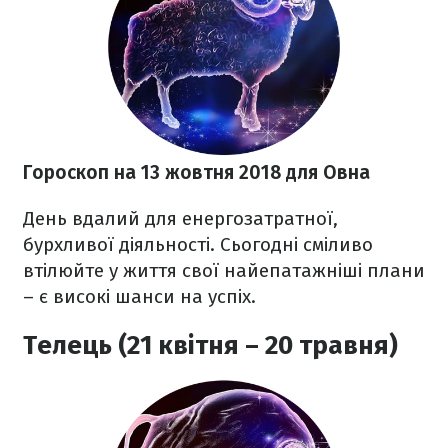
Гороскоп на 13 жовтня
2018 для
Овна
День вдалий для енергозатратної,
бурхливої діяльності. Сьогодні сміливо
втілюйте у життя свої найепатажніші плани
– є високі шанси на успіх.
Телець (21 квітня – 20 травня)