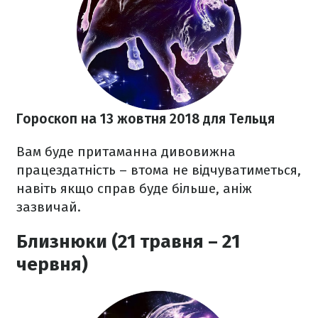
Гороскоп на 13 жовтня
2018
для Тельця
Вам буде притаманна дивовижна
працездатність – втома не відчуватиметься,
навіть якщо справ буде більше, аніж
зазвичай.
Близнюки (21 травня – 21
червня)