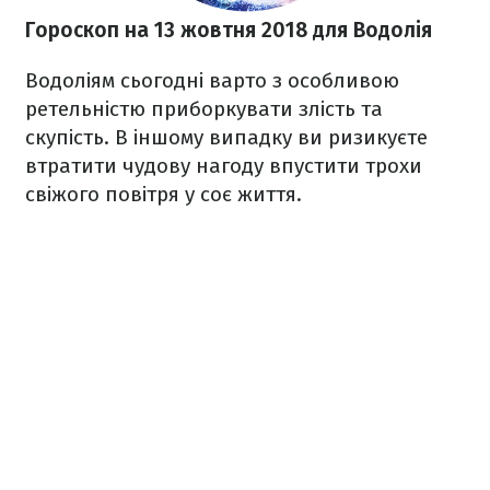
Гороскоп на 13 жовтня 2018
для Водолія
Водоліям сьогодні варто з особливою
ретельністю приборкувати злість та
скупість. В іншому випадку ви ризикуєте
втратити чудову нагоду впустити трохи
свіжого повітря у соє життя.