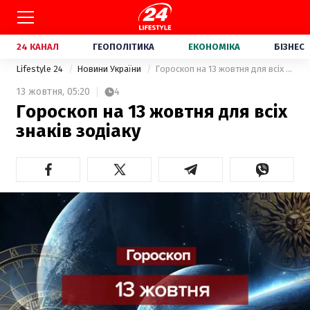
24 КАНАЛ
ГЕОПОЛІТИКА
ЕКОНОМІКА
БІЗНЕС
Lifestyle 24
Новини України
Гороскоп на 13 жовтня для всіх знаків зодіаку
13 жовтня,
05:20
4
Гороскоп на 13 жовтня для всіх
знаків зодіаку