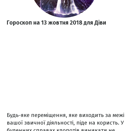
Гороскоп на 13 жовтня 2018
для Діви
Будь-яке переміщення, яке виходить за межі
вашої звичної діяльності, піде на користь. У
буденних справах клопотів виникати не