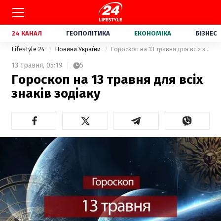
24 КАНАЛ
ГЕОПОЛІТИКА
ЕКОНОМІКА
БІЗНЕС
Lifestyle 24
Новини України
Гороскоп на 13 травня для всіх знаків зодіаку
13 травня,
05:19
5
Гороскоп на 13 травня для всіх
знаків зодіаку