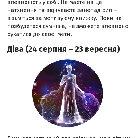
впевненість у собі. Не маєте на це
натхнення та відчуваєте занепад сил –
візьміться за мотивуючу книжку. Поки не
позбудетеся сумнівів, не зможете впевнено
рухатися до своєї мети.
Діва (24 серпня – 23 вересня)