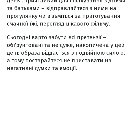
День сприятливий для спілкування з дітьми
та батьками – відправляйтеся з ними на
прогулянку чи візьміться за приготування
смачної їжі, перегляд цікавого фільму.
Сьогодні варто забути всі претензії –
обґрунтовані та не дуже, накопичена у цей
день образа віддасться з подвійною силою,
а тому постарайтеся не приставати на
негативні думки та емоції.