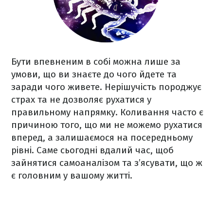
Бути впевненим в собі можна лише за
умови, що ви знаєте до чого йдете та
заради чого живете. Нерішучість породжує
страх та не дозволяє рухатися у
правильному напрямку. Коливання часто є
причиною того, що ми не можемо рухатися
вперед, а залишаємося на посередньому
рівні. Саме сьогодні вдалий час, щоб
зайнятися самоаналізом та з’ясувати, що ж
є головним у вашому житті.