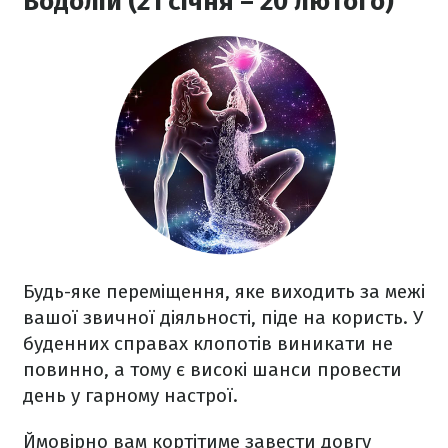
Водолій (21 січня – 20 лютого)
Будь-яке переміщення, яке виходить за межі
вашої звичної діяльності, піде на користь. У
буденних справах клопотів виникати не
повинно, а тому є високі шанси провести
день у гарному настрої.
Ймовірно вам кортітиме завести довгу