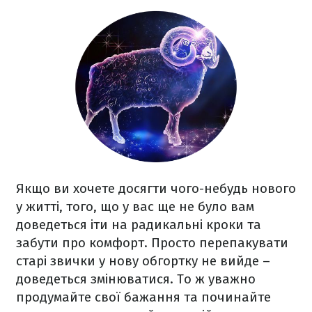
Якщо ви хочете досягти чого-небудь нового
у житті, того, що у вас ще не було вам
доведеться іти на радикальні кроки та
забути про комфорт. Просто перепакувати
старі звички у нову обгортку не вийде –
доведеться змінюватися. То ж уважно
продумайте свої бажання та починайте