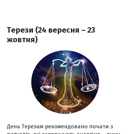
Терези (24 вересня – 23
жовтня)
День Терезам рекомендовано почати з