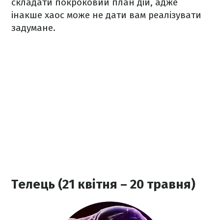
складати покроковий план дій, адже
інакше хаос може не дати вам реалізувати
задумане.
Телець (21 квітня – 20 травня)