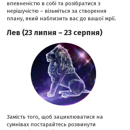
впевненістю в собі та розібратися з
нерішучістю – візьміться за створення
плану, який наблизить вас до вашої мрії.
Лев (23 липня – 23 серпня)
Замість того, щоб зациклюватися на
сумнівах постарайтесь розвинути