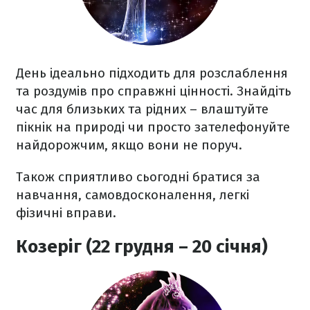
День ідеально підходить для розслаблення
та роздумів про справжні цінності. Знайдіть
час для близьких та рідних – влаштуйте
пікнік на природі чи просто зателефонуйте
найдорожчим, якщо вони не поруч.
Також сприятливо сьогодні братися за
навчання, самовдосконалення, легкі
фізичні вправи.
Козеріг (22 грудня – 20 січня)