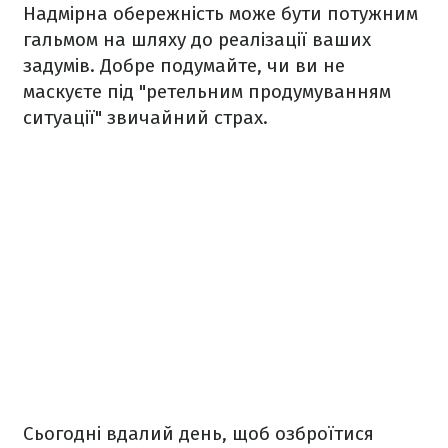
Надмірна обережність може бути потужним
гальмом на шляху до реалізації ваших
задумів. Добре подумайте, чи ви не
маскуєте під "ретельним продумуванням
ситуації" звичайний страх.
Сьогодні вдалий день, щоб озброїтися