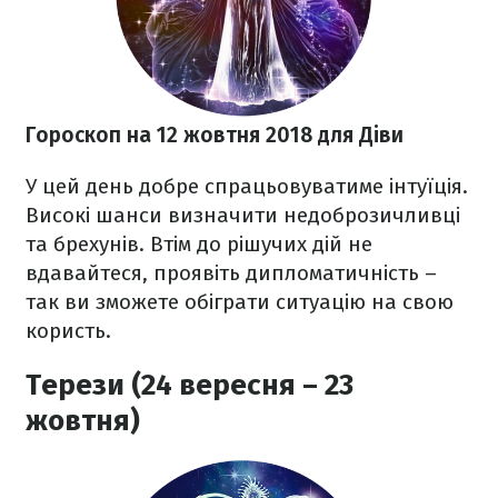
Гороскоп на 12 жовтня 2018
для Діви
У цей день добре спрацьовуватиме інтуїція.
Високі шанси визначити недоброзичливці
та брехунів. Втім до рішучих дій не
вдавайтеся, проявіть дипломатичність –
так ви зможете обіграти ситуацію на свою
користь.
Терези (24 вересня – 23
жовтня)