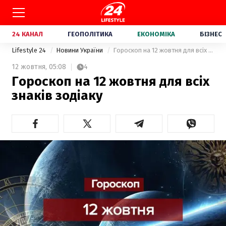
24 КАНАЛ
ГЕОПОЛІТИКА
ЕКОНОМІКА
БІЗНЕС
Lifestyle 24
Новини України
Гороскоп на 12 жовтня для всіх знаків зодіаку
12 жовтня,
05:08
4
Гороскоп на 12 жовтня для всіх
знаків зодіаку