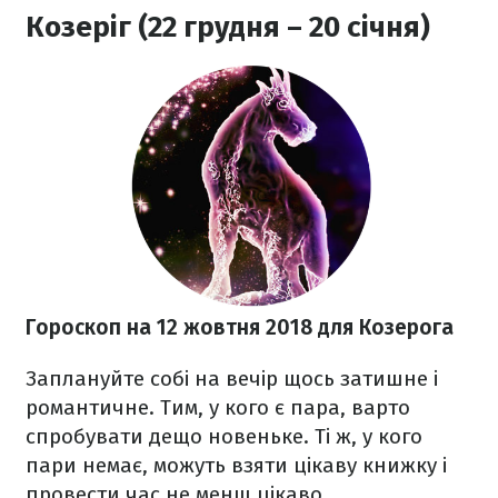
Козеріг (22 грудня – 20 січня)
Гороскоп на 12 жовтня 2018
для Козерога
Заплануйте собі на вечір щось затишне і
романтичне. Тим, у кого є пара, варто
спробувати дещо новеньке. Ті ж, у кого
пари немає, можуть взяти цікаву книжку і
провести час не менш цікаво.