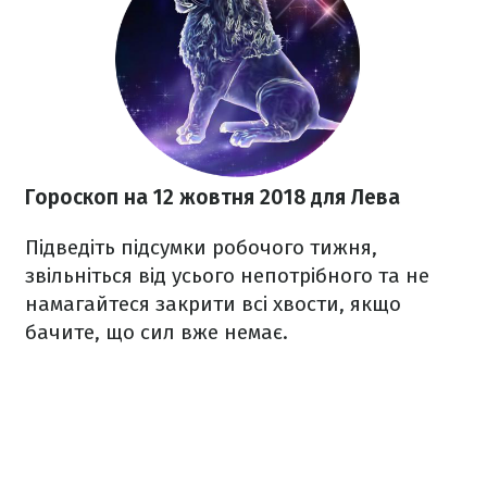
Гороскоп на 12 жовтня 2018
для Лева
Підведіть підсумки робочого тижня,
звільніться від усього непотрібного та не
намагайтеся закрити всі хвости, якщо
бачите, що сил вже немає.