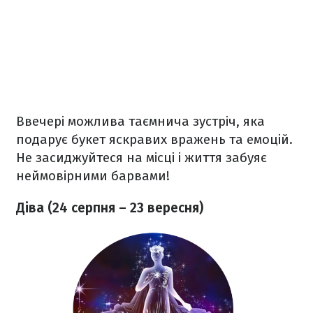
Ввечері можлива таємнича зустріч, яка
подарує букет яскравих вражень та емоцій.
Не засиджуйтеся на місці і життя забуяє
неймовірними барвами!
Діва (24 серпня – 23 вересня)