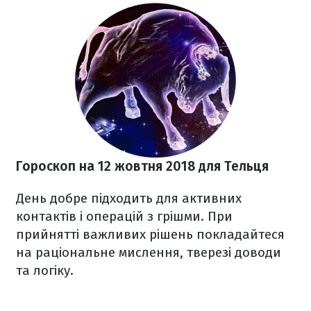
Гороскоп на 12 жовтня
2018
для Тельця
День добре підходить для активних
контактів і операцій з грішми. При
прийнятті важливих рішень покладайтеся
на раціональне мислення, тверезі доводи
та логіку.