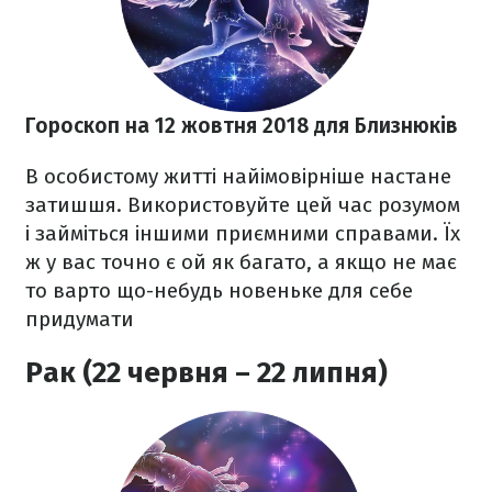
Гороскоп на 12 жовтня 2018
для Близнюків
В особистому житті найімовірніше настане
затишшя. Використовуйте цей час розумом
і займіться іншими приємними справами. Їх
ж у вас точно є ой як багато, а якщо не має
то варто що-небудь новеньке для себе
придумати
Рак (22 червня – 22 липня)