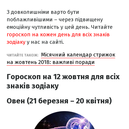
З довколишніми варто бути
поблажливішими – через підвищену
емоційну чутливість у цей день.
Читайте
гороскоп на кожен день для всіх знаків
зодіаку
у нас на сайті.
Місячний календар стрижок
ЧИТАЙТЕ ТАКОЖ:
на жовтень 2018: важливі поради
Гороскоп на 12 жовтня для всіх
знаків зодіаку
Овен (21 березня – 20 квітня)