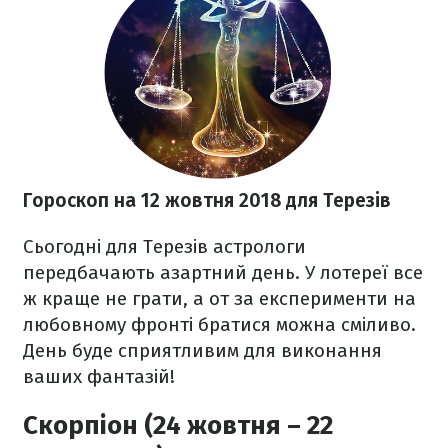
Гороскоп на 12 жовтня 2018
для Терезів
Сьогодні для Терезів астрологи
передбачають азартний день. У лотереї все
ж краще не грати, а от за експерименти на
любовному фронті братися можна сміливо.
День буде сприятливим для виконання
ваших фантазій!
Скорпіон (24 жовтня – 22