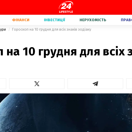
ФІНАНСИ
ІНВЕСТИЦІЇ
НЕРУХОМІСТЬ
ПРАВ
тури
Гороскоп на 10 грудня для всіх знаків зодіаку
 на 10 грудня для всіх 