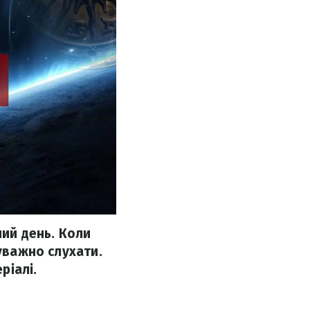
ний день. Коли
 уважно слухати.
ріалі.