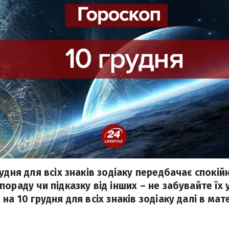
удня для всіх знаків зодіаку передбачає спокій
ораду чи підказку від інших – не забувайте їх
на 10 грудня для всіх знаків зодіаку далі в мате