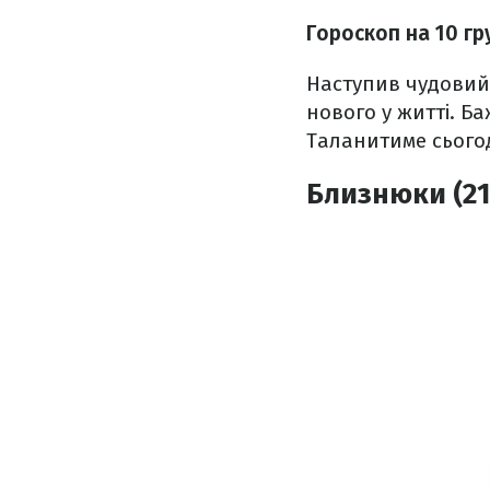
Гороскоп на 10 гр
Наступив чудовий 
нового у житті. Б
Таланитиме сьогод
Близнюки (21