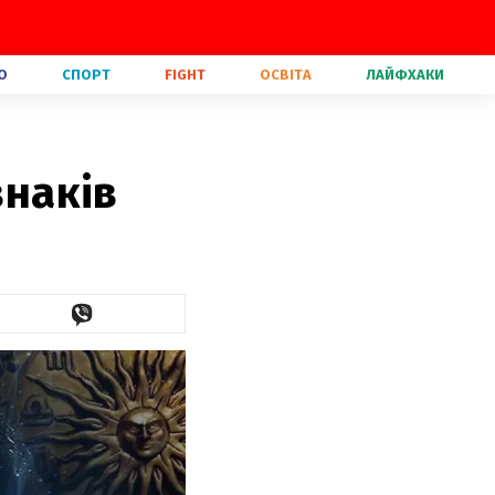
О
СПОРТ
FIGHT
ОСВІТА
ЛАЙФХАКИ
знаків