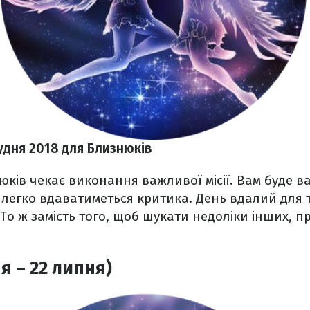
удня 2018 для Близнюків
юків чекає виконання важливої місії. Вам буде 
 легко вдаватиметься критика. День вдалий для 
 То ж замість того, щоб шукати недоліки інших, п
я – 22 липня)