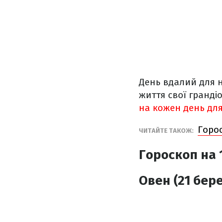
День вдалий для н
життя свої гранді
на кожен день для 
Горос
ЧИТАЙТЕ ТАКОЖ:
Гороскоп на 1
Овен (21 бере