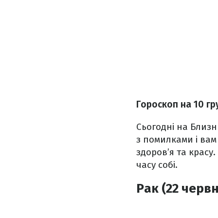
Гороскоп на 10 гр
Сьогодні на Близн
з помилками і вам
здоров’я та красу.
часу собі.
Рак (22 червн