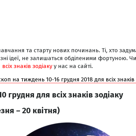
авчання та старту нових починань. Ті, хто заду
озні ідеї, не залишаться обділеними фортуною. 
всіх знаків зодіаку
у нас на сайті.
коп на тиждень 10-16 грудня 2018 для всіх знаків
0 грудня для всіх знаків зодіаку
зня – 20 квітня)