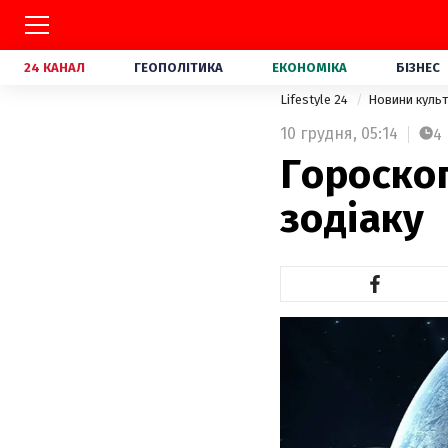
24 КАНАЛ
ГЕОПОЛІТИКА
ЕКОНОМІКА
БІЗНЕС
Lifestyle 24
Новини куль
10 грудня,
05:14
4
Гороскоп
зодіаку