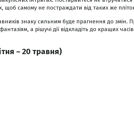
, щоб самому не постраждати від таких же пліто
авників знаку сильним буде прагнення до змін. П
антазіям, а рішучі дії відкладіть до кращих часів
ітня – 20 травня)