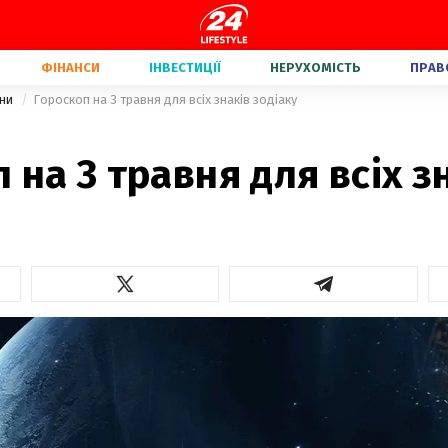
ФІНАНСИ
ІНВЕСТИЦІЇ
НЕРУХОМІСТЬ
ПРАВ
їни
Гороскоп на 3 травня для всіх знаків зодіаку
 на 3 травня для всіх з