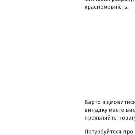
красномовність.
Варто відмовитися
випадку маєте вис
проявляйте повагу
Потурбуйтеся про 