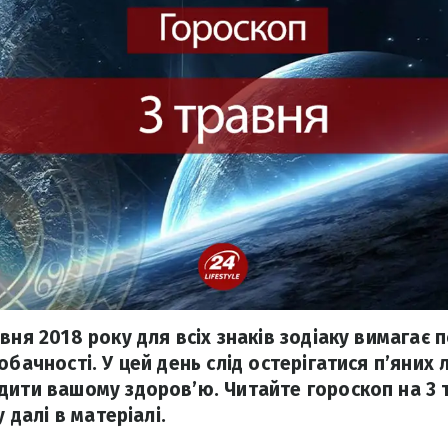
вня 2018 року для всіх знаків зодіаку вимагає 
обачності. У цей день слід остерігатися п’яних 
дити вашому здоров’ю. Читайте гороскоп на 3 
у далі в матеріалі.