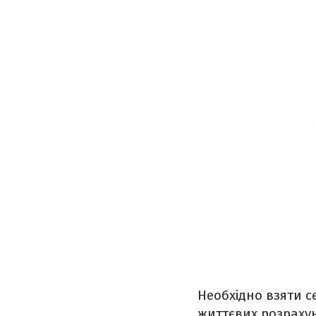
Необхідно взяти се
життєвих розрахунк