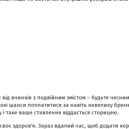
 від вчинків з подвійним змістом – будьте чесним
окі шанси поплатитися за навіть невелику брех
 і таке ваше ставлення віддасться сторицею.
своє здоров'я. Зараз вдалий час, щоб додати кор