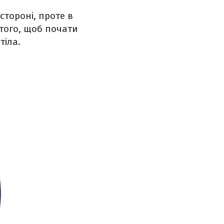
.
стороні, проте в
того, щоб почати
тіла.