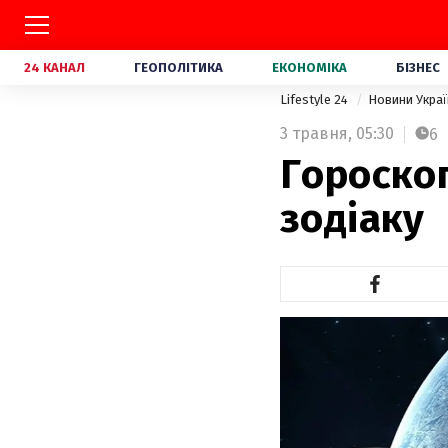
24 КАНАЛ
ГЕОПОЛІТИКА
ЕКОНОМІКА
БІЗНЕС
Lifestyle 24
Новини Укра
3 травня,
05:30
6
Гороскоп
зодіаку