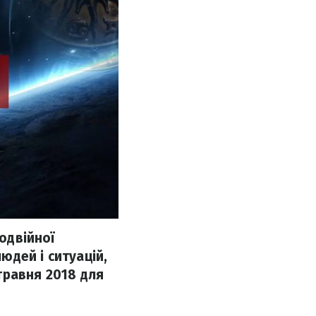
подвійної
людей і ситуацій,
травня 2018 для