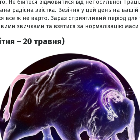
то. Не бійтеся відмовитися від непосильної праці
на радісна звістка. Везіння у цей день на вашій 
 все ж не варто. Зараз сприятливий період для 
ивими звичками та взятися за нормалізацію маси 
ітня – 20 травня)