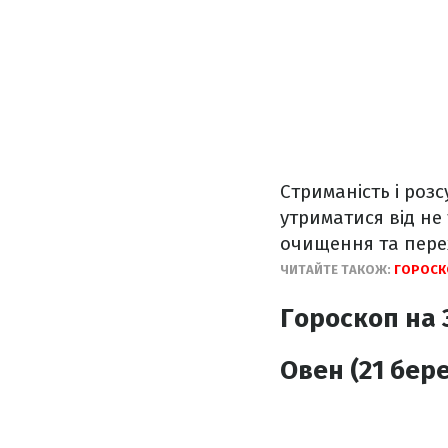
Стриманість і роз
утриматися від не
очищення та перех
ЧИТАЙТЕ ТАКОЖ:
ГОРОСКО
Гороскоп на 3
Овен (21 бере