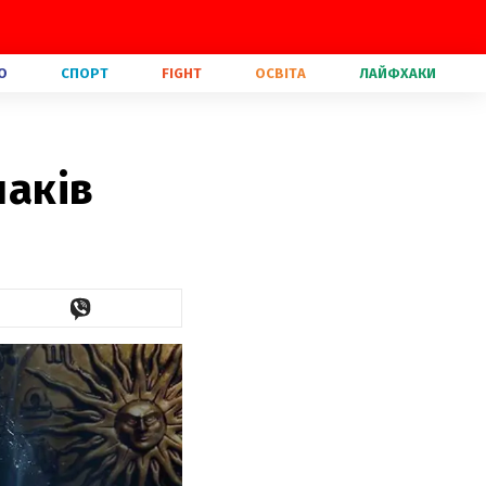
О
СПОРТ
FIGHT
ОСВІТА
ЛАЙФХАКИ
наків