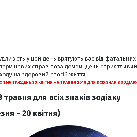
судливість у цей день врятують вас від фатальних
 термінових справ поза домом. День сприятливи
оду на здоровий спосіб життя.
П НА ТИЖДЕНЬ 30 КВІТНЯ – 6 ТРАВНЯ 2018 ДЛЯ ВСІХ ЗНАКІВ ЗОДІАК
 травня для всіх знаків зодіаку
зня – 20 квітня)