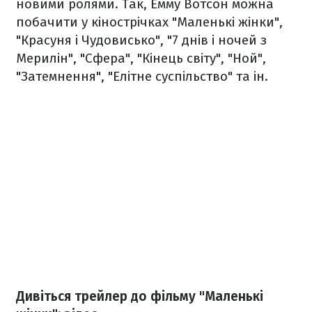
новими ролями. Так, Емму Вотсон можна
побачити у кінострічках "Маленькі жінки",
"Красуня і Чудовисько", "7 днів і ночей з
Мерилін", "Сфера", "Кінець світу", "Ной",
"Затемнення", "Елітне суспільство" та ін.
Дивіться трейлер до фільму "Маленькі