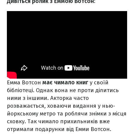
Дивіться ролик з Еммою Вотсон:
Емма Вотсон
має чимало книг
у своїй
бібліотеці. Однак вона не проти ділитись
ними з іншими. Акторка часто
розважається, ховаючи видання у нью-
йоркському метро та роблячи знімки з місця
сховку. Так чимало прихильників вже
отримали подарунки від Емми Вотсон.