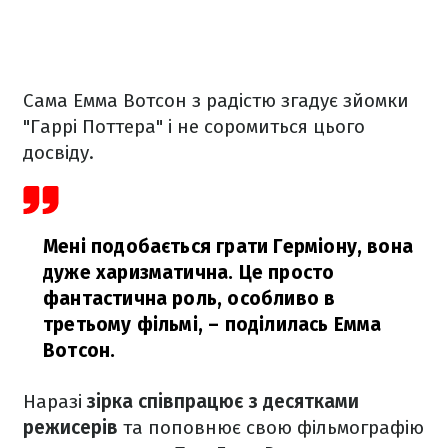
Сама Емма Вотсон з радістю згадує зйомки
"Гаррі Поттера" і не соромиться цього
досвіду.
Мені подобається грати Герміону, вона
дуже харизматична. Це просто
фантастична роль, особливо в
третьому фільмі,
– поділилась Емма
Вотсон.
Наразі
зірка співпрацює з десятками
режисерів
та поповнює свою фільмографію