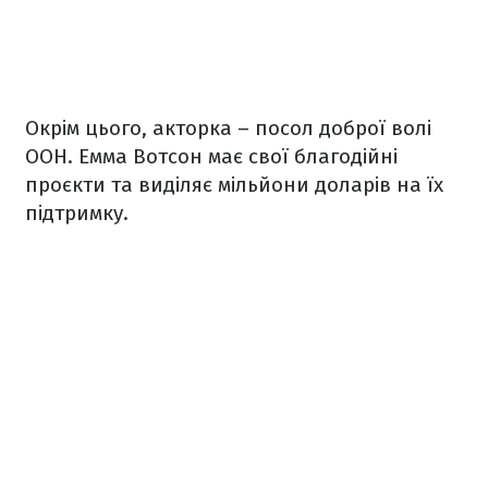
Окрім цього, акторка – посол доброї волі
ООН. Емма Вотсон має свої благодійні
проєкти та виділяє мільйони доларів на їх
підтримку.