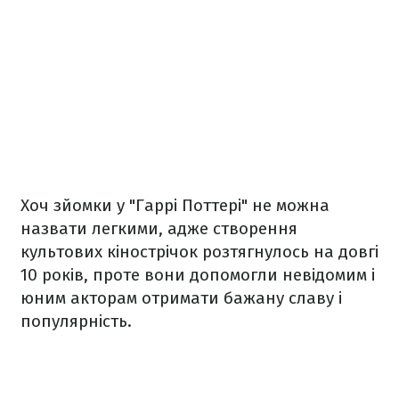
Хоч зйомки у "Гаррі Поттері" не можна
назвати легкими, адже створення
культових кінострічок розтягнулось на довгі
10 років, проте вони допомогли невідомим і
юним акторам отримати бажану славу і
популярність.