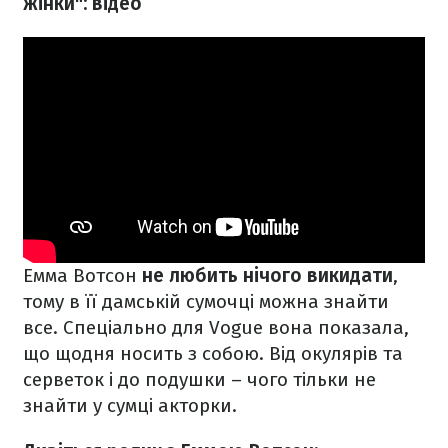
жінки": відео
Емма Вотсон
не любить нічого викидати
,
тому в її дамській сумочці можна знайти
все. Спеціально для Vogue вона показала,
що щодня носить з собою. Від окулярів та
серветок і до подушки – чого тільки не
знайти у сумці акторки.