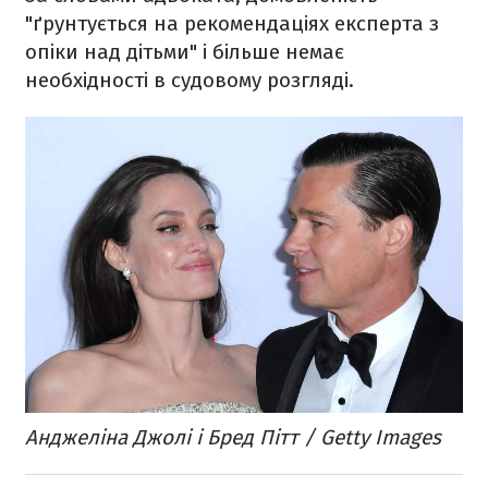
"ґрунтується на рекомендаціях експерта з
опіки над дітьми" і більше немає
необхідності в судовому розгляді.
Анджеліна Джолі і Бред Пітт / Getty Images