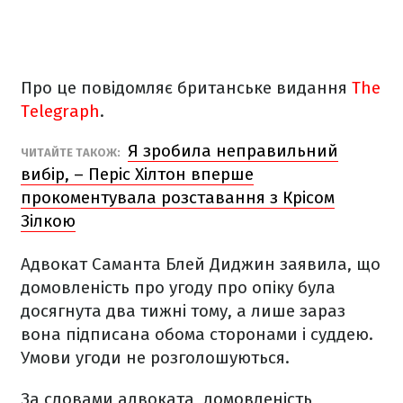
Про це повідомляє британське видання
The
Telegraph
.
Я зробила неправильний
ЧИТАЙТЕ ТАКОЖ:
вибір, – Періс Хілтон вперше
прокоментувала розставання з Крісом
Зілкою
Адвокат Саманта Блей Диджин заявила, що
домовленість про угоду про опіку була
досягнута два тижні тому, а лише зараз
вона підписана обома сторонами і суддею.
Умови угоди не розголошуються.
За словами адвоката, домовленість