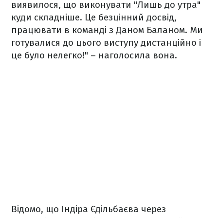
виявилося, що виконувати "Лишь до утра"
куди складніше. Це безцінний досвід,
працювати в команді з Даном Баланом. Ми
готувалися до цього виступу дистанційно і
це було нелегко!" – наголосила вона.
Відомо, що Індіра Єдільбаєва через