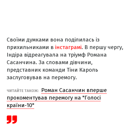
Своїми думками вона поділилась із
прихильниками в
інстаграмі
. В першу чергу,
Індіра відреагувала на тріумф Романа
Сасанчина. За словами дівчини,
представник команди Тіни Кароль
заслуговував на перемогу.
Роман Сасанчин вперше
ЧИТАЙТЕ ТАКОЖ:
прокоментував перемогу на "Голосі
країни-10"