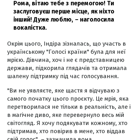
Рома, вітаю тебе з перемогою! Ти
заслуговуєш перше місце, як ніхто
інший! Дуже люблю, – наголосила
вокалістка.
Окрім цього, Індіра зізналась, що участь в
українському "Голосі країни" була для неї
мрією. Дівчина, хоч і не є представницею
держави, підкорила глядачів та отримала
шалену підтримку під час голосування.
"Ви не уявляєте, яке щастя я відчуваю з
самого початку цього проєкту. Це мрія, яка
перетворилася не тільки в реальність, але і
в магічне диво, яке перевернуло весь мій
світогляд. Я хочу подякувати кожному, хто
підтримав, хто повірив в мене, хто віддав
свій голос", – зазначила вона.