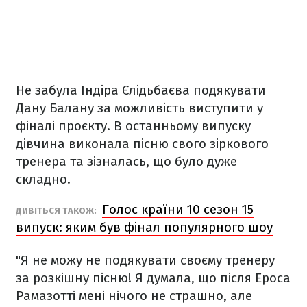
Не забула Індіра Єлідьбаєва подякувати
Дану Балану за можливість виступити у
фіналі проєкту. В останньому випуску
дівчина виконала пісню свого зіркового
тренера та зізналась, що було дуже
складно.
Голос країни 10 сезон 15
ДИВІТЬСЯ ТАКОЖ:
випуск: яким був фінал популярного шоу
"Я не можу не подякувати своєму тренеру
за розкішну пісню! Я думала, що після Ероса
Рамазотті мені нічого не страшно, але