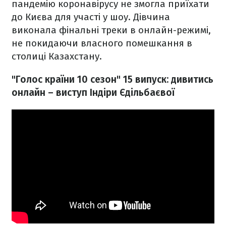
пандемію коронавірусу не змогла приїхати
до Києва для участі у шоу. Дівчина
виконала фінальні треки в онлайн-режимі,
не покидаючи власного помешкання в
столиці Казахстану.
"Голос країни 10 сезон" 15 випуск: дивитись
онлайн – виступ Індіри Єдільбаєвої