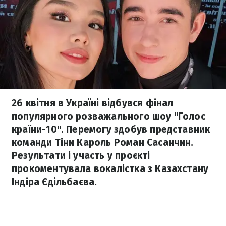
26 квітня в Україні відбувся фінал
популярного розважального шоу "Голос
країни-10". Перемогу здобув представник
команди Тіни Кароль Роман Сасанчин.
Результати і участь у проєкті
прокоментувала вокалістка з Казахстану
Індіра Єдільбаєва.