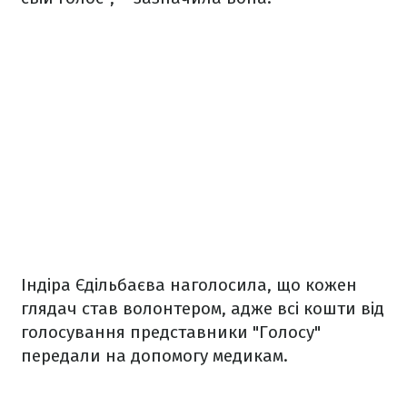
Індіра Єдільбаєва наголосила, що кожен
глядач став волонтером, адже всі кошти від
голосування представники "Голосу"
передали на допомогу медикам.