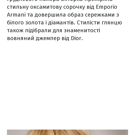
стильну оксамитову сорочку від Emporio
Armani та довершила образ сережками з
білого золота і діамантів. Стилісти глянцю
також підібрали для знаменитості
вовняний джемпер від Dior.