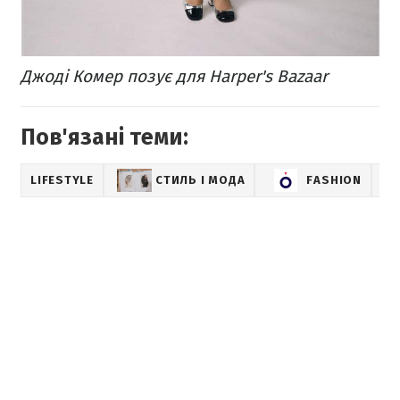
Джоді Комер позує для Harper's Bazaar
Пов'язані теми:
LIFESTYLE
СТИЛЬ І МОДА
FASHION