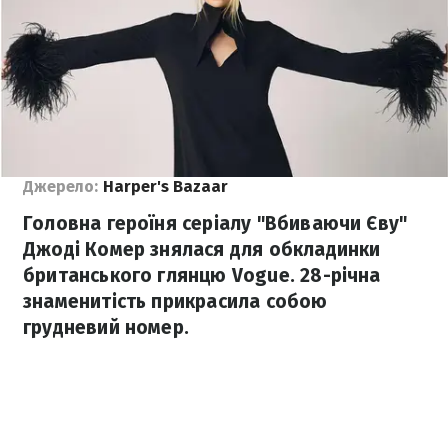
Джерело:
Harper's Bazaar
Головна героїня серіалу "Вбиваючи Єву"
Джоді Комер знялася для обкладинки
британського глянцю Vogue. 28-річна
знаменитість прикрасила собою
грудневий номер.