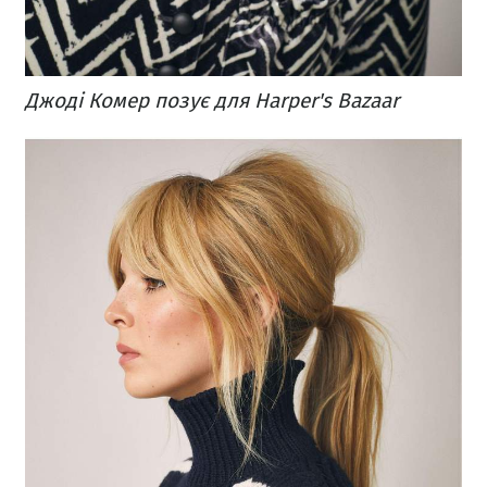
Джоді Комер позує для Harper's Bazaar