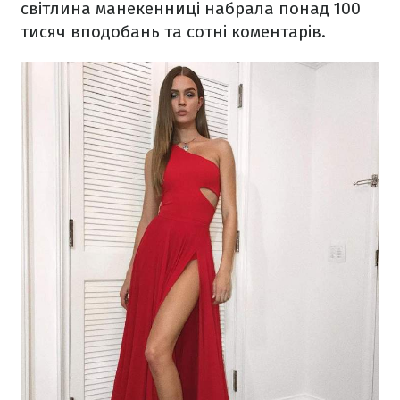
світлина манекенниці набрала понад 100
тисяч вподобань та сотні коментарів.