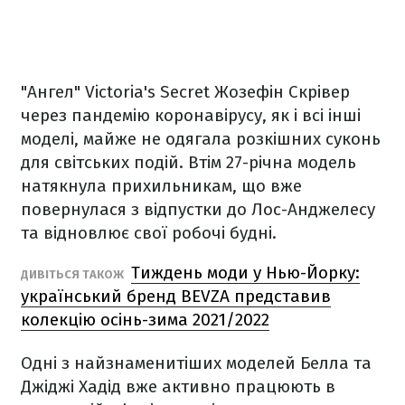
"Ангел" Victoria's Secret Жозефін Скрівер
через пандемію коронавірусу, як і всі інші
моделі, майже не одягала розкішних суконь
для світських подій. Втім 27-річна модель
натякнула прихильникам, що вже
повернулася з відпустки до Лос-Анджелесу
та відновлює свої робочі будні.
Тиждень моди у Нью-Йорку:
ДИВІТЬСЯ ТАКОЖ
український бренд BEVZA представив
колекцію осінь-зима 2021/2022
Одні з найзнаменитіших моделей Белла та
Джіджі Хадід вже активно працюють в