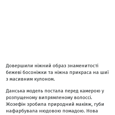
Довершили ніжний образ знаменитості
бежеві босоніжки та ніжна прикраса на шиї
з масивним кулоном.
Данська модель постала перед камерою у
розпущеному випрямленому волоссі.
Жозефін зробила природний макіяж, губи
нафарбувала нюдовою помадою. Нова