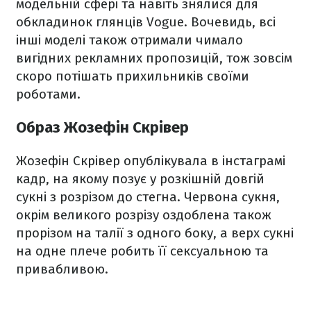
модельній сфері та навіть знялися для
обкладинок глянців Vogue. Вочевидь, всі
інші моделі також отримали чимало
вигідних рекламних пропозицій, тож зовсім
скоро потішать прихильників своїми
роботами.
Образ Жозефін Скрівер
Жозефін Скрівер опублікувала в інстаграмі
кадр, на якому позує у розкішній довгій
сукні з розрізом до стегна. Червона сукня,
окрім великого розрізу оздоблена також
прорізом на талії з одного боку, а верх сукні
на одне плече робить її сексуальною та
привабливою.