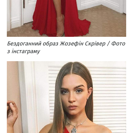
Бездоганний образ Жозефін Скрівер / Фото
з інстаграму