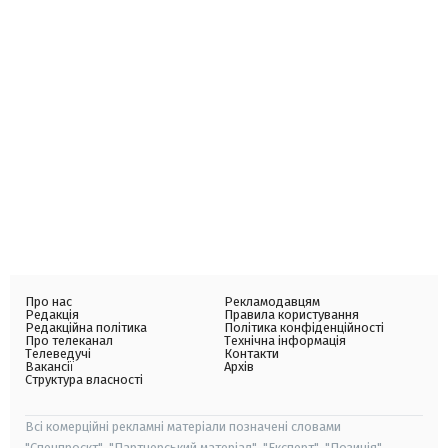
Про нас
Рекламодавцям
Редакція
Правила користування
Редакційна політика
Політика конфіденційності
Про телеканал
Технічна інформація
Телеведучі
Контакти
Вакансії
Архів
Структура власності
Всі комерційні рекламні матеріали позначені словами
"Спецпроєкт", "Партнерський матеріал", "Експерт", "Позиція".