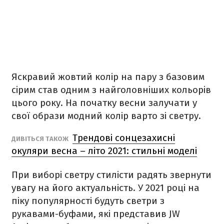
Яскравий жовтий колір на пару з базовим
сірим став одним з найголовніших кольорів
цього року. На початку весни залучати у
свої образи модний колір варто зі светру.
Трендові сонцезахисні
ДИВІТЬСЯ ТАКОЖ
окуляри весна – літо 2021: стильні моделі
При виборі светру стилісти радять звернути
увагу на його актуальність. У 2021 році на
піку популярності будуть светри з
рукавами-буфами, які представив JW