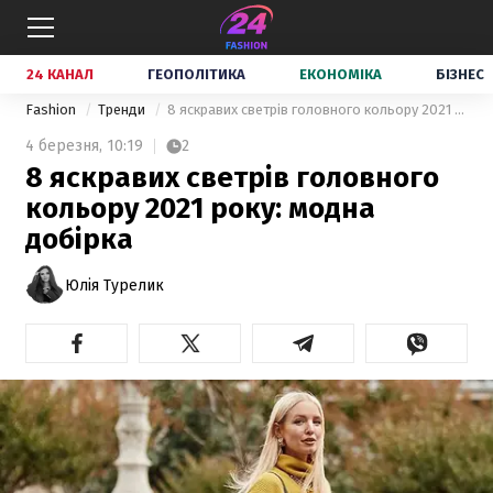
24 КАНАЛ
ГЕОПОЛІТИКА
ЕКОНОМІКА
БІЗНЕС
Fashion
Тренди
8 яскравих светрів головного кольору 2021 року: модна добірка
4 березня,
10:19
2
8 яскравих светрів головного
кольору 2021 року: модна
добірка
Юлія Турелик