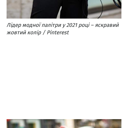
Лідер модної палітри у 2021 році – яскравий
жовтий колір / Pinterest