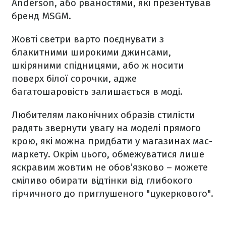
Anderson, або рваностями, які презентував
бренд MSGM.
Жовті светри варто поєднувати з
блакитними широкими джинсами,
шкіряними спідницями, або ж носити
поверх білої сорочки, адже
багатошаровість залишається в моді.
Любителям лаконічних образів стилісти
радять звернути увагу на моделі прямого
крою, які можна придбати у магазинах мас-
маркету. Окрім цього, обмежуватися лише
яскравим жовтим не обов’язково – можете
сміливо обирати відтінки від глибокого
гірчичного до приглушеного "цукеркового".