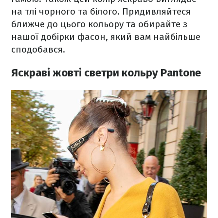
на тлі чорного та білого. Придивляйтеся
ближче до цього кольору та обирайте з
нашої добірки фасон, який вам найбільше
сподобався.
Яскраві жовті светри кольру Pantone