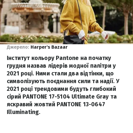
Джерело:
Harper's Bazaar
Інститут кольору Pantone на початку
грудня назвав лідерів модної палітри у
2021 році. Ними стали два відтінки, що
символізують поєднання сили та надії. У
2021 році трендовими будуть глибокий
сірий PANTONE 17-5104 Ultimate Gray та
яскравий жовтий PANTONE 13-0647
Illuminating.