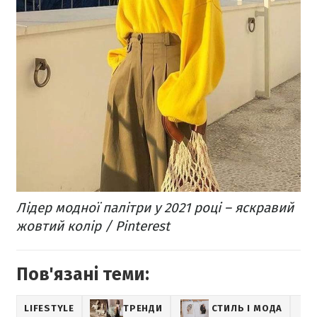
Лідер модної палітри у 2021 році – яскравий
жовтий колір / Pinterest
Пов'язані теми:
LIFESTYLE
ТРЕНДИ
СТИЛЬ І МОДА