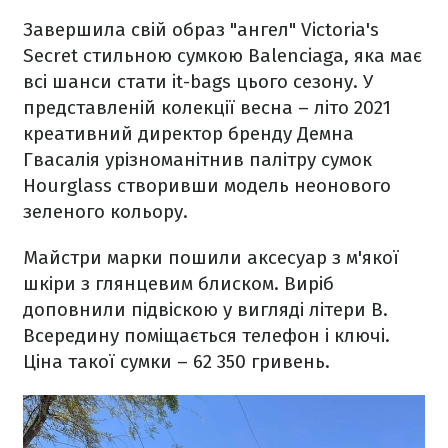
Завершила свій образ "ангел" Victoria's
Secret стильною сумкою Balenciaga, яка має
всі шанси стати it-bags цього сезону. У
представленій колекції весна – літо 2021
креативний директор бренду Демна
Гвасалія урізноманітнив палітру сумок
Hourglass створивши модель неонового
зеленого кольору.
Майстри марки пошили аксесуар з м'якої
шкіри з глянцевим блиском. Виріб
доповнили підвіскою у вигляді літери B.
Всередину поміщається телефон і ключі.
Ціна такої сумки – 62 350 гривень.