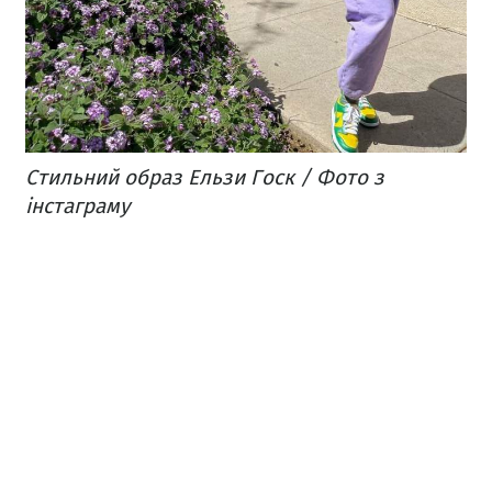
Стильний образ Ельзи Госк / Фото з
інстаграму