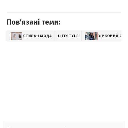
Пов'язані теми:
СТИЛЬ І МОДА
LIFESTYLE
ЗІРКОВИЙ СТИ