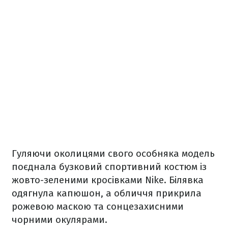
Гуляючи околицями свого особняка модель
поєднала бузковий спортивний костюм із
жовто-зеленими кросівками Nike. Білявка
одягнула капюшон, а обличчя прикрила
рожевою маскою та сонцезахисними
чорними окулярами.