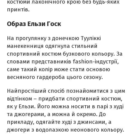
костюми лаконічного крою без будь-яких
принтів.
Образ Ельзи Госк
На прогулянку з донечкою Тууліккі
манекенниця одягнула стильний
спортивний костюм бузкового кольору. За
словами представників fashion-індустрії,
саме такий колір може стати основою
весняного гардероба цього сезону.
Найпростіший спосіб познайомитися з цим
відтінком – придбати спортивний костюм,
як у Ельзи. Його можна носити в парі з худі
та джогерами, а можна й окремо. До
прикладу, одягайте худі з джинсами, а
джогери з водолазкою неонового кольору.