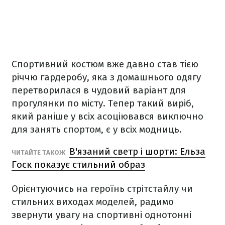
Спортивний костюм вже давно став тією
річчю гардеробу, яка з домашнього одягу
перетворилася в чудовий варіант для
прогулянки по місту. Тепер такий виріб,
який раніше у всіх асоціювався виключно
для занять спортом, є у всіх модниць.
В'язаний светр і шорти: Ельза
ЧИТАЙТЕ ТАКОЖ
Госк показує стильний образ
Орієнтуючись на героїнь стрітстайлу чи
стильних виходах моделей, радимо
звернути увагу на спортивні однотонні