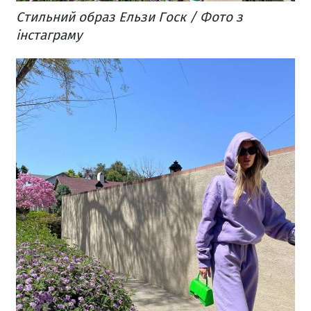
Стильний образ Ельзи Госк / Фото з
інстаграму