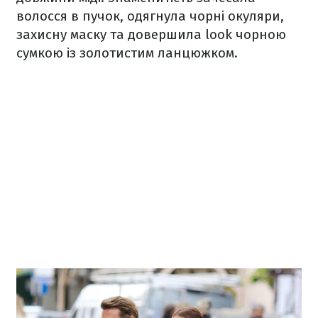
волосся в пучок, одягнула чорні окуляри,
захисну маску та довершила look чорною
сумкою із золотистим ланцюжком.