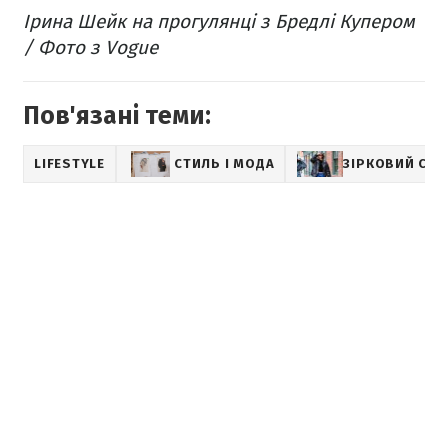
Ірина Шейк на прогулянці з Бредлі Купером
/ Фото з Vogue
Пов'язані теми:
LIFESTYLE
СТИЛЬ І МОДА
ЗІРКОВИЙ СТИ