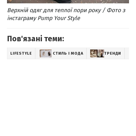
Верхній одяг для теплої пори року / Фото з
інстаграму Pump Your Style
Пов'язані теми:
LIFESTYLE
СТИЛЬ І МОДА
ТРЕНДИ