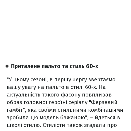
Приталене пальто та стиль 60-х
"У цьому сезоні, в першу чергу звертаємо
вашу увагу на пальто в стилі 60-х. На
актуальність такого фасону повпливав
образ головної героїні серіалу "Ферзевий
гамбіт", яка своїми стильними комбінаціями
зробила цю модель бажаною", – йдеться в
школі стилю.
Стилісти також згадали про