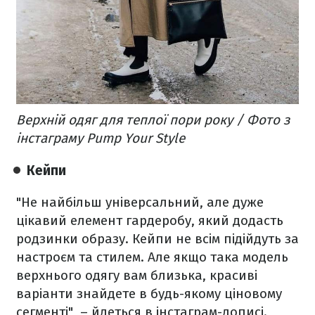
Верхній одяг для теплої пори року / Фото з
інстаграму Pump Your Style
Кейпи
"Не найбільш універсальний, але дуже
цікавий елемент гардеробу, який додасть
родзинки образу. Кейпи не всім підійдуть за
настроєм та стилем. Але якщо така модель
верхнього одягу вам близька, красиві
варіанти знайдете в будь-якому ціновому
сегменті", – йдеться в інстаграм-дописі.