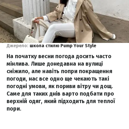
Джерело:
школа стилю Pump Your Style
На початку весни погода досить часто
мінлива. Лише донедавна на вулиці
сніжило, але навіть попри покращення
погоди, нас все одно ще чекають такі
погодні умови, як пориви вітру чи дощ.
Саме для таких днів варто подбати про
верхній одяг, який підходить для теплої
пори.