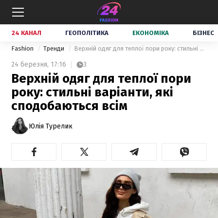
24 КАНАЛ
ГЕОПОЛІТИКА
ЕКОНОМІКА
БІЗНЕС
Fashion
Тренди
Верхній одяг для теплої пори року: стильні варіанти, які сподобаються всім
24 березня,
17:16
3
Верхній одяг для теплої пори
року: стильні варіанти, які
сподобаються всім
Юлія Турелик