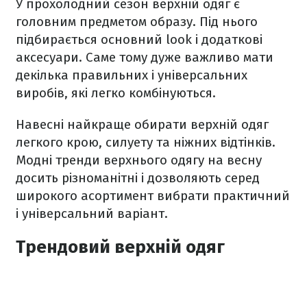
У прохолодний сезон верхній одяг є
головним предметом образу. Під нього
підбирається основний look і додаткові
аксесуари. Саме тому дуже важливо мати
декілька правильних і універсальних
виробів, які легко комбінуються.
Навесні найкраще обирати верхній одяг
легкого крою, силуету та ніжних відтінків.
Модні тренди верхнього одягу на весну
досить різноманітні і дозволяють серед
широкого асортимент вибрати практичний
і універсальний варіант.
Трендовий верхній одяг