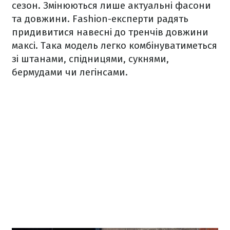
сезон. Змінюються лише актуальні фасони
та довжини. Fashion-експерти радять
придивитися навесні до тренчів довжини
максі. Така модель легко комбінуватиметься
зі штанами, спідницями, сукнями,
бермудами чи легінсами.