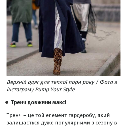
Верхній одяг для теплої пори року / Фото з
інстаграму Pump Your Style
Тренч довжини максі
Тренч – це той елемент гардеробу, який
залишається дуже популярними з сезону в