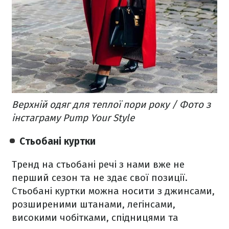
Верхній одяг для теплої пори року / Фото з
інстаграму Pump Your Style
Стьобані куртки
Тренд на стьобані речі з нами вже не
перший сезон та не здає свої позиції.
Стьобані куртки можна носити з джинсами,
розширеними штанами, легінсами,
високими чобітками, спідницями та