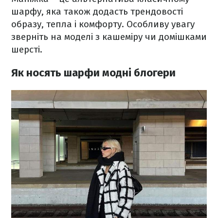
шарфу, яка також додасть трендовості
образу, тепла і комфорту. Особливу увагу
зверніть на моделі з кашеміру чи домішками
шерсті.
Як носять шарфи модні блогери