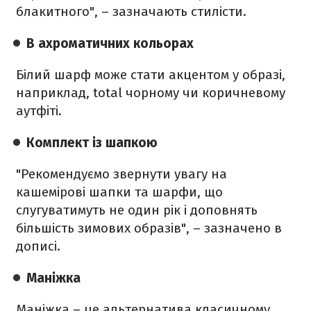
блакитного", – зазначають стилісти.
В ахроматичних кольорах
Білий шарф може стати акцентом у образі,
наприклад, total чорному чи коричневому
аутфіті.
Комплект із шапкою
"Рекомендуємо звернути увагу на
кашемірові шапки та шарфи, що
слугуватимуть не один рік і доповнять
більшість зимових образів", – зазначено в
дописі.
Маніжка
Маніжка – це альтернатива класичному