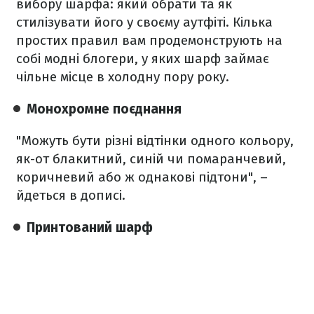
вибору шарфа: який обрати та як
стилізувати його у своєму аутфіті. Кілька
простих правил вам продемонструють на
собі модні блогери, у яких шарф займає
чільне місце в холодну пору року.
Монохромне поєднання
"Можуть бути різні відтінки одного кольору,
як-от блакитний, синій чи помаранчевий,
коричневий або ж однакові підтони", –
йдеться в дописі.
Принтований шарф