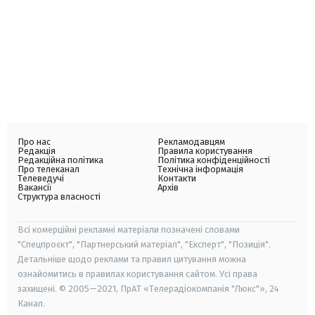
Про нас
Рекламодавцям
Редакція
Правила користування
Редакційна політика
Політика конфіденційності
Про телеканал
Технічна інформація
Телеведучі
Контакти
Вакансії
Архів
Структура власності
Всі комерційні рекламні матеріали позначені словами
"Спецпроєкт", "Партнерський матеріал", "Експерт", "Позиція".
Детальніше щодо реклами та правил цитування можна
ознайомитись в правилах користування сайтом. Усі права
захищені. © 2005—2021, ПрАТ «Телерадіокомпанія "Люкс"», 24
Канал.