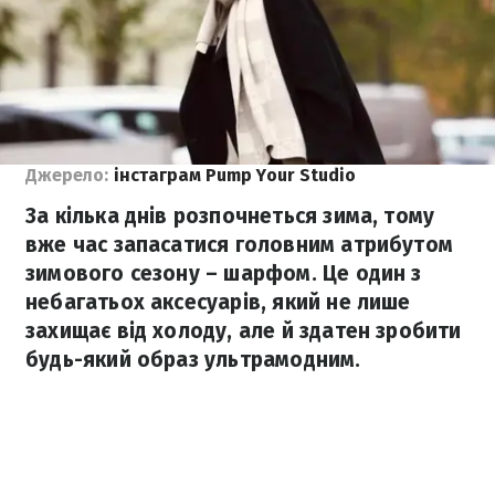
Джерело:
інстаграм Pump Your Studio
За кілька днів розпочнеться зима, тому
вже час запасатися головним атрибутом
зимового сезону – шарфом. Це один з
небагатьох аксесуарів, який не лише
захищає від холоду, але й здатен зробити
будь-який образ ультрамодним.