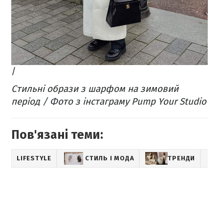
/
Стильні образи з шарфом на зимовий
період / Фото з інстаграму Pump Your Studio
Пов'язані теми:
LIFESTYLE
СТИЛЬ І МОДА
ТРЕНДИ