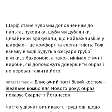
Шарф стане чудовим доповненням до
пальта, пуховика, шуби чи дублянки.
Дизайнери врахували, що найважливіше у
шарфах – це комфорт та елегантність. Тож
взимку в моді будуть аксесуари грубої
в’язки, з бахромою, а також мінімалістичні
вироби, які допоможуть довершити образ і
не перевантажити його.
Блискучий топ і білий костюм –
ЧИТАЙТЕ ТАКОЖ
ідеальне комбо для Нового року: образ
показує Скарлетт Йоганссон
Часто у дівчат виникають труднощі щодо